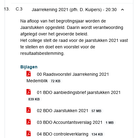
C.3
Jaarrekening 2021 (pfh. D. Kuipers) -
20:30
Na afloop van het begrotingsjaar worden de
Jaarstukken opgesteld. Daarin wordt verantwoording
afgelegd over het gevoerde beleid.
Het college stelt de raad voor de jaarstukken 2021 vast
te stellen en doet een voorstel voor de
resultaatsbestemming.
Bijlagen
00 Raadsvoorstel Jaarrekening 2021
Medemblik
72 KB
01 BDO aanbiedingsbrief jaarstukken 2021
839 KB
02 BDO Jaarstukken 2021
57 MB
03 BDO Accountantsverslag 2021
1 MB
04 BDO controleverklaring
134 KB