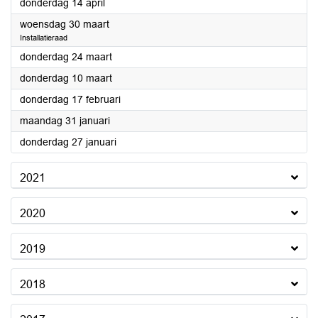
2022
donderdag 14 april
2022
woensdag 30 maart
Installatieraad
2022
donderdag 24 maart
2022
donderdag 10 maart
2022
donderdag 17 februari
2022
maandag 31 januari
2022
donderdag 27 januari
2021
2020
2019
2018