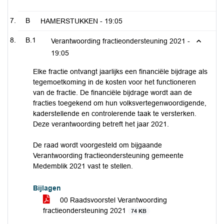
B
HAMERSTUKKEN -
19:05
B.1
Verantwoording fractieondersteuning 2021 -
19:05
Elke fractie ontvangt jaarlijks een financiële bijdrage als
tegemoetkoming in de kosten voor het functioneren
van de fractie. De financiële bijdrage wordt aan de
fracties toegekend om hun volksvertegenwoordigende,
kaderstellende en controlerende taak te versterken.
Deze verantwoording betreft het jaar 2021.
De raad wordt voorgesteld om bijgaande
Verantwoording fractieondersteuning gemeente
Medemblik 2021 vast te stellen.
Bijlagen
00 Raadsvoorstel Verantwoording
fractieondersteuning 2021
74 KB