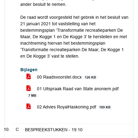
ander besluit te nemen.
De raad wordt voorgesteld het gebrek in het besluit van
21 januari 2021 tot vaststelling van het
bestemmingsplan ‘Transformatie recreatieparken De
Maar, De Kogge 1 en De Kogge 3’ te herstellen en met
inachtneming hiervan het bestemmingsplan
‘Transformatie recreatieparken De Maar, De Kogge 1
en De Kogge 3’ vast te stellen.
Bijlagen
00 Raadsvoorstel.docx
126 KB
01 Uitspraak Raad van State anoniem.pdf
7 MB
02 Advies RoyalHaskoning.pdf
189 KB
C
BESPREEKSTUKKEN -
19:10