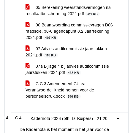
05 Berekening weerstandsvermogen na
resultaatbescherming 2021.pdf
311 KB
06 Beantwoording commissievragen D66
raadscie. 30-6 agendapunt 8.2 Jaarrekening
2021.pdf
107 KB
07 Advies auditcommissie jaarstukken
2021.pdf
118 KB
07a Bijlage 1 bij advies auditcommissie
jaarstukken 2021.pdf
138 KB
C C.3 Amendement CU ea
Verantwoordelijkheid nemen voor de
personeelsdruk.docx
540 KB
C.4
Kadernota 2023 (pfh. D. Kuipers) -
21:20
De Kadernota is het moment in het jaar voor de