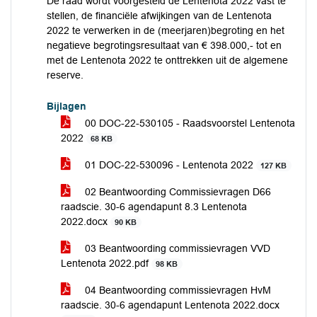
De raad wordt voorgesteld de Lentenota 2022 vast te
stellen, de financiële afwijkingen van de Lentenota
2022 te verwerken in de (meerjaren)begroting en het
negatieve begrotingsresultaat van € 398.000,- tot en
met de Lentenota 2022 te onttrekken uit de algemene
reserve.
Bijlagen
00 DOC-22-530105 - Raadsvoorstel Lentenota
2022
68 KB
01 DOC-22-530096 - Lentenota 2022
127 KB
02 Beantwoording Commissievragen D66
raadscie. 30-6 agendapunt 8.3 Lentenota
2022.docx
90 KB
03 Beantwoording commissievragen VVD
Lentenota 2022.pdf
98 KB
04 Beantwoording commissievragen HvM
raadscie. 30-6 agendapunt Lentenota 2022.docx