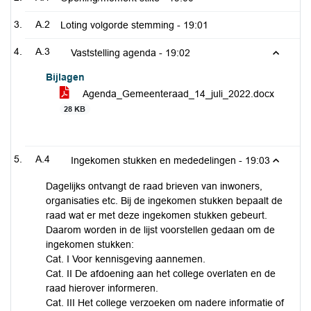
A.2
Loting volgorde stemming -
19:01
A.3
Vaststelling agenda -
19:02
Bijlagen
Agenda_Gemeenteraad_14_juli_2022.docx
28 KB
A.4
Ingekomen stukken en mededelingen -
19:03
Dagelijks ontvangt de raad brieven van inwoners,
organisaties etc. Bij de ingekomen stukken bepaalt de
raad wat er met deze ingekomen stukken gebeurt.
Daarom worden in de lijst voorstellen gedaan om de
ingekomen stukken:
Cat. I Voor kennisgeving aannemen.
Cat. II De afdoening aan het college overlaten en de
raad hierover informeren.
Cat. III Het college verzoeken om nadere informatie of