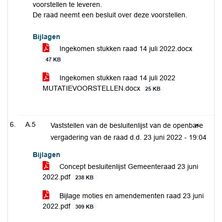
voorstellen te leveren.
De raad neemt een besluit over deze voorstellen.
Bijlagen
Ingekomen stukken raad 14 juli 2022.docx
47 KB
Ingekomen stukken raad 14 juli 2022
MUTATIEVOORSTELLEN.docx
25 KB
A.5
Vaststellen van de besluitenlijst van de openbare
vergadering van de raad d.d. 23 juni 2022 -
19:04
Bijlagen
Concept besluitenlijst Gemeenteraad 23 juni
2022.pdf
238 KB
Bijlage moties en amendementen raad 23 juni
2022.pdf
309 KB