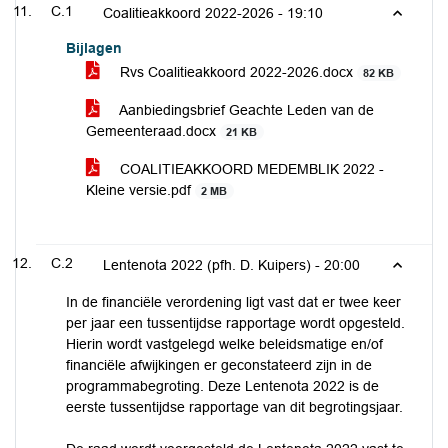
C.1
Coalitieakkoord 2022-2026 -
19:10
Bijlagen
Rvs Coalitieakkoord 2022-2026.docx
82 KB
Aanbiedingsbrief Geachte Leden van de
Gemeenteraad.docx
21 KB
COALITIEAKKOORD MEDEMBLIK 2022 -
Kleine versie.pdf
2 MB
C.2
Lentenota 2022 (pfh. D. Kuipers) -
20:00
In de financiële verordening ligt vast dat er twee keer
per jaar een tussentijdse rapportage wordt opgesteld.
Hierin wordt vastgelegd welke beleidsmatige en/of
financiële afwijkingen er geconstateerd zijn in de
programmabegroting. Deze Lentenota 2022 is de
eerste tussentijdse rapportage van dit begrotingsjaar.