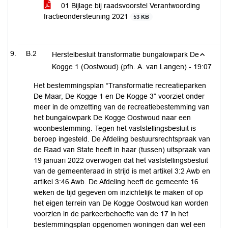
01 Bijlage bij raadsvoorstel Verantwoording
fractieondersteuning 2021
53 KB
B.2
Herstelbesluit transformatie bungalowpark De
Kogge 1 (Oostwoud) (pfh. A. van Langen) -
19:07
Het bestemmingsplan “Transformatie recreatieparken
De Maar, De Kogge 1 en De Kogge 3” voorziet onder
meer in de omzetting van de recreatiebestemming van
het bungalowpark De Kogge Oostwoud naar een
woonbestemming. Tegen het vaststellingsbesluit is
beroep ingesteld. De Afdeling bestuursrechtspraak van
de Raad van State heeft in haar (tussen) uitspraak van
19 januari 2022 overwogen dat het vaststellingsbesluit
van de gemeenteraad in strijd is met artikel 3:2 Awb en
artikel 3:46 Awb. De Afdeling heeft de gemeente 16
weken de tijd gegeven om inzichtelijk te maken of op
het eigen terrein van De Kogge Oostwoud kan worden
voorzien in de parkeerbehoefte van de 17 in het
bestemmingsplan opgenomen woningen dan wel een