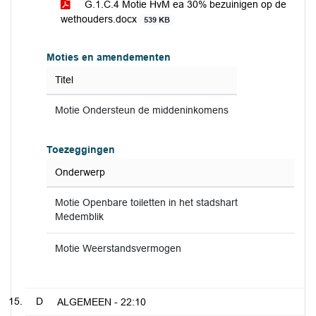
G.1.C.4 Motie HvM ea 30% bezuinigen op de
wethouders.docx
539 KB
Moties en amendementen
Titel
Motie Ondersteun de middeninkomens
Toezeggingen
Onderwerp
Motie Openbare toiletten in het stadshart
Medemblik
Motie Weerstandsvermogen
D
ALGEMEEN -
22:10