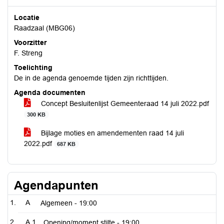
Locatie
Raadzaal (MBG06)
Voorzitter
F. Streng
Toelichting
De in de agenda genoemde tijden zijn richttijden.
Agenda documenten
Concept Besluitenlijst Gemeenteraad 14 juli 2022.pdf
300 KB
Bijlage moties en amendementen raad 14 juli
2022.pdf
687 KB
Agendapunten
A
Algemeen -
19:00
A.1
Opening/moment stilte -
19:00