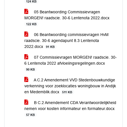
124 KB
05 Beantwoording Commissievragen
MORGEN! raadscie. 30-6 Lentenota 2022.docx
122 KB
06 Beantwoording commissievragen HvM
raadscie. 30-6 agendapunt 8.3 Lentenota
2022.docx
91 KB
07 Commissievragen MORGEN! raadscie. 30-
6 Lentenota 2022 afvloeiingsregelingen.docx
90 KB
A C.2 Amendement VVD Stedenbouwkundige
verkenning voor zoeklocaties woningbouw in Andijk
en Medemblik.docx
511 KB
B C.2 Amendement CDA Verantwoordelijkheid
nemen voor kosten informateur en formateur.docx
57 KB