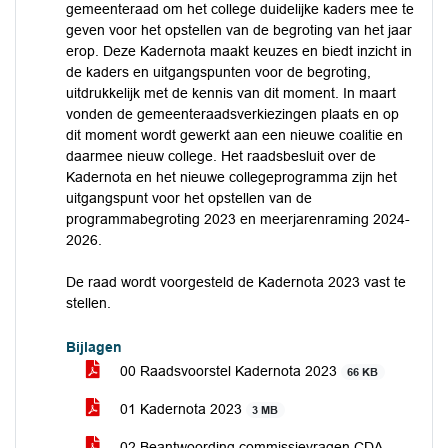
gemeenteraad om het college duidelijke kaders mee te
geven voor het opstellen van de begroting van het jaar
erop. Deze Kadernota maakt keuzes en biedt inzicht in
de kaders en uitgangspunten voor de begroting,
uitdrukkelijk met de kennis van dit moment. In maart
vonden de gemeenteraadsverkiezingen plaats en op
dit moment wordt gewerkt aan een nieuwe coalitie en
daarmee nieuw college. Het raadsbesluit over de
Kadernota en het nieuwe collegeprogramma zijn het
uitgangspunt voor het opstellen van de
programmabegroting 2023 en meerjarenraming 2024-
2026.
De raad wordt voorgesteld de Kadernota 2023 vast te
stellen.
Bijlagen
00 Raadsvoorstel Kadernota 2023
66 KB
01 Kadernota 2023
3 MB
02 Beantwoording commissievragen CDA