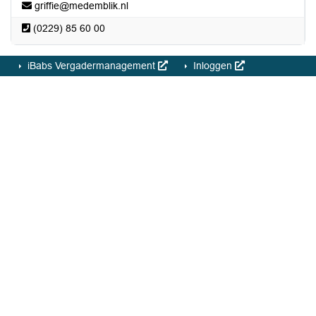
griffie@medemblik.nl
(0229) 85 60 00
iBabs Vergadermanagement
Inloggen