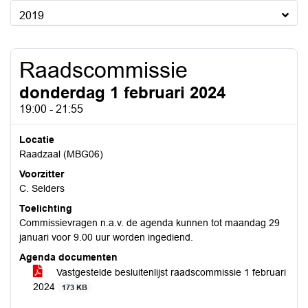
2019
Raadscommissie
donderdag 1 februari 2024
19:00 - 21:55
Locatie
Raadzaal (MBG06)
Voorzitter
C. Selders
Toelichting
Commissievragen n.a.v. de agenda kunnen tot maandag 29
januari voor 9.00 uur worden ingediend.
Agenda documenten
Vastgestelde besluitenlijst raadscommissie 1 februari
2024
173 KB