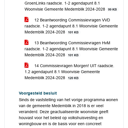
GroenLinks raadscie. 1-2 agendapunt 8.1
Woonvisie Gemeente Medemblik 2024-2028
99 KB
12 Beantwoording Commissievragen VVD
raadscie. 1-2 agendapunt 8.1 Woonvisie Gemeente
Medemblik 2024-2028
101 KB
13 Beantwoording Commissievragen HvM
raadscie. 1-2 agendapunt 8.1 Woonvisie Gemeente
Medemblik 2024-2028
101 KB
14 Commissievragen Morgen! UIT raadscie.
1.2 agendapunt 8.1 Woonvisie Gemeente
Medemblik 2024-2028
120 KB
Voorgesteld besluit
Sinds de vaststelling van het vorige programma wonen
van de gemeente Medemblik in 2018 is er veel
veranderd. Deze geactualiseerde woonvisie geeft
houvast voor het beleid op volkshuisvesting en
woningbouw en is de basis voor een concreet