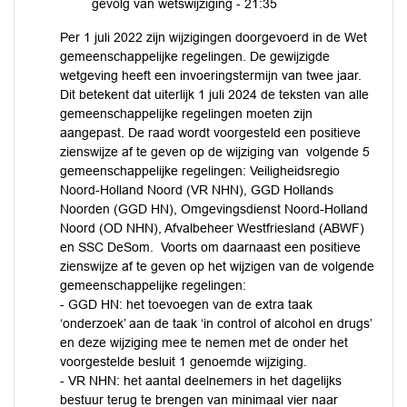
gevolg van wetswijziging -
21:35
Per 1 juli 2022 zijn wijzigingen doorgevoerd in de Wet
gemeenschappelijke regelingen. De gewijzigde
wetgeving heeft een invoeringstermijn van twee jaar.
Dit betekent dat uiterlijk 1 juli 2024 de teksten van alle
gemeenschappelijke regelingen moeten zijn
aangepast. De raad wordt voorgesteld een positieve
zienswijze af te geven op de wijziging van volgende 5
gemeenschappelijke regelingen: Veiligheidsregio
Noord-Holland Noord (VR NHN), GGD Hollands
Noorden (GGD HN), Omgevingsdienst Noord-Holland
Noord (OD NHN), Afvalbeheer Westfriesland (ABWF)
en SSC DeSom. Voorts om daarnaast een positieve
zienswijze af te geven op het wijzigen van de volgende
gemeenschappelijke regelingen:
- GGD HN: het toevoegen van de extra taak
‘onderzoek’ aan de taak ‘in control of alcohol en drugs’
en deze wijziging mee te nemen met de onder het
voorgestelde besluit 1 genoemde wijziging.
- VR NHN: het aantal deelnemers in het dagelijks
bestuur terug te brengen van minimaal vier naar