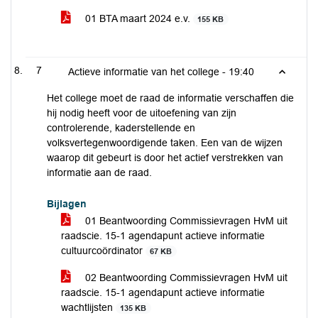
01 BTA maart 2024 e.v.
155 KB
7
Actieve informatie van het college -
19:40
Het college moet de raad de informatie verschaffen die
hij nodig heeft voor de uitoefening van zijn
controlerende, kaderstellende en
volksvertegenwoordigende taken. Een van de wijzen
waarop dit gebeurt is door het actief verstrekken van
informatie aan de raad.
Bijlagen
01 Beantwoording Commissievragen HvM uit
raadscie. 15-1 agendapunt actieve informatie
cultuurcoördinator
67 KB
02 Beantwoording Commissievragen HvM uit
raadscie. 15-1 agendapunt actieve informatie
wachtlijsten
135 KB