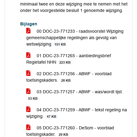
minimaal twee en deze wijziging mee te nemen met het
onder het voorgestelde besluit 1 genoemde wijziging.
Bijlagen
00 DOC-23-771233 - raadsvoorstel Wijziging
gemeenschappelijke regelingen als gevolg van
wetswijziging
151 KB
01 DOC-23-771265 - aanbiedingsbrief
Regietafel NHN
223 KB
02 DOC-23-771256 - ABWF - voorblad
toetsingskaders.
28 KB
03 DOC-23-771257 - ABWF - was/wordt lijst.
53 KB
04 DOC-23-771259 - ABWF - tekst regeling na
wijziging.
47 KB
05 DOC-23-771260 - DeSom - voorblad
toetsingskader.
29 KB