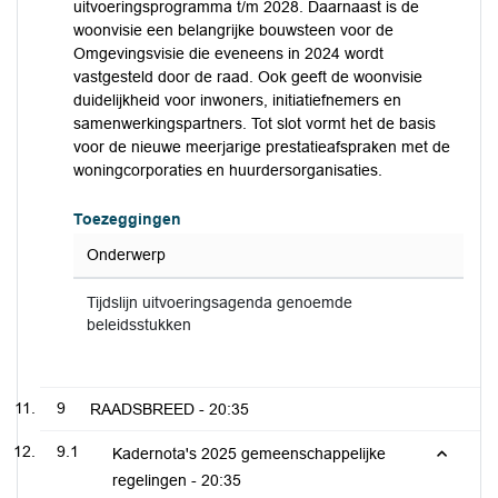
uitvoeringsprogramma t/m 2028. Daarnaast is de
woonvisie een belangrijke bouwsteen voor de
Omgevingsvisie die eveneens in 2024 wordt
vastgesteld door de raad. Ook geeft de woonvisie
duidelijkheid voor inwoners, initiatiefnemers en
samenwerkingspartners. Tot slot vormt het de basis
voor de nieuwe meerjarige prestatieafspraken met de
woningcorporaties en huurdersorganisaties.
Toezeggingen
Onderwerp
Tijdslijn uitvoeringsagenda genoemde
beleidsstukken
9
RAADSBREED -
20:35
9.1
Kadernota's 2025 gemeenschappelijke
regelingen -
20:35