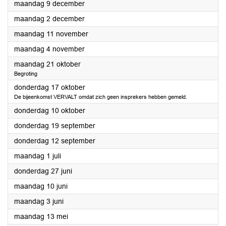
2024
maandag 9 december
2024
maandag 2 december
2024
maandag 11 november
2024
maandag 4 november
2024
maandag 21 oktober
Begroting
2024
donderdag 17 oktober
De bijeenkomst VERVALT omdat zich geen insprekers hebben gemeld.
2024
donderdag 10 oktober
2024
donderdag 19 september
2024
donderdag 12 september
2024
maandag 1 juli
2024
donderdag 27 juni
2024
maandag 10 juni
2024
maandag 3 juni
2024
maandag 13 mei