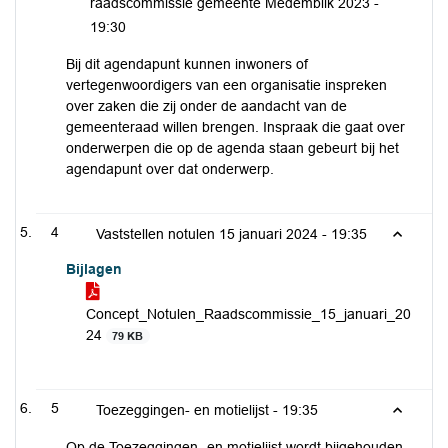
raadscommissie gemeente Medemblik 2023 -
19:30
Bij dit agendapunt kunnen inwoners of
vertegenwoordigers van een organisatie inspreken
over zaken die zij onder de aandacht van de
gemeenteraad willen brengen. Inspraak die gaat over
onderwerpen die op de agenda staan gebeurt bij het
agendapunt over dat onderwerp.
4
Vaststellen notulen 15 januari 2024 -
19:35
Bijlagen
Concept_Notulen_Raadscommissie_15_januari_20
24
79 KB
5
Toezeggingen- en motielijst -
19:35
Op de Toezeggingen- en motielijst wordt bijgehouden