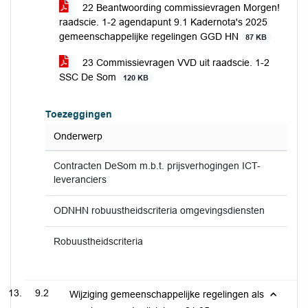
22 Beantwoording commissievragen Morgen!
raadscie. 1-2 agendapunt 9.1 Kadernota's 2025
gemeenschappelijke regelingen GGD HN
87 KB
23 Commissievragen VVD uit raadscie. 1-2
SSC De Som
120 KB
Toezeggingen
Onderwerp
Contracten DeSom m.b.t. prijsverhogingen ICT-
leveranciers
ODNHN robuustheidscriteria omgevingsdiensten
Robuustheidscriteria
9.2
Wijziging gemeenschappelijke regelingen als