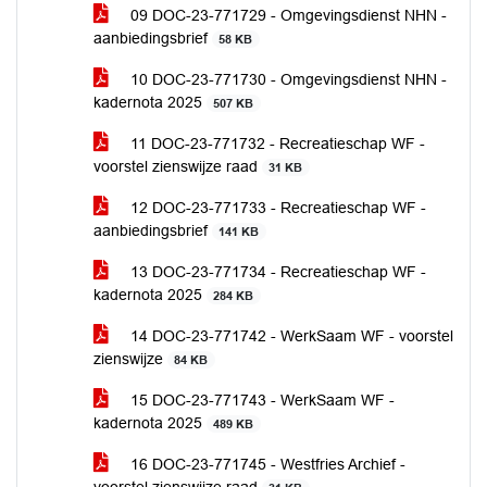
09 DOC-23-771729 - Omgevingsdienst NHN -
aanbiedingsbrief
58 KB
10 DOC-23-771730 - Omgevingsdienst NHN -
kadernota 2025
507 KB
11 DOC-23-771732 - Recreatieschap WF -
voorstel zienswijze raad
31 KB
12 DOC-23-771733 - Recreatieschap WF -
aanbiedingsbrief
141 KB
13 DOC-23-771734 - Recreatieschap WF -
kadernota 2025
284 KB
14 DOC-23-771742 - WerkSaam WF - voorstel
zienswijze
84 KB
15 DOC-23-771743 - WerkSaam WF -
kadernota 2025
489 KB
16 DOC-23-771745 - Westfries Archief -