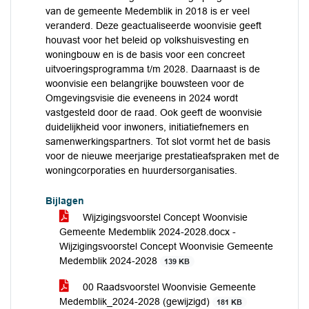
van de gemeente Medemblik in 2018 is er veel
veranderd. Deze geactualiseerde woonvisie geeft
houvast voor het beleid op volkshuisvesting en
woningbouw en is de basis voor een concreet
uitvoeringsprogramma t/m 2028. Daarnaast is de
woonvisie een belangrijke bouwsteen voor de
Omgevingsvisie die eveneens in 2024 wordt
vastgesteld door de raad. Ook geeft de woonvisie
duidelijkheid voor inwoners, initiatiefnemers en
samenwerkingspartners. Tot slot vormt het de basis
voor de nieuwe meerjarige prestatieafspraken met de
woningcorporaties en huurdersorganisaties.
Bijlagen
Wijzigingsvoorstel Concept Woonvisie
Gemeente Medemblik 2024-2028.docx -
Wijzigingsvoorstel Concept Woonvisie Gemeente
Medemblik 2024-2028
139 KB
00 Raadsvoorstel Woonvisie Gemeente
Medemblik_2024-2028 (gewijzigd)
181 KB