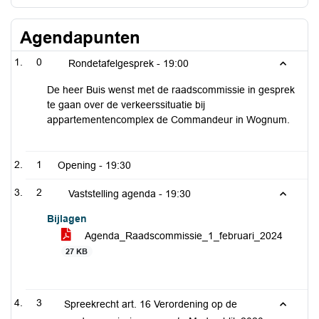
Agendapunten
0
Rondetafelgesprek -
19:00
De heer Buis wenst met de raadscommissie in gesprek
te gaan over de verkeerssituatie bij
appartementencomplex de Commandeur in Wognum.
1
Opening -
19:30
2
Vaststelling agenda -
19:30
Bijlagen
Agenda_Raadscommissie_1_februari_2024
27 KB
3
Spreekrecht art. 16 Verordening op de