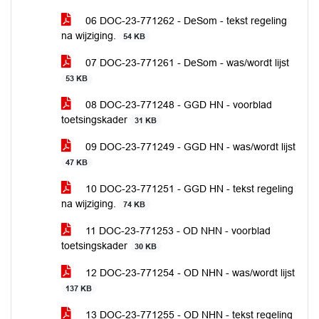
06 DOC-23-771262 - DeSom - tekst regeling
na wijziging.
54 KB
07 DOC-23-771261 - DeSom - was/wordt lijst
53 KB
08 DOC-23-771248 - GGD HN - voorblad
toetsingskader
31 KB
09 DOC-23-771249 - GGD HN - was/wordt lijst
47 KB
10 DOC-23-771251 - GGD HN - tekst regeling
na wijziging.
74 KB
11 DOC-23-771253 - OD NHN - voorblad
toetsingskader
30 KB
12 DOC-23-771254 - OD NHN - was/wordt lijst
137 KB
13 DOC-23-771255 - OD NHN - tekst regeling