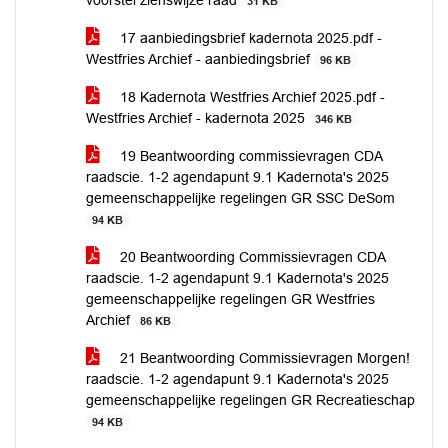
voorstel zienswijze raad
31 KB
17 aanbiedingsbrief kadernota 2025.pdf -
Westfries Archief - aanbiedingsbrief
96 KB
18 Kadernota Westfries Archief 2025.pdf -
Westfries Archief - kadernota 2025
346 KB
19 Beantwoording commissievragen CDA
raadscie. 1-2 agendapunt 9.1 Kadernota's 2025
gemeenschappelijke regelingen GR SSC DeSom
94 KB
20 Beantwoording Commissievragen CDA
raadscie. 1-2 agendapunt 9.1 Kadernota's 2025
gemeenschappelijke regelingen GR Westfries
Archief
86 KB
21 Beantwoording Commissievragen Morgen!
raadscie. 1-2 agendapunt 9.1 Kadernota's 2025
gemeenschappelijke regelingen GR Recreatieschap
94 KB