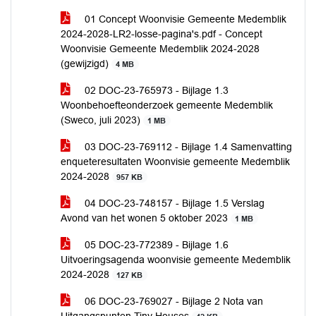
01 Concept Woonvisie Gemeente Medemblik
2024-2028-LR2-losse-pagina's.pdf - Concept
Woonvisie Gemeente Medemblik 2024-2028
(gewijzigd)
4 MB
02 DOC-23-765973 - Bijlage 1.3
Woonbehoefteonderzoek gemeente Medemblik
(Sweco, juli 2023)
1 MB
03 DOC-23-769112 - Bijlage 1.4 Samenvatting
enqueteresultaten Woonvisie gemeente Medemblik
2024-2028
957 KB
04 DOC-23-748157 - Bijlage 1.5 Verslag
Avond van het wonen 5 oktober 2023
1 MB
05 DOC-23-772389 - Bijlage 1.6
Uitvoeringsagenda woonvisie gemeente Medemblik
2024-2028
127 KB
06 DOC-23-769027 - Bijlage 2 Nota van