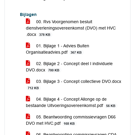
Bijlagen
00. Rvs Voorgenomen besluit
dienstverleningsovereenkomst (DVO) met HVC
.docx
378 KB
01. Bijlage 1 - Advies Buiten
Organisatieadvies.pdf
367 KB
02. Bijlage 2 - Concept deel I individuele
DVO.docx
700 KB
03. Bijlage 3 - Concept collectieve DVO.docx
712 KB
04. Bijlage 4 - Concept Allonge op de
bestaande Uitvoeringsovereenkomst.pdf
56 KB
05. Beantwoording commissievragen D66
DVO met HVC.pdf
168 KB
06. Beantwoording commissievragen CDA