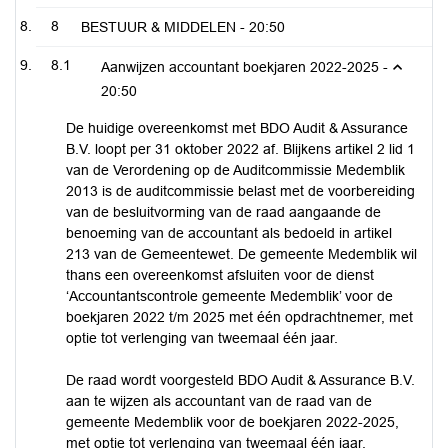
8
BESTUUR & MIDDELEN -
20:50
8.1
Aanwijzen accountant boekjaren 2022-2025 -
20:50
De huidige overeenkomst met BDO Audit & Assurance
B.V. loopt per 31 oktober 2022 af. Blijkens artikel 2 lid 1
van de Verordening op de Auditcommissie Medemblik
2013 is de auditcommissie belast met de voorbereiding
van de besluitvorming van de raad aangaande de
benoeming van de accountant als bedoeld in artikel
213 van de Gemeentewet. De gemeente Medemblik wil
thans een overeenkomst afsluiten voor de dienst
‘Accountantscontrole gemeente Medemblik’ voor de
boekjaren 2022 t/m 2025 met één opdrachtnemer, met
optie tot verlenging van tweemaal één jaar.
De raad wordt voorgesteld BDO Audit & Assurance B.V.
aan te wijzen als accountant van de raad van de
gemeente Medemblik voor de boekjaren 2022-2025,
met optie tot verlenging van tweemaal één jaar.