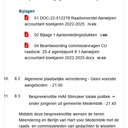
Bijlagen
01 DOC-22-512278 Raadsvoorstel Aanwijzen
accountant boekjaren 2022-2025
76 KB
02 Bijlage 1 Aanbestedingsstukken
3 MB
04 Beantwoording commissievragen CU
raadscie. 25-4 agendapunt 8.1 Aanwijzen
accountant boekjaren 2022-2025.docx
90 KB
8.2
Algemene plaatselijke verordening - Geen voorstel
aangeboden. -
21:00
8.3
Bespreeknotitie HvM Stimuleer lokale politiek
onder jongeren uit gemeente Medemblik -
21:45
Middels deze bespreeknotitie wensen de heren
Meendering en Berlijn van Hart voor Medemblik met de
raads- en commissieleden van gedachten te wisselen