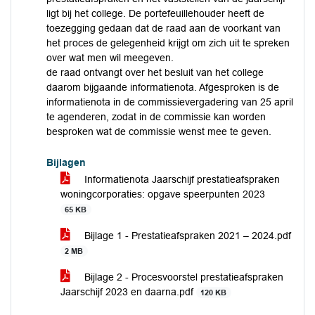
ligt bij het college. De portefeuillehouder heeft de
toezegging gedaan dat de raad aan de voorkant van
het proces de gelegenheid krijgt om zich uit te spreken
over wat men wil meegeven.
de raad ontvangt over het besluit van het college
daarom bijgaande informatienota. Afgesproken is de
informatienota in de commissievergadering van 25 april
te agenderen, zodat in de commissie kan worden
besproken wat de commissie wenst mee te geven.
Bijlagen
Informatienota Jaarschijf prestatieafspraken
woningcorporaties: opgave speerpunten 2023
65 KB
Bijlage 1 - Prestatieafspraken 2021 – 2024.pdf
2 MB
Bijlage 2 - Procesvoorstel prestatieafspraken
Jaarschijf 2023 en daarna.pdf
120 KB