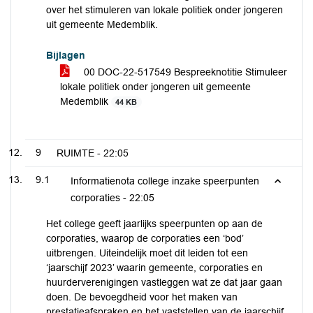
over het stimuleren van lokale politiek onder jongeren
uit gemeente Medemblik.
Bijlagen
00 DOC-22-517549 Bespreeknotitie Stimuleer
lokale politiek onder jongeren uit gemeente
Medemblik
44 KB
9
RUIMTE -
22:05
9.1
Informatienota college inzake speerpunten
corporaties -
22:05
Het college geeft jaarlijks speerpunten op aan de
corporaties, waarop de corporaties een ‘bod’
uitbrengen. Uiteindelijk moet dit leiden tot een
‘jaarschijf 2023’ waarin gemeente, corporaties en
huurderverenigingen vastleggen wat ze dat jaar gaan
doen. De bevoegdheid voor het maken van
prestatieafspraken en het vaststellen van de jaarschijf