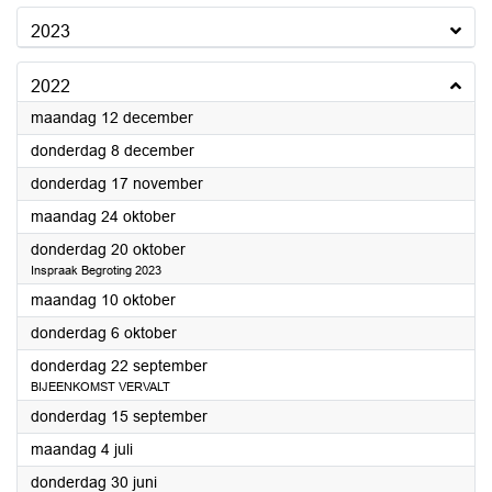
2023
2022
2022
maandag 12 december
2022
donderdag 8 december
2022
donderdag 17 november
2022
maandag 24 oktober
2022
donderdag 20 oktober
Inspraak Begroting 2023
2022
maandag 10 oktober
2022
donderdag 6 oktober
2022
donderdag 22 september
BIJEENKOMST VERVALT
2022
donderdag 15 september
2022
maandag 4 juli
2022
donderdag 30 juni