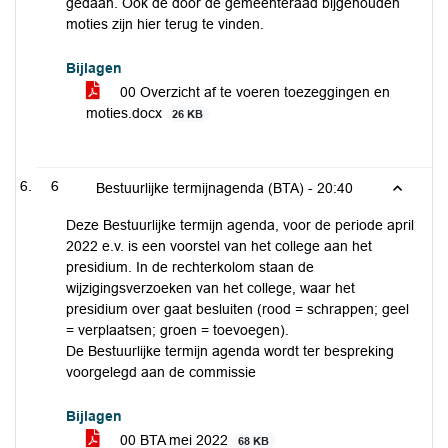
gedaan. Ook de door de gemeenteraad bijgehouden
moties zijn hier terug te vinden.
Bijlagen
00 Overzicht af te voeren toezeggingen en
moties.docx
26 KB
6
Bestuurlijke termijnagenda (BTA) -
20:40
Deze Bestuurlijke termijn agenda, voor de periode april
2022 e.v. is een voorstel van het college aan het
presidium. In de rechterkolom staan de
wijzigingsverzoeken van het college, waar het
presidium over gaat besluiten (rood = schrappen; geel
= verplaatsen; groen = toevoegen).
De Bestuurlijke termijn agenda wordt ter bespreking
voorgelegd aan de commissie
Bijlagen
00 BTA mei 2022
68 KB