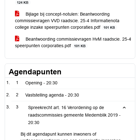
124 KB
Bijlage bij concept-notulen: Beantwoording
commissievragen VVD raadscie. 25-4 Informatienota
college inzake speerpunten corporaties.pdf
101 KB
Beantwoording commissievragen HvM raadscie. 25-4
speerpunten corporaties.pdf
101 KB
Agendapunten
1
Opening -
20:30
2
Vaststelling agenda -
20:30
3
Spreekrecht art. 16 Verordening op de
raadscommissies gemeente Medemblik 2019 -
20:30
Bij dit agendapunt kunnen inwoners of