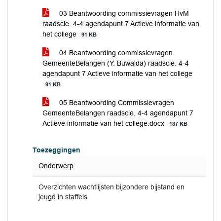
03 Beantwoording commissievragen HvM
raadscie. 4-4 agendapunt 7 Actieve informatie van
het college
91 KB
04 Beantwoording commissievragen
GemeenteBelangen (Y. Buwalda) raadscie. 4-4
agendapunt 7 Actieve informatie van het college
91 KB
05 Beantwoording Commissievragen
GemeenteBelangen raadscie. 4-4 agendapunt 7
Actieve informatie van het college.docx
187 KB
Toezeggingen
Onderwerp
Overzichten wachtlijsten bijzondere bijstand en
jeugd in staffels