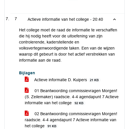
7
Actieve informatie van het college -
20:40
Het college moet de raad de informatie te verschaffen
die hij nodig heeft voor de uitoefening van zijn
controlerende, kaderstellende en
volksvertegenwoordigende taken. Een van de wijzen
waarop dit gebeurt is door het actief verstrekken van
informatie aan de raad.
Bijlagen
Actieve informatie D. Kuipers
21 KB
01 Beantwoording commissievragen Morgen!
(S. Zeilemaker) raadscie. 4-4 agendapunt 7 Actieve
informatie van het college
92 KB
02 Beantwoording commissievragen Morgen!
raadscie. 4-4 agendapunt 7 Actieve informatie van
het college
91 KB