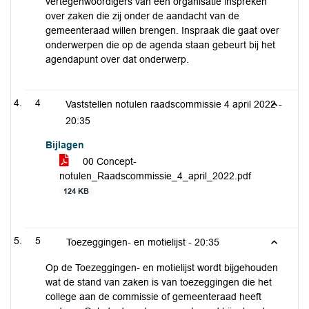
vertegenwoordigers van een organisatie inspreken
over zaken die zij onder de aandacht van de
gemeenteraad willen brengen. Inspraak die gaat over
onderwerpen die op de agenda staan gebeurt bij het
agendapunt over dat onderwerp.
4
Vaststellen notulen raadscommissie 4 april 2022 -
20:35
Bijlagen
00 Concept-
notulen_Raadscommissie_4_april_2022.pdf
124 KB
5
Toezeggingen- en motielijst -
20:35
Op de Toezeggingen- en motielijst wordt bijgehouden
wat de stand van zaken is van toezeggingen die het
college aan de commissie of gemeenteraad heeft