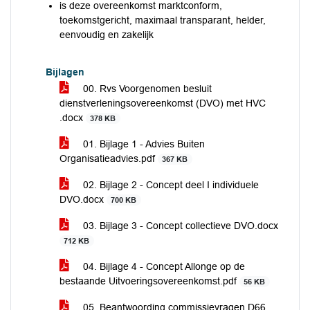
is deze overeenkomst marktconform,
toekomstgericht, maximaal transparant, helder,
eenvoudig en zakelijk
Bijlagen
00. Rvs Voorgenomen besluit
dienstverleningsovereenkomst (DVO) met HVC
.docx
378 KB
01. Bijlage 1 - Advies Buiten
Organisatieadvies.pdf
367 KB
02. Bijlage 2 - Concept deel I individuele
DVO.docx
700 KB
03. Bijlage 3 - Concept collectieve DVO.docx
712 KB
04. Bijlage 4 - Concept Allonge op de
bestaande Uitvoeringsovereenkomst.pdf
56 KB
05. Beantwoording commissievragen D66