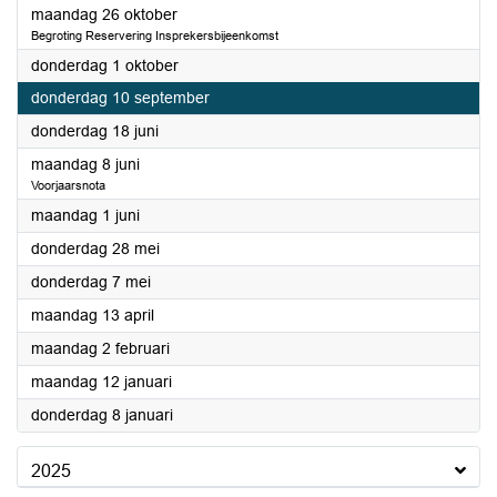
2026
maandag 26 oktober
Begroting Reservering Insprekersbijeenkomst
2026
donderdag 1 oktober
2026
donderdag 10 september
2026
donderdag 18 juni
2026
maandag 8 juni
Voorjaarsnota
2026
maandag 1 juni
2026
donderdag 28 mei
2026
donderdag 7 mei
2026
maandag 13 april
2026
maandag 2 februari
2026
maandag 12 januari
2026
donderdag 8 januari
2025