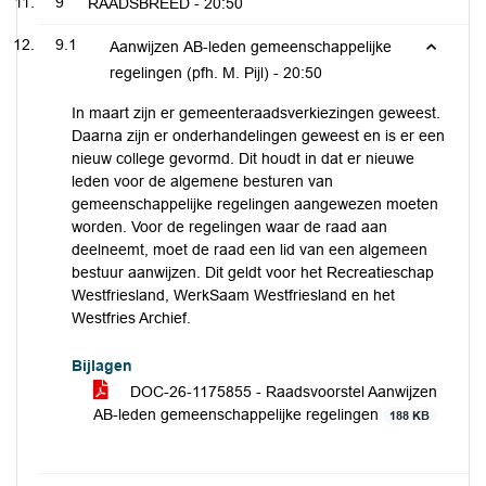
9
RAADSBREED -
20:50
9.1
Aanwijzen AB-leden gemeenschappelijke
regelingen (pfh. M. Pijl) -
20:50
In maart zijn er gemeenteraadsverkiezingen geweest.
Daarna zijn er onderhandelingen geweest en is er een
nieuw college gevormd. Dit houdt in dat er nieuwe
leden voor de algemene besturen van
gemeenschappelijke regelingen aangewezen moeten
worden. Voor de regelingen waar de raad aan
deelneemt, moet de raad een lid van een algemeen
bestuur aanwijzen. Dit geldt voor het Recreatieschap
Westfriesland, WerkSaam Westfriesland en het
Westfries Archief.
Bijlagen
DOC-26-1175855 - Raadsvoorstel Aanwijzen
AB-leden gemeenschappelijke regelingen
188 KB