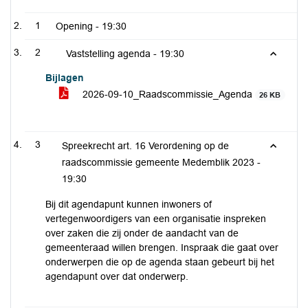
1
Opening -
19:30
2
Vaststelling agenda -
19:30
Bijlagen
2026-09-10_Raadscommissie_Agenda
26 KB
3
Spreekrecht art. 16 Verordening op de
raadscommissie gemeente Medemblik 2023 -
19:30
Bij dit agendapunt kunnen inwoners of
vertegenwoordigers van een organisatie inspreken
over zaken die zij onder de aandacht van de
gemeenteraad willen brengen. Inspraak die gaat over
onderwerpen die op de agenda staan gebeurt bij het
agendapunt over dat onderwerp.