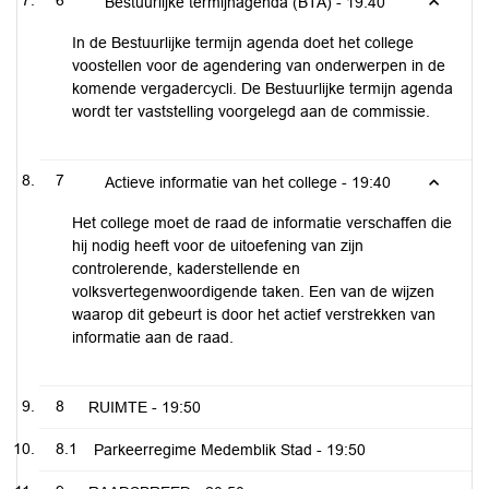
6
Bestuurlijke termijnagenda (BTA) -
19:40
In de Bestuurlijke termijn agenda doet het college
voostellen voor de agendering van onderwerpen in de
komende vergadercycli. De Bestuurlijke termijn agenda
wordt ter vaststelling voorgelegd aan de commissie.
7
Actieve informatie van het college -
19:40
Het college moet de raad de informatie verschaffen die
hij nodig heeft voor de uitoefening van zijn
controlerende, kaderstellende en
volksvertegenwoordigende taken. Een van de wijzen
waarop dit gebeurt is door het actief verstrekken van
informatie aan de raad.
8
RUIMTE -
19:50
8.1
Parkeerregime Medemblik Stad -
19:50