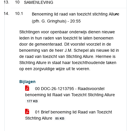
10
SAMENLEVING
10.1
Benoeming lid raad van toezicht stichting Allure
(pfh. G. Gringhuis) -
20:55
Stichtingen voor openbaar onderwijs dienen nieuwe
leden in hun raden van toezicht te laten benoemen
door de gemeenteraad. Dit voorstel voorziet in de
benoeming van de heer J.M. Schepel als nieuwe lid in
de raad van toezicht van Stichting Allure. Hiermee is
Stichting Allure in staat haar toezichthoudende taken
op een zorgvuldige wijze uit te voeren.
Bijlagen
00 DOC-26-1213795 - Raadsvoorstel
benoeming lid Raad van Toezicht Stichting Allure
177 KB
01 Brief benoeming lid Raad van Toezicht
Stichting Allure
85 KB