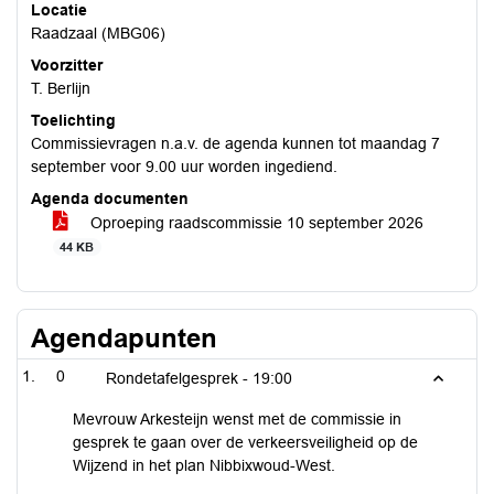
Locatie
Raadzaal (MBG06)
Voorzitter
T. Berlijn
Toelichting
Commissievragen n.a.v. de agenda kunnen tot maandag 7
september voor 9.00 uur worden ingediend.
Agenda documenten
Oproeping raadscommissie 10 september 2026
44 KB
Agendapunten
0
Rondetafelgesprek -
19:00
Mevrouw Arkesteijn wenst met de commissie in
gesprek te gaan over de verkeersveiligheid op de
Wijzend in het plan Nibbixwoud-West.