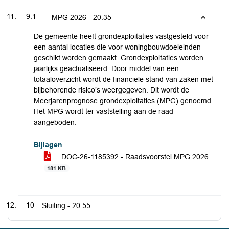
9.1
MPG 2026 -
20:35
De gemeente heeft grondexploitaties vastgesteld voor
een aantal locaties die voor woningbouwdoeleinden
geschikt worden gemaakt. Grondexploitaties worden
jaarlijks geactualiseerd. Door middel van een
totaaloverzicht wordt de financiële stand van zaken met
bijbehorende risico’s weergegeven. Dit wordt de
Meerjarenprognose grondexploitaties (MPG) genoemd.
Het MPG wordt ter vaststelling aan de raad
aangeboden.
Bijlagen
DOC-26-1185392 - Raadsvoorstel MPG 2026
181 KB
10
Sluiting -
20:55