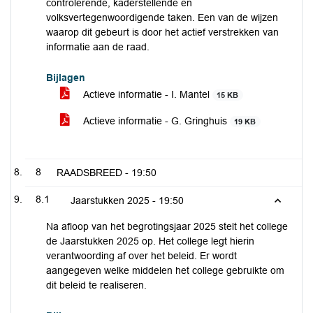
controlerende, kaderstellende en
volksvertegenwoordigende taken. Een van de wijzen
waarop dit gebeurt is door het actief verstrekken van
informatie aan de raad.
Bijlagen
Actieve informatie - I. Mantel
15 KB
Actieve informatie - G. Gringhuis
19 KB
8
RAADSBREED -
19:50
8.1
Jaarstukken 2025 -
19:50
Na afloop van het begrotingsjaar 2025 stelt het college
de Jaarstukken 2025 op. Het college legt hierin
verantwoording af over het beleid. Er wordt
aangegeven welke middelen het college gebruikte om
dit beleid te realiseren.