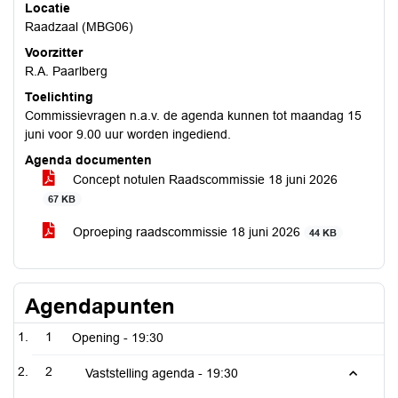
Locatie
Raadzaal (MBG06)
Voorzitter
R.A. Paarlberg
Toelichting
Commissievragen n.a.v. de agenda kunnen tot maandag 15
juni voor 9.00 uur worden ingediend.
Agenda documenten
Concept notulen Raadscommissie 18 juni 2026
67 KB
Oproeping raadscommissie 18 juni 2026
44 KB
Agendapunten
1
Opening -
19:30
2
Vaststelling agenda -
19:30