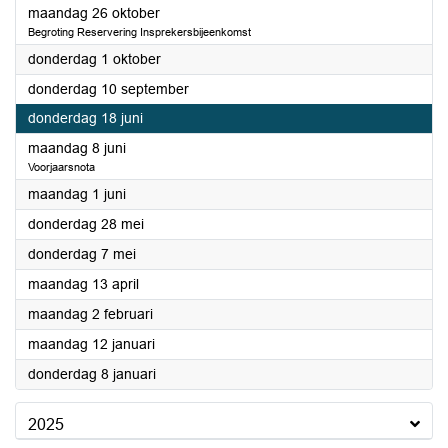
2026
maandag 26 oktober
Begroting Reservering Insprekersbijeenkomst
2026
donderdag 1 oktober
2026
donderdag 10 september
2026
donderdag 18 juni
2026
maandag 8 juni
Voorjaarsnota
2026
maandag 1 juni
2026
donderdag 28 mei
2026
donderdag 7 mei
2026
maandag 13 april
2026
maandag 2 februari
2026
maandag 12 januari
2026
donderdag 8 januari
2025