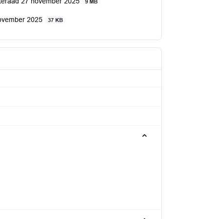
enteraad 27 november 2025
9 MB
november 2025
37 KB