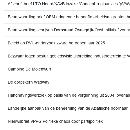
Afschrift brief LTO Noord/KAVB inzake 'Concept-regioadvies ‘p
Beantwoording brief OFM dringende behoefte arbeidsmigranten h
Beantwoording schrijven Dorpsraad Zwaagdijk-Oost Initiatief zon
Beleid op RVU-onderzoek zware beroepen jaar 2025
Bezwaar tegen besluit gebiedsvisie uitbreiding industrieterrein t
Camping De Molenwurf
De dorpskern Wadway
Handhavingsverzoek op basis van de vergunning uit 2004, overl
Landelijke aanpak van de beheersing van de Aziatische hoornaar
Nieuwsbrief VPPG Politieke chaos door partijpolitiek