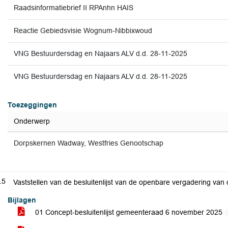
Raadsinformatiebrief II RPAnhn HAIS
Reactie Gebiedsvisie Wognum-Nibbixwoud
VNG Bestuurdersdag en Najaars ALV d.d. 28-11-2025
VNG Bestuurdersdag en Najaars ALV d.d. 28-11-2025
Toezeggingen
Onderwerp
Dorpskernen Wadway, Westfries Genootschap
.5
Vaststellen van de besluitenlijst van de openbare vergadering va
Bijlagen
01 Concept-besluitenlijst gemeenteraad 6 november 2025