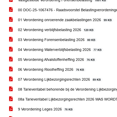
Vastgestelde Verordening Forensenbelasting
1001 KB
00 DOC-25-1067476 - Raadsvoorstel Belastingverordeninge
01 Verordening onroerende zaakbelastingen 2026
99 KB
02 Verordening verblijfsbelasting 2026
120 KB
03 Verordening Forensenbelasting 2026
80 KB
04 Verordening Waterverblijfsbelasting 2026
77 KB
05 Verordening Afvalstoffenheffing 2026
76 KB
06 Verordening Rioolheffing 2026
76 KB
07 Verordening Lijkbezorgingsrechten 2026
89 KB
08 Tarieventabel behorende bij de Verordening Lijkbezorg
08a Tarieventabel Lijkbezorgingsrechten 2026 WAS WOR
9 Verordening Leges 2026
76 KB