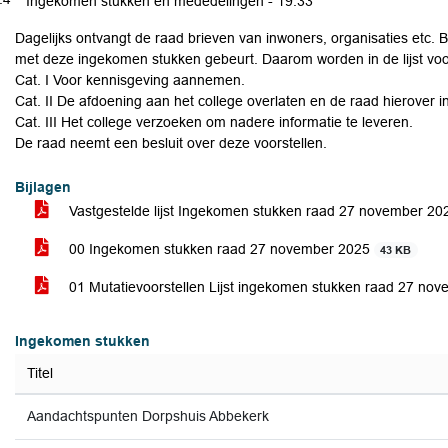
Ingekomen stukken en mededelingen -
19:33
Dagelijks ontvangt de raad brieven van inwoners, organisaties etc. 
met deze ingekomen stukken gebeurt. Daarom worden in de lijst vo
Cat. I Voor kennisgeving aannemen.
Cat. II De afdoening aan het college overlaten en de raad hierover 
Cat. III Het college verzoeken om nadere informatie te leveren.
De raad neemt een besluit over deze voorstellen.
Bijlagen
Vastgestelde lijst Ingekomen stukken raad 27 november 2
00 Ingekomen stukken raad 27 november 2025
43 KB
01 Mutatievoorstellen Lijst ingekomen stukken raad 27 no
Ingekomen stukken
Titel
Aandachtspunten Dorpshuis Abbekerk