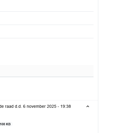
n de raad d.d. 6 november 2025 -
19:38
108 KB