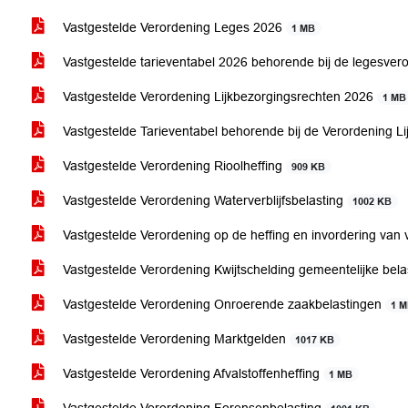
Vastgestelde Verordening Leges 2026
1 MB
Vastgestelde tarieventabel 2026 behorende bij de legesve
Vastgestelde Verordening Lijkbezorgingsrechten 2026
1 MB
Vastgestelde Tarieventabel behorende bij de Verordening L
Vastgestelde Verordening Rioolheffing
909 KB
Vastgestelde Verordening Waterverblijfsbelasting
1002 KB
Vastgestelde Verordening op de heffing en invordering van v
Vastgestelde Verordening Kwijtschelding gemeentelijke bel
Vastgestelde Verordening Onroerende zaakbelastingen
1 
Vastgestelde Verordening Marktgelden
1017 KB
Vastgestelde Verordening Afvalstoffenheffing
1 MB