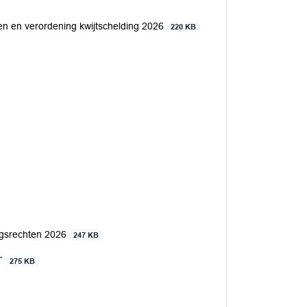
n en verordening kwijtschelding 2026
220 KB
ingsrechten 2026
247 KB
DT
275 KB