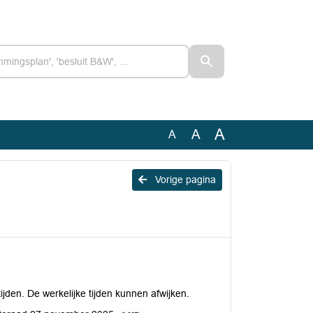
A
A
A
Vorige pagina
ijden. De werkelijke tijden kunnen afwijken.