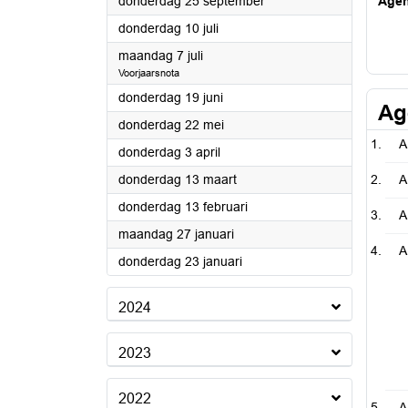
2025
donderdag 25 september
Age
2025
donderdag 10 juli
2025
maandag 7 juli
Voorjaarsnota
2025
donderdag 19 juni
Ag
2025
donderdag 22 mei
A
2025
donderdag 3 april
2025
donderdag 13 maart
A
2025
donderdag 13 februari
A
2025
maandag 27 januari
A
2025
donderdag 23 januari
2024
2023
2022
A