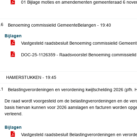
01 Bijlage moties en amendementen gemeenteraad 6 nov
.6
Benoeming commissielid GemeenteBelangen -
19:40
Bijlagen
Vastgesteld raadsbesluit Benoeming commissielid Gemee
DOC-25-1126359 - Raadsvoorstel Benoeming commissiel
HAMERSTUKKEN -
19:45
.1
Belastingverordeningen en verordening kwijtschelding 2026 (pfh. H
De raad wordt voorgesteld om de belastingverordeningen en de veror
basis hiervan kunnen voor 2026 aanslagen en facturen worden opge
verleend.
Bijlagen
Vastgesteld raadsbesluit Belastingverordeningen en verord