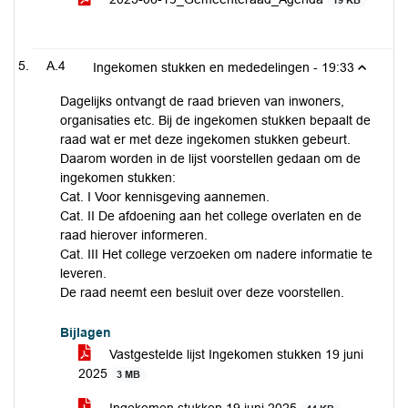
19 KB
A.4
Ingekomen stukken en mededelingen -
19:33
Dagelijks ontvangt de raad brieven van inwoners,
organisaties etc. Bij de ingekomen stukken bepaalt de
raad wat er met deze ingekomen stukken gebeurt.
Daarom worden in de lijst voorstellen gedaan om de
ingekomen stukken:
Cat. I Voor kennisgeving aannemen.
Cat. II De afdoening aan het college overlaten en de
raad hierover informeren.
Cat. III Het college verzoeken om nadere informatie te
leveren.
De raad neemt een besluit over deze voorstellen.
Bijlagen
Vastgestelde lijst Ingekomen stukken 19 juni
2025
3 MB