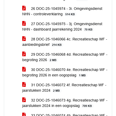
26 DOC-25-1045974 - 3i. Omgevingsdienst
NHN - controleverklaring
514 KB
27 DOC-25-1045975 - 3j. Omgevingsdienst
NHN - dashboard jaarrekening 2024
70 KB
28 DOC-25-1046066 4c. Recreatieschap WF -
aanbiedingsbrief
214 KB
29 DOC-25-1046068 4d. Recreatieschap WF -
begroting 2026
2 MB
30 DOC-25-1046070 4e. Recreatieschap WF -
begroting 2026 in een oogopslag
1 MB
31 DOC-25-1046072 4f. Recreatieschap WF -
jaarstukken 2024
2 MB
32 DOC-25-1046073 4g. Recreatieschap WF -
jaarstukken 2024 in een oogopslag
709 KB
33 DOC-25-1046074 4h. Recreatieschap WF -