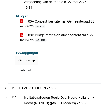
vergadering van de raad d.d. 22 mei 2025 -
19:34
Bijlagen
00A Concept-besluitenlijst Gemeenteraad 22
mei 2025
95 KB
00B Bijlage moties en amendement raad 22
mei 2025
861 KB
Toezeggingen
Onderwerp
Fietspad
B
HAMERSTUKKEN -
19:35
B.1
Institutionaliseren Regio Deal Noord Holland
Noord (RD NHN) (pfh. J. Broeders) -
19:35