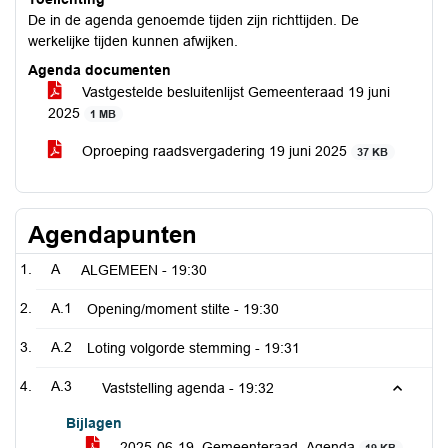
De in de agenda genoemde tijden zijn richttijden. De
werkelijke tijden kunnen afwijken.
Agenda documenten
Vastgestelde besluitenlijst Gemeenteraad 19 juni
2025
1 MB
Oproeping raadsvergadering 19 juni 2025
37 KB
Agendapunten
A
ALGEMEEN -
19:30
A.1
Opening/moment stilte -
19:30
A.2
Loting volgorde stemming -
19:31
A.3
Vaststelling agenda -
19:32
Bijlagen
2025-06-19_Gemeenteraad_Agenda