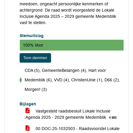
meedoen, ongeacht persoonlijke kenmerken of
achtergrond. De raad wordt voorgesteld de Lokale
Inclusie Agenda 2025 – 2029 gemeente Medemblik
vast te stellen.
Stemuitslag
100% Voor
Toon stemmen
CDA (5), GemeenteBelangen (4), Hart voor
Medemblik (6), VVD (4), ChristenUnie (1), D66 (2),
voor
Morgen! (3)
Bijlagen
Vastgesteld raadsbesluit Lokale Inclusie
Agenda 2025 - 2029 gemeente Medemblik
4 MB
00 DOC-25-1032503 - Raadsvoorstel Lokale