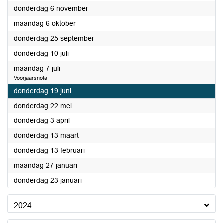
2025
donderdag 6 november
2025
maandag 6 oktober
2025
donderdag 25 september
2025
donderdag 10 juli
2025
maandag 7 juli
Voorjaarsnota
2025
donderdag 19 juni
2025
donderdag 22 mei
2025
donderdag 3 april
2025
donderdag 13 maart
2025
donderdag 13 februari
2025
maandag 27 januari
2025
donderdag 23 januari
2024