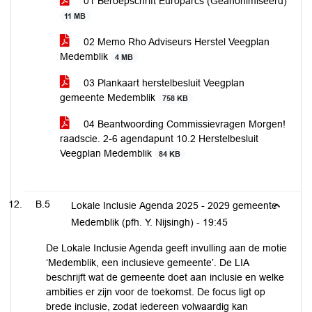
01 Beroepschrift Europarcs (Geanonimiseerd)
11 MB
02 Memo Rho Adviseurs Herstel Veegplan
Medemblik
4 MB
03 Plankaart herstelbesluit Veegplan
gemeente Medemblik
758 KB
04 Beantwoording Commissievragen Morgen!
raadscie. 2-6 agendapunt 10.2 Herstelbesluit
Veegplan Medemblik
84 KB
B.5
Lokale Inclusie Agenda 2025 - 2029 gemeente
Medemblik (pfh. Y. Nijsingh) -
19:45
De Lokale Inclusie Agenda geeft invulling aan de motie
‘Medemblik, een inclusieve gemeente’. De LIA
beschrijft wat de gemeente doet aan inclusie en welke
ambities er zijn voor de toekomst. De focus ligt op
brede inclusie, zodat iedereen volwaardig kan