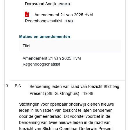
Dorpsraad Andijk
200 KB
Amendement 21 van 2025 HvM
Regenboogschatkist
1 MB
Moties en amendementen
Titel
Amendement 21 van 2025 HvM
Regenboogschatkist
B.6
Benoeming leden van raad van toezicht Stichting
Present (pfh. G. Gringhuis) -
19:48
Stichtingen voor openbaar onderwijs dienen nieuwe
leden in hun raden van toezicht te laten benoemen
door de gemeenteraad. Dit voorstel voorziet in de
benoeming van twee nieuwe leden in de raad van
toezicht van Stichting Openbaar Onderwijs Present.