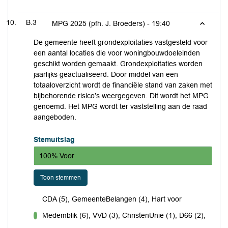
B.3
MPG 2025 (pfh. J. Broeders) -
19:40
De gemeente heeft grondexploitaties vastgesteld voor
een aantal locaties die voor woningbouwdoeleinden
geschikt worden gemaakt. Grondexploitaties worden
jaarlijks geactualiseerd. Door middel van een
totaaloverzicht wordt de financiële stand van zaken met
bijbehorende risico’s weergegeven. Dit wordt het MPG
genoemd. Het MPG wordt ter vaststelling aan de raad
aangeboden.
Stemuitslag
100% Voor
Toon stemmen
CDA (5), GemeenteBelangen (4), Hart voor
Medemblik (6), VVD (3), ChristenUnie (1), D66 (2),
voor