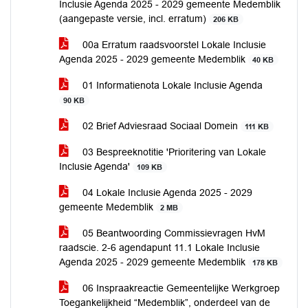
Inclusie Agenda 2025 - 2029 gemeente Medemblik
(aangepaste versie, incl. erratum)
206 KB
00a Erratum raadsvoorstel Lokale Inclusie
Agenda 2025 - 2029 gemeente Medemblik
40 KB
01 Informatienota Lokale Inclusie Agenda
90 KB
02 Brief Adviesraad Sociaal Domein
111 KB
03 Bespreeknotitie 'Prioritering van Lokale
Inclusie Agenda'
109 KB
04 Lokale Inclusie Agenda 2025 - 2029
gemeente Medemblik
2 MB
05 Beantwoording Commissievragen HvM
raadscie. 2-6 agendapunt 11.1 Lokale Inclusie
Agenda 2025 - 2029 gemeente Medemblik
178 KB
06 Inspraakreactie Gemeentelijke Werkgroep
Toegankelijkheid “Medemblik”, onderdeel van de