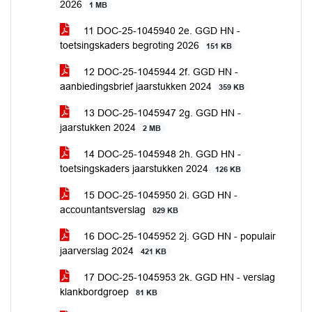
2026
1 MB
11 DOC-25-1045940 2e. GGD HN -
toetsingskaders begroting 2026
151 KB
12 DOC-25-1045944 2f. GGD HN -
aanbiedingsbrief jaarstukken 2024
359 KB
13 DOC-25-1045947 2g. GGD HN -
jaarstukken 2024
2 MB
14 DOC-25-1045948 2h. GGD HN -
toetsingskaders jaarstukken 2024
126 KB
15 DOC-25-1045950 2i. GGD HN -
accountantsverslag
829 KB
16 DOC-25-1045952 2j. GGD HN - populair
jaarverslag 2024
421 KB
17 DOC-25-1045953 2k. GGD HN - verslag
klankbordgroep
81 KB