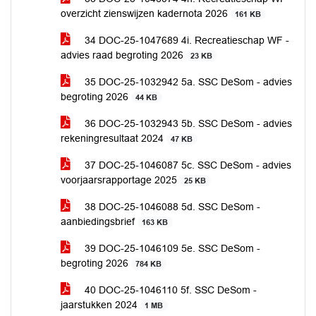
overzicht zienswijzen kadernota 2026
161 KB
34 DOC-25-1047689 4i. Recreatieschap WF -
advies raad begroting 2026
23 KB
35 DOC-25-1032942 5a. SSC DeSom - advies
begroting 2026
44 KB
36 DOC-25-1032943 5b. SSC DeSom - advies
rekeningresultaat 2024
47 KB
37 DOC-25-1046087 5c. SSC DeSom - advies
voorjaarsrapportage 2025
25 KB
38 DOC-25-1046088 5d. SSC DeSom -
aanbiedingsbrief
163 KB
39 DOC-25-1046109 5e. SSC DeSom -
begroting 2026
784 KB
40 DOC-25-1046110 5f. SSC DeSom -
jaarstukken 2024
1 MB