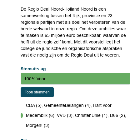
De Regio Deal Noord-Holland Noord is een
samenwerking tussen het Rijk, provincie en 23
regionale partijen met als doel het verbeteren van de
brede welvaart in onze regio. Om deze ambities waar
te maken is 65 miljoen euro beschikbaar, waarvan de
helft uit de regio zelf komt. Met dit voorstel legt het
college de juridische en organisatorische afspraken
vast die nodig zijn om de Regio Deal uit te voeren.
Stemuitslag
100% Voor
Toon stemmen
CDA (5), GemeenteBelangen (4), Hart voor
Medemblik (6), VVD (3), ChristenUnie (1), D66 (2),
voor
Morgen! (3)