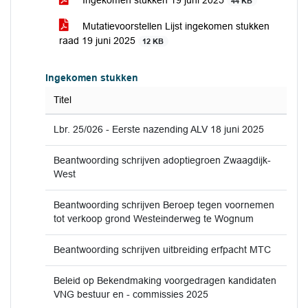
Ingekomen stukken 19 juni 2025
44 KB
Mutatievoorstellen Lijst ingekomen stukken
raad 19 juni 2025
12 KB
Ingekomen stukken
Titel
Lbr. 25/026 - Eerste nazending ALV 18 juni 2025
Beantwoording schrijven adoptiegroen Zwaagdijk-
West
Beantwoording schrijven Beroep tegen voornemen
tot verkoop grond Westeinderweg te Wognum
Beantwoording schrijven uitbreiding erfpacht MTC
Beleid op Bekendmaking voorgedragen kandidaten
VNG bestuur en - commissies 2025