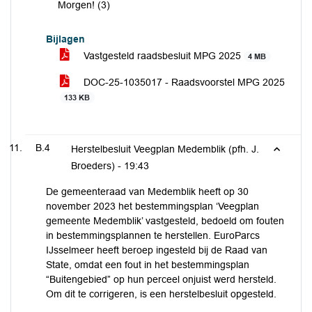
Morgen! (3)
Bijlagen
Vastgesteld raadsbesluit MPG 2025
4 MB
DOC-25-1035017 - Raadsvoorstel MPG 2025
133 KB
B.4
Herstelbesluit Veegplan Medemblik (pfh. J.
Broeders) -
19:43
De gemeenteraad van Medemblik heeft op 30
november 2023 het bestemmingsplan ‘Veegplan
gemeente Medemblik’ vastgesteld, bedoeld om fouten
in bestemmingsplannen te herstellen. EuroParcs
IJsselmeer heeft beroep ingesteld bij de Raad van
State, omdat een fout in het bestemmingsplan
“Buitengebied” op hun perceel onjuist werd hersteld.
Om dit te corrigeren, is een herstelbesluit opgesteld.