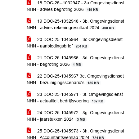
18 DOC-25--1032947 - 3a Omgevingsdienst
NHN - advies begroting 2026
119 KB
19 DOC-25-1032948 - 3b. Omgevingsdienst
NHN - advies rekeningresultaat 2024
408 KB
20 DOC-25-1045964 - 3c Omgevingsdienst
NHN - aanbiedingsbrief
204 KB
21 DOC-25-1045966 - 3d. Omgevingsdienst
NHN - begroting 2026
1 MB
22 DOC-25-1045967 3e. Omgevingsdiensdt
NHN - bezuinigingsscenario's
185 KB
23 DOC-25-1045971 - 3f. Omgevingsdienst
NHN - actualiteit bedrijfsvoering
182 KB
24 DOC-25-1045972 - 3g. Omgevingsdienst
NHN - jaarstukken 2024
3 MB
25 DOC-25-1045973 - 3h. Omgevingsdienst
NHN - Accountantsverslag 2024
724 KB