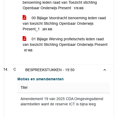
benoeming leden raad van Toezicht stichting
Openbaar Onderwijs Present
178 KB
00 Bijlage Voordracht benoeming leden raad
van toezicht Stichting Openbaar Onderwijs
Present_1
281 KB
01 Bijlage Werving profielschets leden raad
van toezicht Stichting Openbaar Onderwijs Present
87 KB
C
BESPREEKSTUKKEN -
19:50
Moties en amendementen
Titel
Amendement 19 van 2025 CDA Omgevingsdienst
alarmbellen want de reserve ICT is bijna leeg