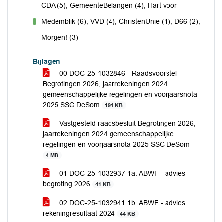
CDA (5), GemeenteBelangen (4), Hart voor
Medemblik (6), VVD (4), ChristenUnie (1), D66 (2),
voor
Morgen! (3)
Bijlagen
00 DOC-25-1032846 - Raadsvoorstel
Begrotingen 2026, jaarrekeningen 2024
gemeenschappelijke regelingen en voorjaarsnota
2025 SSC DeSom
194 KB
Vastgesteld raadsbesluit Begrotingen 2026,
jaarrekeningen 2024 gemeenschappelijke
regelingen en voorjaarsnota 2025 SSC DeSom
4 MB
01 DOC-25-1032937 1a. ABWF - advies
begroting 2026
41 KB
02 DOC-25-1032941 1b. ABWF - advies
rekeningresultaat 2024
44 KB