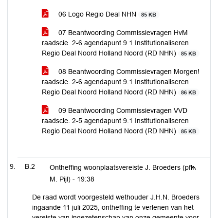
06 Logo Regio Deal NHN
85 KB
07 Beantwoording Commissievragen HvM
raadscie. 2-6 agendapunt 9.1 Institutionaliseren
Regio Deal Noord Holland Noord (RD NHN)
85 KB
08 Beantwoording Commissievragen Morgen!
raadscie. 2-6 agendapunt 9.1 Institutionaliseren
Regio Deal Noord Holland Noord (RD NHN)
86 KB
09 Beantwoording Commissievragen VVD
raadscie. 2-5 agendapunt 9.1 Institutionaliseren
Regio Deal Noord Holland Noord (RD NHN)
85 KB
B.2
Ontheffing woonplaatsvereiste J. Broeders (pfh.
M. Pijl) -
19:38
De raad wordt voorgesteld wethouder J.H.N. Broeders
ingaande 11 juli 2025, ontheffing te verlenen van het
vereiste van ingezetenschap van onze gemeente voor