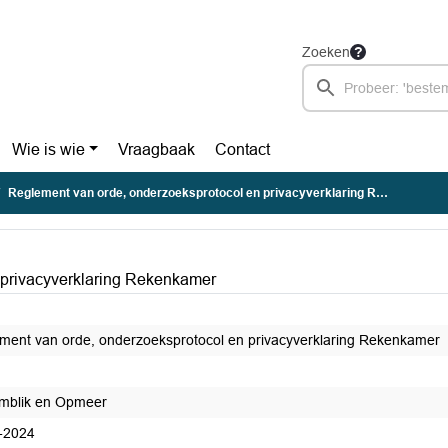
Zoeken
Wie is wie
Vraagbaak
Contact
Reglement van orde, onderzoeksprotocol en privacyverklaring Rekenkamer
 privacyverklaring Rekenkamer
ment van orde, onderzoeksprotocol en privacyverklaring Rekenkamer
mblik en Opmeer
-2024