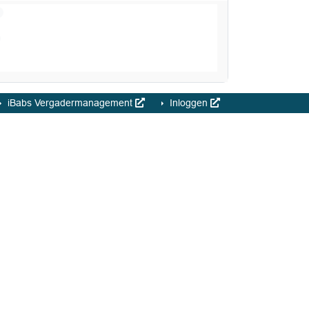
iBabs Vergadermanagement
Inloggen