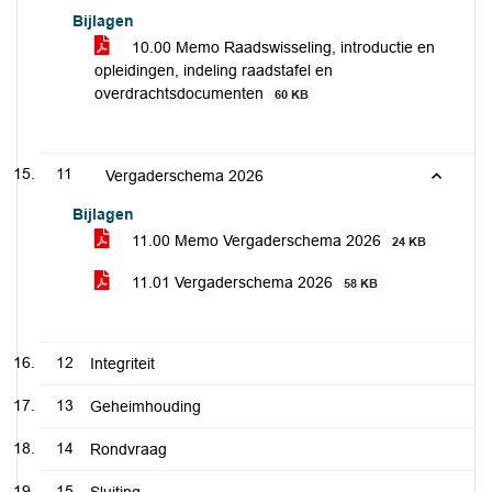
Bijlagen
10.00 Memo Raadswisseling, introductie en
opleidingen, indeling raadstafel en
overdrachtsdocumenten
60 KB
11
Vergaderschema 2026
Bijlagen
11.00 Memo Vergaderschema 2026
24 KB
11.01 Vergaderschema 2026
58 KB
12
Integriteit
13
Geheimhouding
14
Rondvraag
15