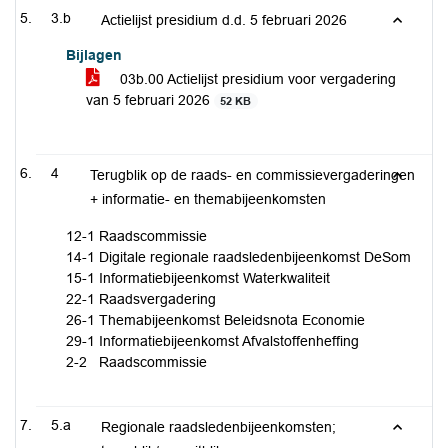
3.b
Actielijst presidium d.d. 5 februari 2026
Bijlagen
03b.00 Actielijst presidium voor vergadering
van 5 februari 2026
52 KB
4
Terugblik op de raads- en commissievergaderingen
+ informatie- en themabijeenkomsten
12-1 Raadscommissie
14-1 Digitale regionale raadsledenbijeenkomst DeSom
15-1 Informatiebijeenkomst Waterkwaliteit
22-1 Raadsvergadering
26-1 Themabijeenkomst Beleidsnota Economie
29-1 Informatiebijeenkomst Afvalstoffenheffing
2-2 Raadscommissie
5.a
Regionale raadsledenbijeenkomsten;