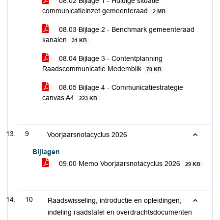
08.02 Bijlage 1 - Huidige situatie
communicatieinzet gemeenteraad
2 MB
08.03 Bijlage 2 - Benchmark gemeenteraad
kanalen
31 KB
08.04 Bijlage 3 - Contentplanning
Raadscommunicatie Medemblik
70 KB
08.05 Bijlage 4 - Communicatiestrategie
canvas A4
223 KB
9
Voorjaarsnotacyclus 2026
Bijlagen
09.00 Memo Voorjaarsnotacyclus 2026
29 KB
10
Raadswisseling, introductie en opleidingen,
indeling raadstafel en overdrachtsdocumenten