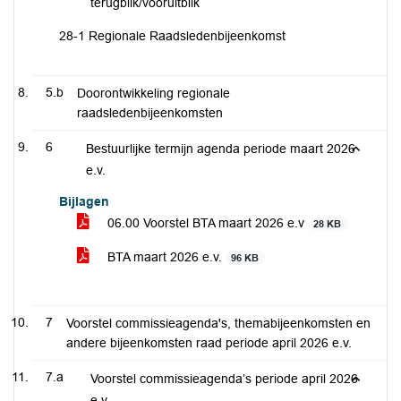
terugblik/vooruitblik
28-1 Regionale Raadsledenbijeenkomst
5.b
Doorontwikkeling regionale
raadsledenbijeenkomsten
6
Bestuurlijke termijn agenda periode maart 2026
e.v.
Bijlagen
06.00 Voorstel BTA maart 2026 e.v
28 KB
BTA maart 2026 e.v.
96 KB
7
Voorstel commissieagenda's, themabijeenkomsten en
andere bijeenkomsten raad periode april 2026 e.v.
7.a
Voorstel commissieagenda’s periode april 2026
e.v.