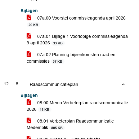
Bijlagen
07a.00 Voorstel commissieagenda april 2026
20 KB
07a.01 Bijlage 1 Voorlopige commissieagenda
9 april 2026
33 KB
07a.02 Planning bijeenkomsten raad en
commissies
37 KB
8
Raadscommunicatieplan
Bijlagen
08.00 Memo Verbeterplan raadscommunicatie
2026
18 KB
08.01 Verbeterplan Raadsommunicatie
Medemblik
805 KB