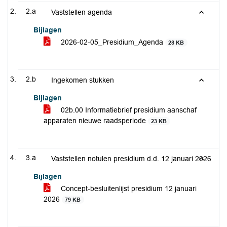
2.a
Vaststellen agenda
Bijlagen
2026-02-05_Presidium_Agenda
28 KB
2.b
Ingekomen stukken
Bijlagen
02b.00 Informatiebrief presidium aanschaf
apparaten nieuwe raadsperiode
23 KB
3.a
Vaststellen notulen presidium d.d. 12 januari 2026
Bijlagen
Concept-besluitenlijst presidium 12 januari
2026
79 KB