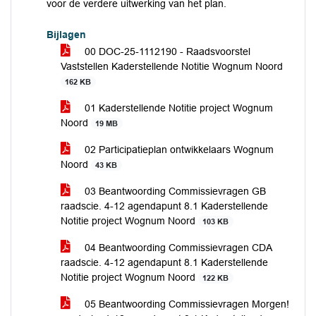
voor de verdere uitwerking van het plan.
Bijlagen
00 DOC-25-1112190 - Raadsvoorstel
Vaststellen Kaderstellende Notitie Wognum Noord
162 KB
01 Kaderstellende Notitie project Wognum
Noord
19 MB
02 Participatieplan ontwikkelaars Wognum
Noord
43 KB
03 Beantwoording Commissievragen GB
raadscie. 4-12 agendapunt 8.1 Kaderstellende
Notitie project Wognum Noord
103 KB
04 Beantwoording Commissievragen CDA
raadscie. 4-12 agendapunt 8.1 Kaderstellende
Notitie project Wognum Noord
122 KB
05 Beantwoording Commissievragen Morgen!