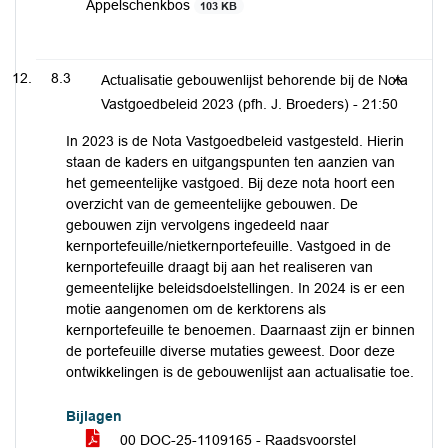
Appelschenkbos
103 KB
8.3
Actualisatie gebouwenlijst behorende bij de Nota
Vastgoedbeleid 2023 (pfh. J. Broeders) -
21:50
In 2023 is de Nota Vastgoedbeleid vastgesteld. Hierin
staan de kaders en uitgangspunten ten aanzien van
het gemeentelijke vastgoed. Bij deze nota hoort een
overzicht van de gemeentelijke gebouwen. De
gebouwen zijn vervolgens ingedeeld naar
kernportefeuille/nietkernportefeuille. Vastgoed in de
kernportefeuille draagt bij aan het realiseren van
gemeentelijke beleidsdoelstellingen. In 2024 is er een
motie aangenomen om de kerktorens als
kernportefeuille te benoemen. Daarnaast zijn er binnen
de portefeuille diverse mutaties geweest. Door deze
ontwikkelingen is de gebouwenlijst aan actualisatie toe.
Bijlagen
00 DOC-25-1109165 - Raadsvoorstel