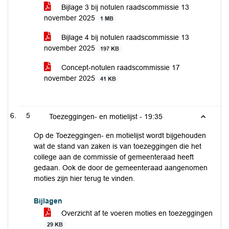
Bijlage 3 bij notulen raadscommissie 13
november 2025
1 MB
Bijlage 4 bij notulen raadscommissie 13
november 2025
197 KB
Concept-notulen raadscommissie 17
november 2025
41 KB
5
Toezeggingen- en motielijst -
19:35
Op de Toezeggingen- en motielijst wordt bijgehouden
wat de stand van zaken is van toezeggingen die het
college aan de commissie of gemeenteraad heeft
gedaan. Ook de door de gemeenteraad aangenomen
moties zijn hier terug te vinden.
Bijlagen
Overzicht af te voeren moties en toezeggingen
29 KB