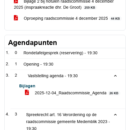
Bijlage 2 bij notulen raadscommissie 4 december
2025 (inspraakreactie dhr. De Groot)
259 KB
Oproeping raadscommissie 4 december 2025
44 KB
Agendapunten
0
Rondetafelgesprek (reservering) -
19:30
1
Opening -
19:30
2
Vaststelling agenda -
19:30
Bijlagen
2025-12-04_Raadscommissie_Agenda
26 KB
3
Spreekrecht art. 16 Verordening op de
raadscommissie gemeente Medemblik 2023 -
19:30