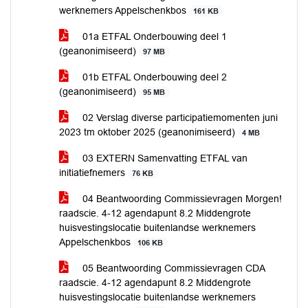
werknemers Appelschenkbos
161 KB
01a ETFAL Onderbouwing deel 1
(geanonimiseerd)
97 MB
01b ETFAL Onderbouwing deel 2
(geanonimiseerd)
95 MB
02 Verslag diverse participatiemomenten juni
2023 tm oktober 2025 (geanonimiseerd)
4 MB
03 EXTERN Samenvatting ETFAL van
initiatiefnemers
76 KB
04 Beantwoording Commissievragen Morgen!
raadscie. 4-12 agendapunt 8.2 Middengrote
huisvestingslocatie buitenlandse werknemers
Appelschenkbos
106 KB
05 Beantwoording Commissievragen CDA
raadscie. 4-12 agendapunt 8.2 Middengrote
huisvestingslocatie buitenlandse werknemers