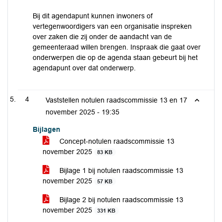
Bij dit agendapunt kunnen inwoners of
vertegenwoordigers van een organisatie inspreken
over zaken die zij onder de aandacht van de
gemeenteraad willen brengen. Inspraak die gaat over
onderwerpen die op de agenda staan gebeurt bij het
agendapunt over dat onderwerp.
4
Vaststellen notulen raadscommissie 13 en 17
november 2025 -
19:35
Bijlagen
Concept-notulen raadscommissie 13
november 2025
83 KB
Bijlage 1 bij notulen raadscommissie 13
november 2025
57 KB
Bijlage 2 bij notulen raadscommissie 13
november 2025
331 KB