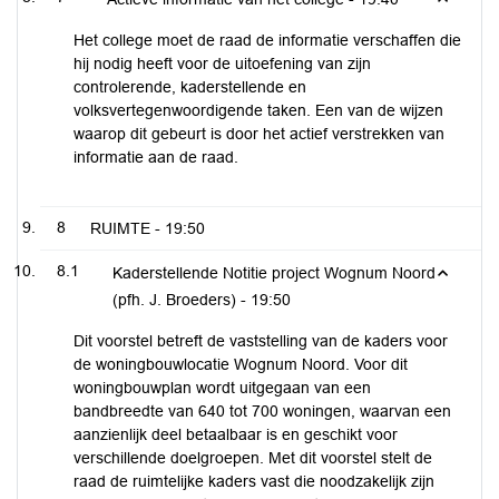
Het college moet de raad de informatie verschaffen die
hij nodig heeft voor de uitoefening van zijn
controlerende, kaderstellende en
volksvertegenwoordigende taken. Een van de wijzen
waarop dit gebeurt is door het actief verstrekken van
informatie aan de raad.
8
RUIMTE -
19:50
8.1
Kaderstellende Notitie project Wognum Noord
(pfh. J. Broeders) -
19:50
Dit voorstel betreft de vaststelling van de kaders voor
de woningbouwlocatie Wognum Noord. Voor dit
woningbouwplan wordt uitgegaan van een
bandbreedte van 640 tot 700 woningen, waarvan een
aanzienlijk deel betaalbaar is en geschikt voor
verschillende doelgroepen. Met dit voorstel stelt de
raad de ruimtelijke kaders vast die noodzakelijk zijn