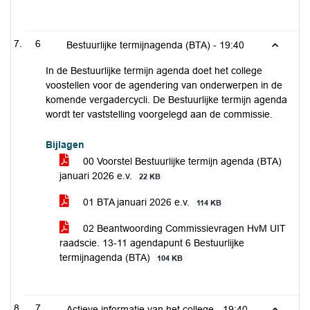
6
Bestuurlijke termijnagenda (BTA) -
19:40
In de Bestuurlijke termijn agenda doet het college
voostellen voor de agendering van onderwerpen in de
komende vergadercycli. De Bestuurlijke termijn agenda
wordt ter vaststelling voorgelegd aan de commissie.
Bijlagen
00 Voorstel Bestuurlijke termijn agenda (BTA)
januari 2026 e.v.
22 KB
01 BTA januari 2026 e.v.
114 KB
02 Beantwoording Commissievragen HvM UIT
raadscie. 13-11 agendapunt 6 Bestuurlijke
termijnagenda (BTA)
104 KB
7
Actieve informatie van het college -
19:40