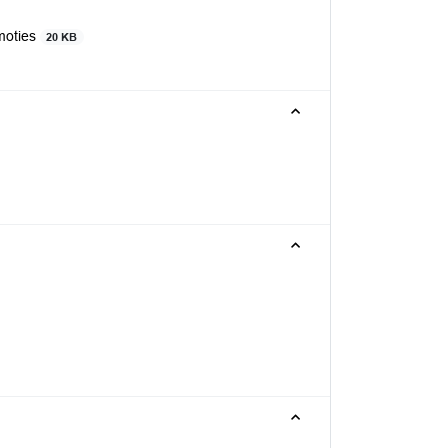
moties
20 KB