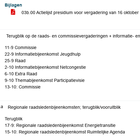
Bijlagen
03b.00 Actielijst presidium voor vergadering van 16 oktobe
Terugblik op de raads- en commissievergaderingen + informatie- 
11-9 Commissie
22-9 Informatiebijeenkomst Jeugdhulp
25-9 Raad
2-10 Informatiebijeenkomst Netcongestie
6-10 Extra Raad
9-10 Themabijeenkomst Participatievisie
13-10: Commissie
.a
Regionale raadsledenbijeenkomsten; terugblik/vooruitblik
Terugblik
17-9: Regionale raadsledenbijeenkomst Energietransitie
15-10: Regionale raadsledenbijeenkomst Ruimtelijke Agenda