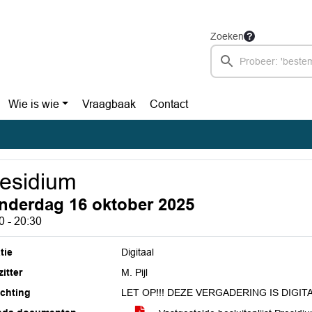
Zoeken
Wie is wie
Vraagbaak
Contact
esidium
nderdag 16 oktober 2025
0 - 20:30
tie
Digitaal
itter
M. Pijl
ichting
LET OP!!! DEZE VERGADERING IS DIGIT