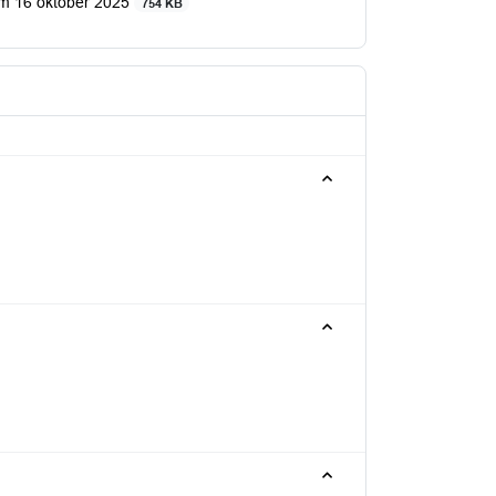
ium 16 oktober 2025
754 KB