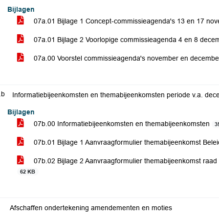
Bijlagen
07a.01 Bijlage 1 Concept-commissieagenda's 13 en 17 no
07a.01 Bijlage 2 Voorlopige commissieagenda 4 en 8 dec
07a.00 Voorstel commissieagenda's november en decemb
.b
Informatiebijeenkomsten en themabijeenkomsten periode v.a. de
Bijlagen
07b.00 Informatiebijeenkomsten en themabijeenkomsten
3
07b.01 Bijlage 1 Aanvraagformulier themabijeenkomst Bel
07b.02 Bijlage 2 Aanvraagformulier themabijeenkomst raa
62 KB
Afschaffen ondertekening amendementen en moties