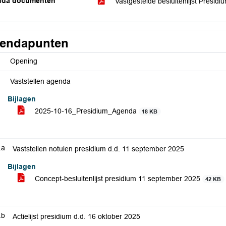
nda documenten
Vastgestelde besluitenlijst Presid
endapunten
Opening
Vaststellen agenda
Bijlagen
2025-10-16_Presidium_Agenda
18 KB
.a
Vaststellen notulen presidium d.d. 11 september 2025
Bijlagen
Concept-besluitenlijst presidium 11 september 2025
42 KB
.b
Actielijst presidium d.d. 16 oktober 2025