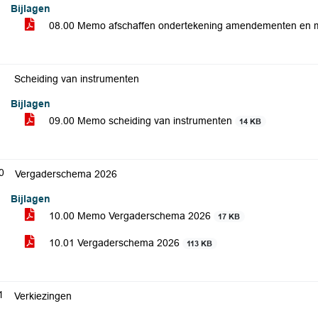
Bijlagen
08.00 Memo afschaffen ondertekening amendementen en 
Scheiding van instrumenten
Bijlagen
09.00 Memo scheiding van instrumenten
14 KB
0
Vergaderschema 2026
Bijlagen
10.00 Memo Vergaderschema 2026
17 KB
10.01 Vergaderschema 2026
113 KB
1
Verkiezingen