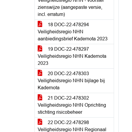
Veiligheidsregio NHN - voorstel
zienswijze (aangepaste versie,
incl. erratum)
18 DOC-22-478294
Veiligheidsregio NHN
aanbiedingsbrief Kadernota 2023
19 DOC-22-478297
Veiligheidsregio NHN Kadernota
2023
20 DOC-22-478303
Veiligheidsregio NHN bijlage bij
Kadernota
21 DOC-22-478302
Veiligheidsregio NHN Oprichting
stichting risicobeheer
22 DOC-22-478298
Veiligheidsregio NHN Regionaal