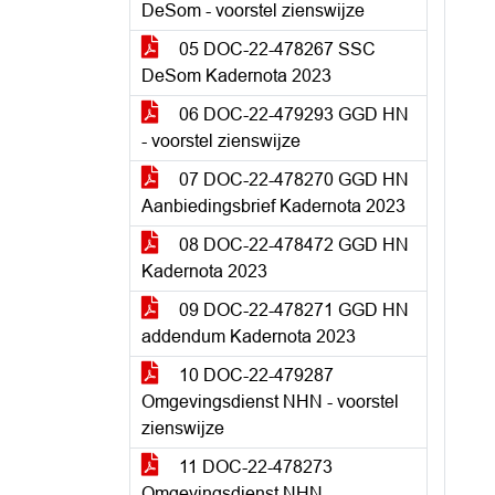
DeSom - voorstel zienswijze
05 DOC-22-478267 SSC
DeSom Kadernota 2023
06 DOC-22-479293 GGD HN
- voorstel zienswijze
07 DOC-22-478270 GGD HN
Aanbiedingsbrief Kadernota 2023
08 DOC-22-478472 GGD HN
Kadernota 2023
09 DOC-22-478271 GGD HN
addendum Kadernota 2023
10 DOC-22-479287
Omgevingsdienst NHN - voorstel
zienswijze
11 DOC-22-478273
Omgevingsdienst NHN