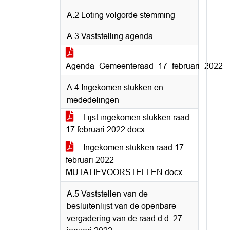
A.2 Loting volgorde stemming
A.3 Vaststelling agenda
Agenda_Gemeenteraad_17_februari_2022
A.4 Ingekomen stukken en
mededelingen
Lijst ingekomen stukken raad
17 februari 2022.docx
Ingekomen stukken raad 17
februari 2022
MUTATIEVOORSTELLEN.docx
A.5 Vaststellen van de
besluitenlijst van de openbare
vergadering van de raad d.d. 27