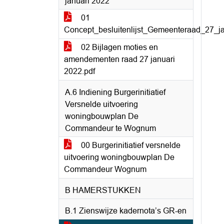
januari 2022
01
Concept_besluitenlijst_Gemeenteraad_27_ja
02 Bijlagen moties en
amendementen raad 27 januari
2022.pdf
A.6 Indiening Burgerinitiatief
Versnelde uitvoering
woningbouwplan De
Commandeur te Wognum
00 Burgerinitiatief versnelde
uitvoering woningbouwplan De
Commandeur Wognum
B HAMERSTUKKEN
B.1 Zienswijze kadernota’s GR-en