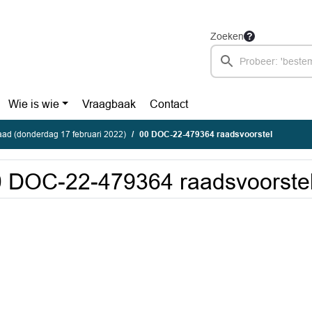
Zoeken
Wie is wie
Vraagbaak
Contact
ad (donderdag 17 februari 2022)
00 DOC-22-479364 raadsvoorstel
 DOC-22-479364 raadsvoorste