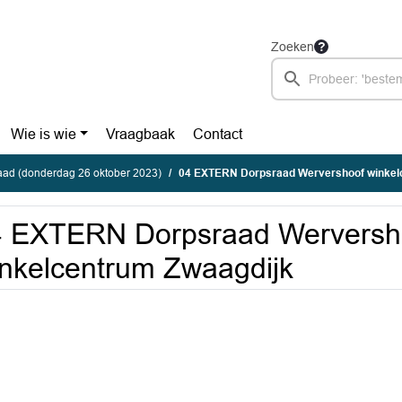
Zoeken
Wie is wie
Vraagbaak
Contact
ad (donderdag 26 oktober 2023)
04 EXTERN Dorpsraad Wervershoof winkel
4 EXTERN Dorpsraad Werversh
nkelcentrum Zwaagdijk