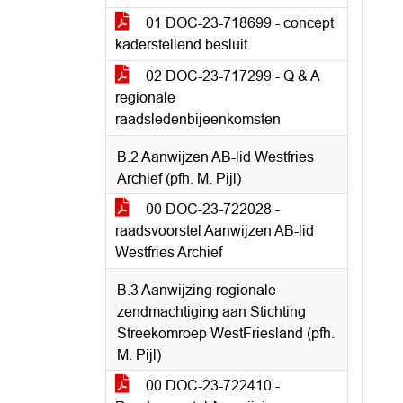
01 DOC-23-718699 - concept
kaderstellend besluit
02 DOC-23-717299 - Q & A
regionale
raadsledenbijeenkomsten
B.2 Aanwijzen AB-lid Westfries
Archief (pfh. M. Pijl)
00 DOC-23-722028 -
raadsvoorstel Aanwijzen AB-lid
Westfries Archief
B.3 Aanwijzing regionale
zendmachtiging aan Stichting
Streekomroep WestFriesland (pfh.
M. Pijl)
00 DOC-23-722410 -