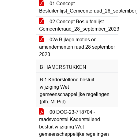
01 Concept
Besluitenlijst_Gemeenteraad_26_septembe
02 Concept Besluitenlijst
Gemeenteraad_28_september_2023
02a Bijlage moties en
amendementen raad 28 september
2023
B HAMERSTUKKEN
B.1 Kaderstellend besluit
wijziging Wet
gemeenschappelijke regelingen
(pfh. M. Pijl)
00 DOC-23-718704 -
raadsvoorstel Kaderstellend
besluit wijziging Wet
gemeenschappelijke regelingen