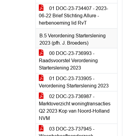
01 DOC-23-734407 - 2023-
06-22 Brief Stichting Allure -
herbenoeming lid RvT
B.5 Verordening Starterslening
2023 (pfh. J. Broeders)
00 DOC-23-736993 -
Raadsvoorstel Verordening
Starterslening 2023
01 DOC-23-733905 -
Verordening Starterslening 2023
02 DOC-23-736987 -
Marktoverzicht woningtransacties
Q2 2023 Kop van Noord-Holland
NVM
03 DOC-23-737945 -