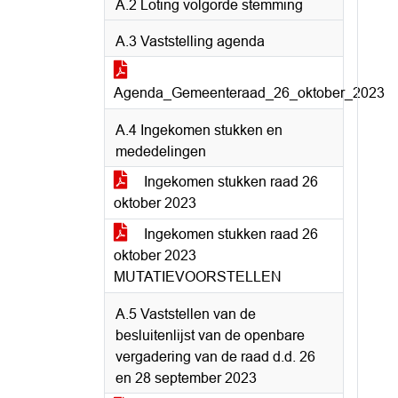
A.2 Loting volgorde stemming
A.3 Vaststelling agenda
Agenda_Gemeenteraad_26_oktober_2023
A.4 Ingekomen stukken en
mededelingen
Ingekomen stukken raad 26
oktober 2023
Ingekomen stukken raad 26
oktober 2023
MUTATIEVOORSTELLEN
A.5 Vaststellen van de
besluitenlijst van de openbare
vergadering van de raad d.d. 26
en 28 september 2023