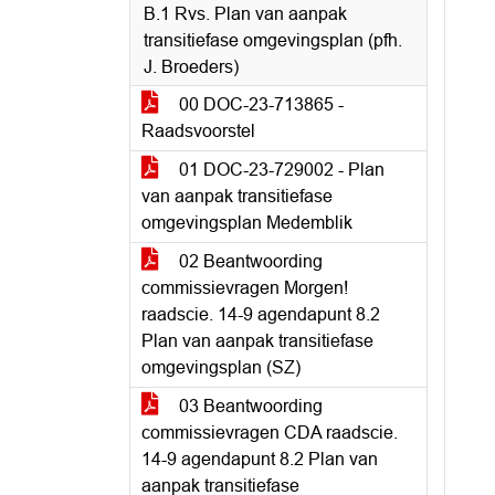
B.1 Rvs. Plan van aanpak
transitiefase omgevingsplan (pfh.
J. Broeders)
00 DOC-23-713865 -
Raadsvoorstel
01 DOC-23-729002 - Plan
van aanpak transitiefase
omgevingsplan Medemblik
02 Beantwoording
commissievragen Morgen!
raadscie. 14-9 agendapunt 8.2
Plan van aanpak transitiefase
omgevingsplan (SZ)
03 Beantwoording
commissievragen CDA raadscie.
14-9 agendapunt 8.2 Plan van
aanpak transitiefase