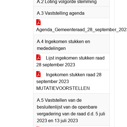
A.2 Loting volgorde stemming
A.3 Vaststelling agenda
Agenda_Gemeenteraad_28_september_202
A.4 Ingekomen stukken en
mededelingen
Lijst ingekomen stukken raad
28 september 2023
Ingekomen stukken raad 28
september 2023
MUTATIEVOORSTELLEN
A.5 Vaststellen van de
besluitenlijst van de openbare
vergadering van de raad d.d. 5 juli
2023 en 13 juli 2023