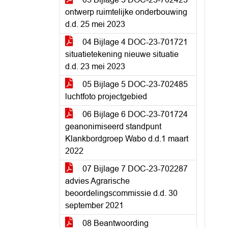
ontwerp ruimtelijke onderbouwing
d.d. 25 mei 2023
04 Bijlage 4 DOC-23-701721
situatietekening nieuwe situatie
d.d. 23 mei 2023
05 Bijlage 5 DOC-23-702485
luchtfoto projectgebied
06 Bijlage 6 DOC-23-701724
geanonimiseerd standpunt
Klankbordgroep Wabo d.d.1 maart
2022
07 Bijlage 7 DOC-23-702287
advies Agrarische
beoordelingscommissie d.d. 30
september 2021
08 Beantwoording