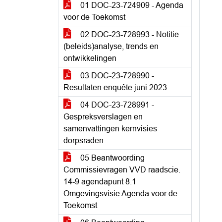
01 DOC-23-724909 - Agenda
voor de Toekomst
02 DOC-23-728993 - Notitie
(beleids)analyse, trends en
ontwikkelingen
03 DOC-23-728990 -
Resultaten enquête juni 2023
04 DOC-23-728991 -
Gespreksverslagen en
samenvattingen kernvisies
dorpsraden
05 Beantwoording
Commissievragen VVD raadscie.
14-9 agendapunt 8.1
Omgevingsvisie Agenda voor de
Toekomst