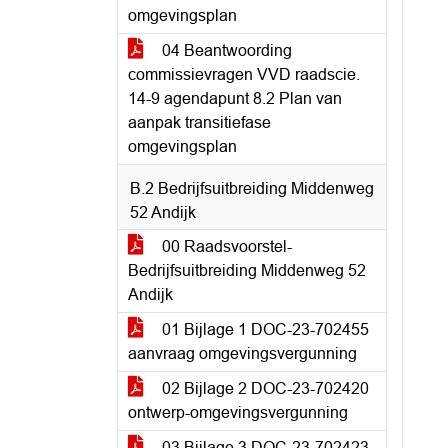
omgevingsplan
04 Beantwoording
commissievragen VVD raadscie.
14-9 agendapunt 8.2 Plan van
aanpak transitiefase
omgevingsplan
B.2 Bedrijfsuitbreiding Middenweg
52 Andijk
00 Raadsvoorstel-
Bedrijfsuitbreiding Middenweg 52
Andijk
01 Bijlage 1 DOC-23-702455
aanvraag omgevingsvergunning
02 Bijlage 2 DOC-23-702420
ontwerp-omgevingsvergunning
03 Bijlage 3 DOC-23-702423