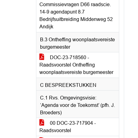
Commissievragen D66 raadscie.
14-9 agendapunt 8.7
Bedrijfsuitbreiding Middenweg 52
Andijk
B.3 Ontheffing woonplaatsvereiste
burgemeester
DOC-23-718560 -
Raadsvoorstel Ontheffing
woonplaatsvereiste burgemeester
C BESPREEKSTUKKEN
C.1 Rvs. Omgevingsvisie:
‘Agenda voor de Toekomst’ (pfh. J.
Broeders)
00 DOC-23-717904 -
Raadsvoorstel