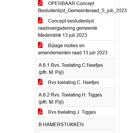
OPENBAAR Concept
Besluitenlijst_Gemeenteraad_5_juli_2023
Concept-besluitenlijst
raadsvergadering gemeente
Medemblik 13 juli 2023
Bijlage moties en
amendementen raad 13 juli 2023
A.6.1 Rvs. Toelating C.Neefjes
(pfh. M. Pijl)
Rvs toelating C. Neefjes
A.6.2 Rvs. Toelating H. Tigges
(pfh. M. Pijl)
Rvs toelating J. Tigges
B HAMERSTUKKEN