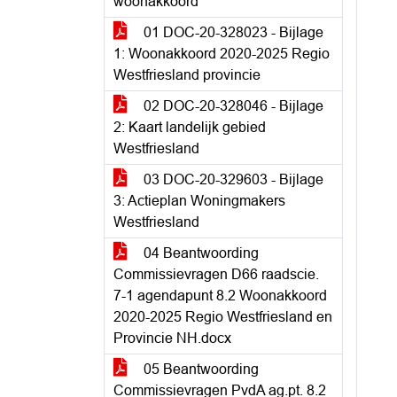
woonakkoord
01 DOC-20-328023 - Bijlage
1: Woonakkoord 2020-2025 Regio
Westfriesland provincie
02 DOC-20-328046 - Bijlage
2: Kaart landelijk gebied
Westfriesland
03 DOC-20-329603 - Bijlage
3: Actieplan Woningmakers
Westfriesland
04 Beantwoording
Commissievragen D66 raadscie.
7-1 agendapunt 8.2 Woonakkoord
2020-2025 Regio Westfriesland en
Provincie NH.docx
05 Beantwoording
Commissievragen PvdA ag.pt. 8.2