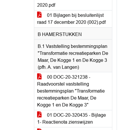
2020.pdf
01 Bijlagen bij besluitenlijst
raad 17 december 2020 (002).pdf
B HAMERSTUKKEN
B.1 Vaststelling bestemmingsplan
"Transformatie recreatieparken De
Maar, De Kogge 1 en De Kogge 3
(pfh. A. van Langen)
00 DOC-20-321238 -
Raadvoorstel vaststelling
bestemmingsplan "Transformatie
recreatieparken De Maar, De
Kogge 1 en De Kogge 3"
01 DOC-20-320435 - Bijlage
1- Reactienota zienswijzen