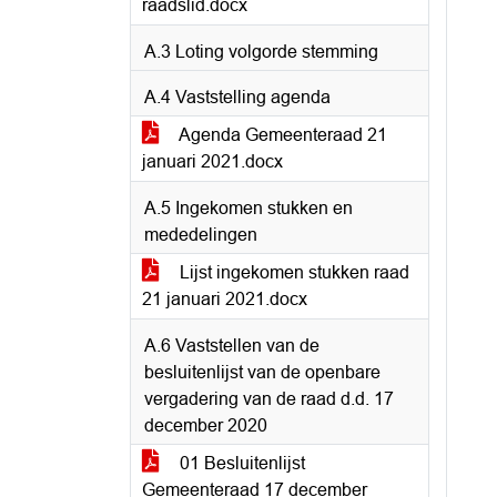
raadslid.docx
A.3 Loting volgorde stemming
A.4 Vaststelling agenda
Agenda Gemeenteraad 21
januari 2021.docx
A.5 Ingekomen stukken en
mededelingen
Lijst ingekomen stukken raad
21 januari 2021.docx
A.6 Vaststellen van de
besluitenlijst van de openbare
vergadering van de raad d.d. 17
december 2020
01 Besluitenlijst
Gemeenteraad 17 december