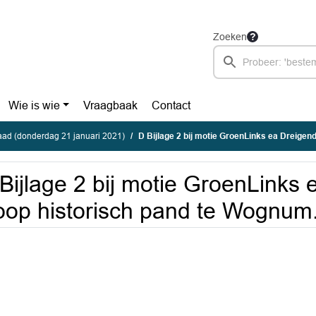
Zoeken
Wie is wie
Vraagbaak
Contact
ad (donderdag 21 januari 2021)
D Bijlage 2 bij motie GroenLinks ea Dreigende sloop histor
Bijlage 2 bij motie GroenLinks
oop historisch pand te Wognum