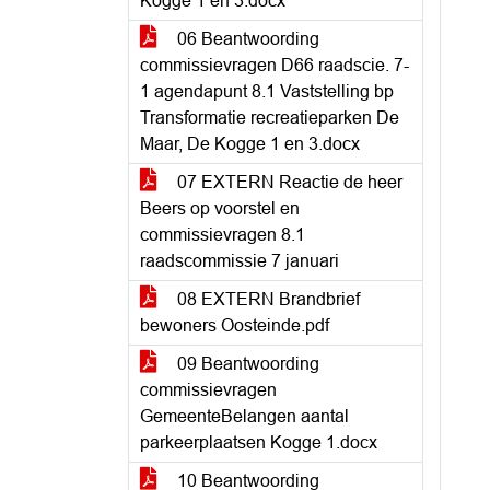
Kogge 1 en 3.docx
06 Beantwoording
commissievragen D66 raadscie. 7-
1 agendapunt 8.1 Vaststelling bp
Transformatie recreatieparken De
Maar, De Kogge 1 en 3.docx
07 EXTERN Reactie de heer
Beers op voorstel en
commissievragen 8.1
raadscommissie 7 januari
08 EXTERN Brandbrief
bewoners Oosteinde.pdf
09 Beantwoording
commissievragen
GemeenteBelangen aantal
parkeerplaatsen Kogge 1.docx
10 Beantwoording