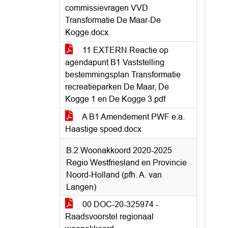
commissievragen VVD
Transformatie De Maar-De
Kogge.docx
11 EXTERN Reactie op
agendapunt B1 Vaststelling
bestemmingsplan Transformatie
recreatieparken De Maar, De
Kogge 1 en De Kogge 3.pdf
A B1 Amendement PWF e.a.
Haastige spoed.docx
B.2 Woonakkoord 2020-2025
Regio Westfriesland en Provincie
Noord-Holland (pfh. A. van
Langen)
00 DOC-20-325974 -
Raadsvoorstel regionaal