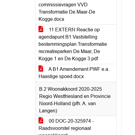
commissievragen VVD
Transformatie De Maar-De
Kogge.docx
11 EXTERN Reactie op
agendapunt B1 Vaststelling
bestemmingsplan Transformatie
recreatieparken De Maar, De
Kogge 1 en De Kogge 3.pdf
A B1 Amendement PWF e.a.
Haastige spoed.docx
B.2 Woonakkoord 2020-2025
Regio Westfriesland en Provincie
Noord-Holland (pfh. A. van
Langen)
00 DOC-20-325974 -
Raadsvoorstel regionaal