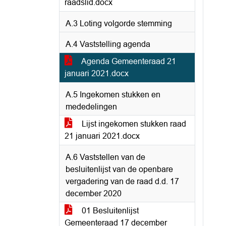
raadslid.docx
A.3 Loting volgorde stemming
A.4 Vaststelling agenda
Agenda Gemeenteraad 21
januari 2021.docx
A.5 Ingekomen stukken en
mededelingen
Lijst ingekomen stukken raad
21 januari 2021.docx
A.6 Vaststellen van de
besluitenlijst van de openbare
vergadering van de raad d.d. 17
december 2020
01 Besluitenlijst
Gemeenteraad 17 december