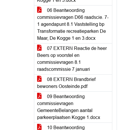
Kogge 1 en 3.docx
06 Beantwoording
commissievragen D66 raadscie. 7-
1 agendapunt 8.1 Vaststelling bp
Transformatie recreatieparken De
Maar, De Kogge 1 en 3.docx
07 EXTERN Reactie de heer
Beers op voorstel en
commissievragen 8.1
raadscommissie 7 januari
08 EXTERN Brandbrief
bewoners Oosteinde.pdf
09 Beantwoording
commissievragen
GemeenteBelangen aantal
parkeerplaatsen Kogge 1.docx
10 Beantwoording