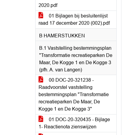
2020.pdf
01 Bijlagen bij besluitenlijst
raad 17 december 2020 (002).pdf
B HAMERSTUKKEN
B.1 Vaststelling bestemmingsplan
"Transformatie recreatieparken De
Maar, De Kogge 1 en De Kogge 3
(pfh. A. van Langen)
00 DOC-20-321238 -
Raadvoorstel vaststelling
bestemmingsplan "Transformatie
recreatieparken De Maar, De
Kogge 1 en De Kogge 3"
01 DOC-20-320435 - Bijlage
1- Reactienota zienswijzen