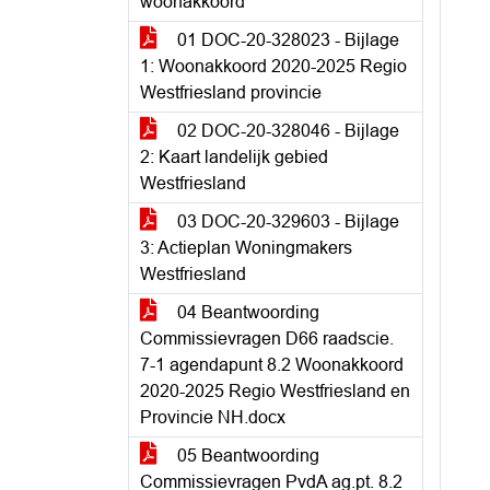
woonakkoord
01 DOC-20-328023 - Bijlage
1: Woonakkoord 2020-2025 Regio
Westfriesland provincie
02 DOC-20-328046 - Bijlage
2: Kaart landelijk gebied
Westfriesland
03 DOC-20-329603 - Bijlage
3: Actieplan Woningmakers
Westfriesland
04 Beantwoording
Commissievragen D66 raadscie.
7-1 agendapunt 8.2 Woonakkoord
2020-2025 Regio Westfriesland en
Provincie NH.docx
05 Beantwoording
Commissievragen PvdA ag.pt. 8.2