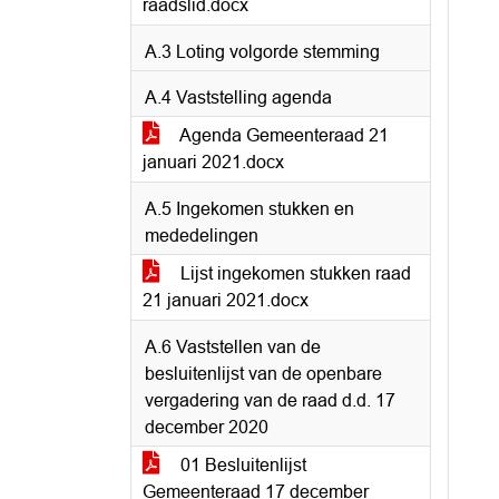
raadslid.docx
A.3 Loting volgorde stemming
A.4 Vaststelling agenda
Agenda Gemeenteraad 21
januari 2021.docx
A.5 Ingekomen stukken en
mededelingen
Lijst ingekomen stukken raad
21 januari 2021.docx
A.6 Vaststellen van de
besluitenlijst van de openbare
vergadering van de raad d.d. 17
december 2020
01 Besluitenlijst
Gemeenteraad 17 december