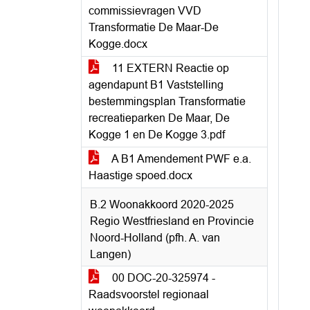
commissievragen VVD
Transformatie De Maar-De
Kogge.docx
11 EXTERN Reactie op
agendapunt B1 Vaststelling
bestemmingsplan Transformatie
recreatieparken De Maar, De
Kogge 1 en De Kogge 3.pdf
A B1 Amendement PWF e.a.
Haastige spoed.docx
B.2 Woonakkoord 2020-2025
Regio Westfriesland en Provincie
Noord-Holland (pfh. A. van
Langen)
00 DOC-20-325974 -
Raadsvoorstel regionaal