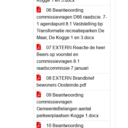
Kogge 1 en 3.docx
06 Beantwoording
commissievragen D66 raadscie. 7-
1 agendapunt 8.1 Vaststelling bp
Transformatie recreatieparken De
Maar, De Kogge 1 en 3.docx
07 EXTERN Reactie de heer
Beers op voorstel en
commissievragen 8.1
raadscommissie 7 januari
08 EXTERN Brandbrief
bewoners Oosteinde.pdf
09 Beantwoording
commissievragen
GemeenteBelangen aantal
parkeerplaatsen Kogge 1.docx
10 Beantwoording