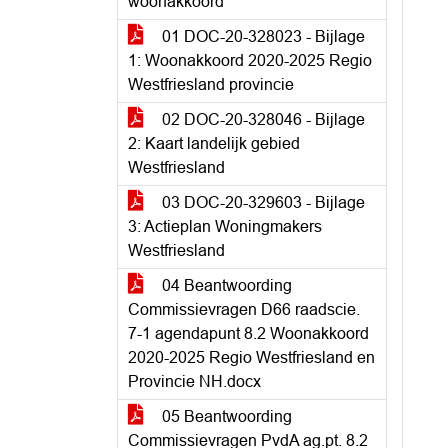
woonakkoord
01 DOC-20-328023 - Bijlage
1: Woonakkoord 2020-2025 Regio
Westfriesland provincie
02 DOC-20-328046 - Bijlage
2: Kaart landelijk gebied
Westfriesland
03 DOC-20-329603 - Bijlage
3: Actieplan Woningmakers
Westfriesland
04 Beantwoording
Commissievragen D66 raadscie.
7-1 agendapunt 8.2 Woonakkoord
2020-2025 Regio Westfriesland en
Provincie NH.docx
05 Beantwoording
Commissievragen PvdA ag.pt. 8.2