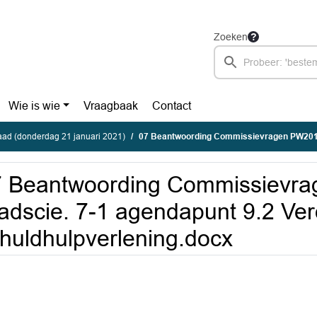
Zoeken
Wie is wie
Vraagbaak
Contact
ad (donderdag 21 januari 2021)
07 Beantwoording Commissievragen PW2010 raadscie. 7-1 agendapunt 9.2 Verordening 
7 Beantwoording Commissievr
adscie. 7-1 agendapunt 9.2 Ver
huldhulpverlening.docx