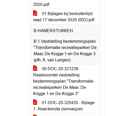
2020.pdf
01 Bijlagen bij besluitenlijst
raad 17 december 2020 (002).pdf
B HAMERSTUKKEN
B.1 Vaststelling bestemmingsplan
"Transformatie recreatieparken De
Maar, De Kogge 1 en De Kogge 3
(pfh. A. van Langen)
00 DOC-20-321238 -
Raadvoorstel vaststelling
bestemmingsplan "Transformatie
recreatieparken De Maar, De
Kogge 1 en De Kogge 3"
01 DOC-20-320435 - Bijlage
1- Reactienota zienswijzen