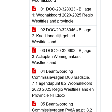
woonakkoord
01 DOC-20-328023 - Bijlage
1: Woonakkoord 2020-2025 Regio
Westfriesland provincie
02 DOC-20-328046 - Bijlage
2: Kaart landelijk gebied
Westfriesland
03 DOC-20-329603 - Bijlage
3: Actieplan Woningmakers
Westfriesland
04 Beantwoording
Commissievragen D66 raadscie.
7-1 agendapunt 8.2 Woonakkoord
2020-2025 Regio Westfriesland en
Provincie NH.docx
05 Beantwoording
Commissievragen PvdA ag.pt. 8.2