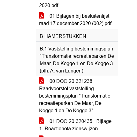
2020.pdf
01 Bijlagen bij besluitenlijst
raad 17 december 2020 (002).pdf
B HAMERSTUKKEN
B.1 Vaststelling bestemmingsplan
"Transformatie recreatieparken De
Maar, De Kogge 1 en De Kogge 3
(pfh. A. van Langen)
00 DOC-20-321238 -
Raadvoorstel vaststelling
bestemmingsplan "Transformatie
recreatieparken De Maar, De
Kogge 1 en De Kogge 3"
01 DOC-20-320435 - Bijlage
1- Reactienota zienswijzen