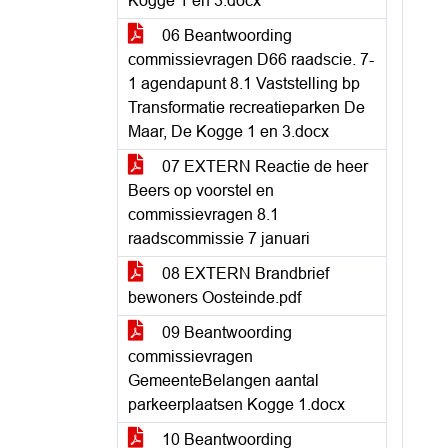
Kogge 1 en 3.docx
06 Beantwoording
commissievragen D66 raadscie. 7-
1 agendapunt 8.1 Vaststelling bp
Transformatie recreatieparken De
Maar, De Kogge 1 en 3.docx
07 EXTERN Reactie de heer
Beers op voorstel en
commissievragen 8.1
raadscommissie 7 januari
08 EXTERN Brandbrief
bewoners Oosteinde.pdf
09 Beantwoording
commissievragen
GemeenteBelangen aantal
parkeerplaatsen Kogge 1.docx
10 Beantwoording