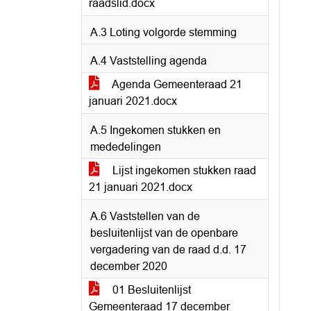
raadslid.docx
A.3 Loting volgorde stemming
A.4 Vaststelling agenda
Agenda Gemeenteraad 21
januari 2021.docx
A.5 Ingekomen stukken en
mededelingen
Lijst ingekomen stukken raad
21 januari 2021.docx
A.6 Vaststellen van de
besluitenlijst van de openbare
vergadering van de raad d.d. 17
december 2020
01 Besluitenlijst
Gemeenteraad 17 december