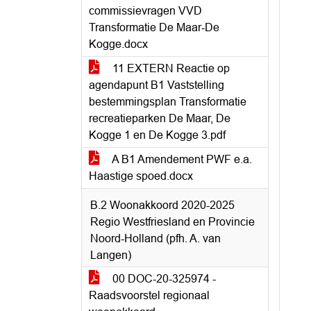
commissievragen VVD
Transformatie De Maar-De
Kogge.docx
11 EXTERN Reactie op
agendapunt B1 Vaststelling
bestemmingsplan Transformatie
recreatieparken De Maar, De
Kogge 1 en De Kogge 3.pdf
A B1 Amendement PWF e.a.
Haastige spoed.docx
B.2 Woonakkoord 2020-2025
Regio Westfriesland en Provincie
Noord-Holland (pfh. A. van
Langen)
00 DOC-20-325974 -
Raadsvoorstel regionaal