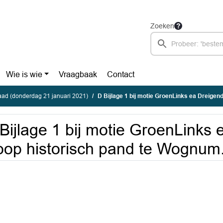
Zoeken
Wie is wie
Vraagbaak
Contact
ad (donderdag 21 januari 2021)
D Bijlage 1 bij motie GroenLinks ea Dreigende sloop hist
Bijlage 1 bij motie GroenLinks
oop historisch pand te Wognum