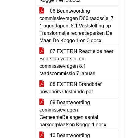
Kogge 1 en 3.docx
06 Beantwoording
commissievragen D66 raadscie. 7-
1 agendapunt 8.1 Vaststelling bp
Transformatie recreatieparken De
Maar, De Kogge 1 en 3.docx
07 EXTERN Reactie de heer
Beers op voorstel en
commissievragen 8.1
raadscommissie 7 januari
08 EXTERN Brandbrief
bewoners Oosteinde.pdf
09 Beantwoording
commissievragen
GemeenteBelangen aantal
parkeerplaatsen Kogge 1.docx
10 Beantwoording