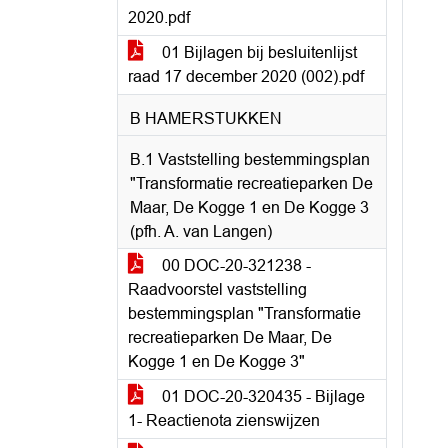
2020.pdf
01 Bijlagen bij besluitenlijst
raad 17 december 2020 (002).pdf
B HAMERSTUKKEN
B.1 Vaststelling bestemmingsplan
"Transformatie recreatieparken De
Maar, De Kogge 1 en De Kogge 3
(pfh. A. van Langen)
00 DOC-20-321238 -
Raadvoorstel vaststelling
bestemmingsplan "Transformatie
recreatieparken De Maar, De
Kogge 1 en De Kogge 3"
01 DOC-20-320435 - Bijlage
1- Reactienota zienswijzen