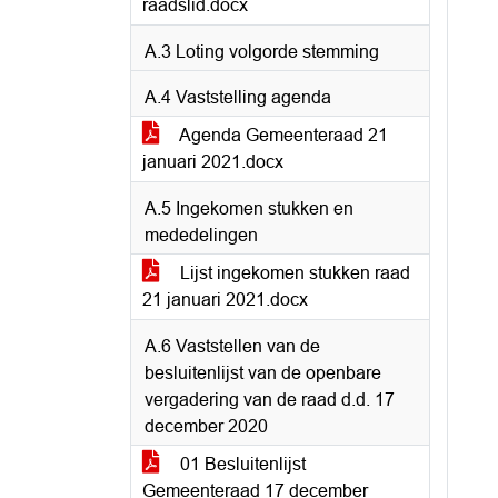
raadslid.docx
A.3 Loting volgorde stemming
A.4 Vaststelling agenda
Agenda Gemeenteraad 21
januari 2021.docx
A.5 Ingekomen stukken en
mededelingen
Lijst ingekomen stukken raad
21 januari 2021.docx
A.6 Vaststellen van de
besluitenlijst van de openbare
vergadering van de raad d.d. 17
december 2020
01 Besluitenlijst
Gemeenteraad 17 december