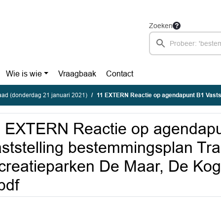
Zoeken
Wie is wie
Vraagbaak
Contact
ad (donderdag 21 januari 2021)
11 EXTERN Reactie op agendapunt B1 Vaststelling bestemmingsplan Transformatie recreatiepa
1 EXTERN Reactie op agendapu
ststelling bestemmingsplan Tra
creatieparken De Maar, De Ko
pdf