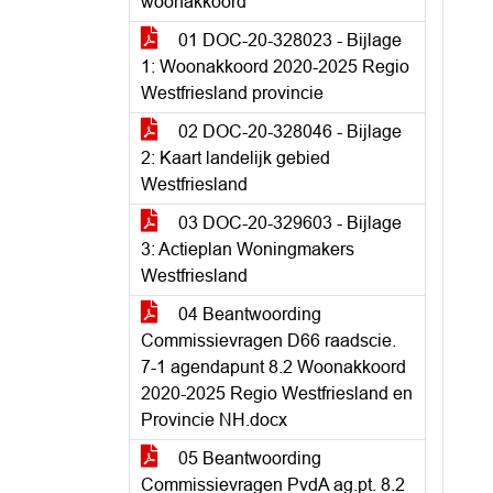
woonakkoord
01 DOC-20-328023 - Bijlage
1: Woonakkoord 2020-2025 Regio
Westfriesland provincie
02 DOC-20-328046 - Bijlage
2: Kaart landelijk gebied
Westfriesland
03 DOC-20-329603 - Bijlage
3: Actieplan Woningmakers
Westfriesland
04 Beantwoording
Commissievragen D66 raadscie.
7-1 agendapunt 8.2 Woonakkoord
2020-2025 Regio Westfriesland en
Provincie NH.docx
05 Beantwoording
Commissievragen PvdA ag.pt. 8.2