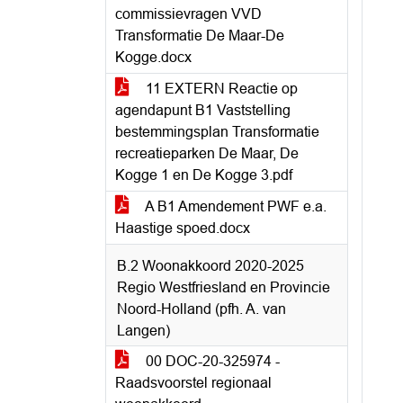
commissievragen VVD
Transformatie De Maar-De
Kogge.docx
11 EXTERN Reactie op
agendapunt B1 Vaststelling
bestemmingsplan Transformatie
recreatieparken De Maar, De
Kogge 1 en De Kogge 3.pdf
A B1 Amendement PWF e.a.
Haastige spoed.docx
B.2 Woonakkoord 2020-2025
Regio Westfriesland en Provincie
Noord-Holland (pfh. A. van
Langen)
00 DOC-20-325974 -
Raadsvoorstel regionaal