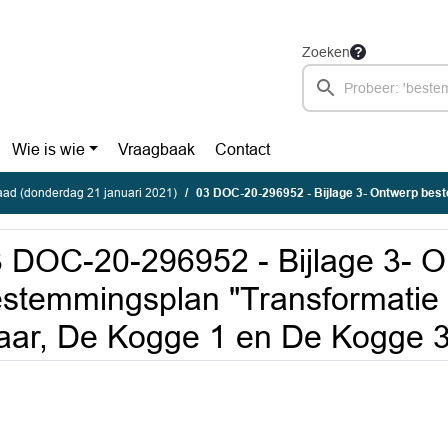
Zoeken
Wie is wie
Vraagbaak
Contact
ad (donderdag 21 januari 2021)
03 DOC-20-296952 - Bijlage 3- Ontwerp bestemmingsplan "Transformatie recreatiepar
 DOC-20-296952 - Bijlage 3- 
stemmingsplan "Transformatie 
ar, De Kogge 1 en De Kogge 3