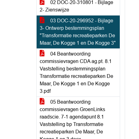
02 DOC-20-310801 - Bijlage
2- Zienswijze
03 DOC-20-296952 - Bijlage
3- Ontwerp bestemmingsplan
"Transformatie recreatieparken De
Maar, De Kogge 1 en De Kogge 3"
04 Beantwoording
commissievragen CDA ag.pt. 8.1
Vaststelling bestemmingsplan
Transformatie recreatieparken De
Maar, De Kogge 1 en De Kogge
3.pdf
05 Beantwoording
commissievragen GroenLinks
raadscie. 7-1 agendapunt 8.1
Vaststelling bp Transformatie
recreatieparken De Maar, De