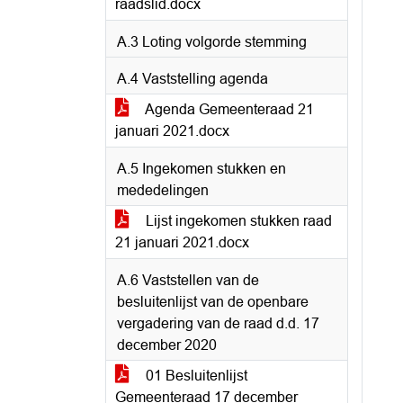
raadslid.docx
A.3 Loting volgorde stemming
A.4 Vaststelling agenda
Agenda Gemeenteraad 21
januari 2021.docx
A.5 Ingekomen stukken en
mededelingen
Lijst ingekomen stukken raad
21 januari 2021.docx
A.6 Vaststellen van de
besluitenlijst van de openbare
vergadering van de raad d.d. 17
december 2020
01 Besluitenlijst
Gemeenteraad 17 december