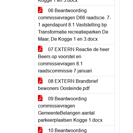
Kogge 1 en 3.docx
06 Beantwoording
commissievragen D66 raadscie. 7-
1 agendapunt 8.1 Vaststelling bp
Transformatie recreatieparken De
Maar, De Kogge 1 en 3.docx
07 EXTERN Reactie de heer
Beers op voorstel en
commissievragen 8.1
raadscommissie 7 januari
08 EXTERN Brandbrief
bewoners Oosteinde.pdf
09 Beantwoording
commissievragen
GemeenteBelangen aantal
parkeerplaatsen Kogge 1.docx
10 Beantwoording