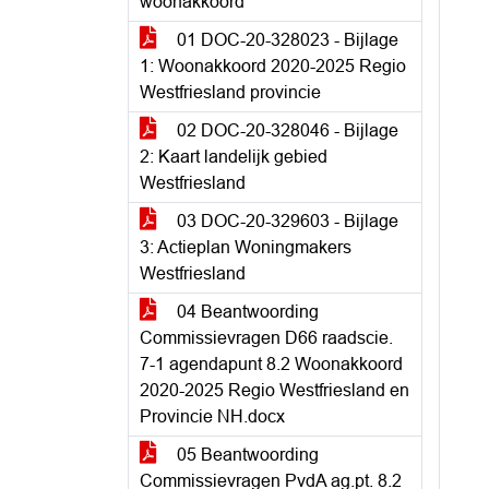
woonakkoord
01 DOC-20-328023 - Bijlage
1: Woonakkoord 2020-2025 Regio
Westfriesland provincie
02 DOC-20-328046 - Bijlage
2: Kaart landelijk gebied
Westfriesland
03 DOC-20-329603 - Bijlage
3: Actieplan Woningmakers
Westfriesland
04 Beantwoording
Commissievragen D66 raadscie.
7-1 agendapunt 8.2 Woonakkoord
2020-2025 Regio Westfriesland en
Provincie NH.docx
05 Beantwoording
Commissievragen PvdA ag.pt. 8.2