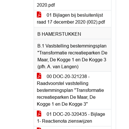
2020.pdf
01 Bijlagen bij besluitenlijst
raad 17 december 2020 (002).pdf
B HAMERSTUKKEN
B.1 Vaststelling bestemmingsplan
"Transformatie recreatieparken De
Maar, De Kogge 1 en De Kogge 3
(pfh. A. van Langen)
00 DOC-20-321238 -
Raadvoorstel vaststelling
bestemmingsplan "Transformatie
recreatieparken De Maar, De
Kogge 1 en De Kogge 3"
01 DOC-20-320435 - Bijlage
1- Reactienota zienswijzen