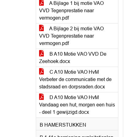
A Bijlage 1 bij motie VAO
VVD Tegenprestatie naar
vermogen.pdf
A Bijlage 2 bij motie VAO
VVD Tegenprestatie naar
vermogen.pdf
B A10 Motie VAO VVD De
Zeehoek.docx
C A10 Motie VAO HvM
Verbeter de communicatie met de
stadsraad en dorpsraden.docx
D A10 Motie VAO HvM
Vandaag een hut, morgen een huis
- deel 1 gewijzigd.docx
B HAMERSTUKKEN