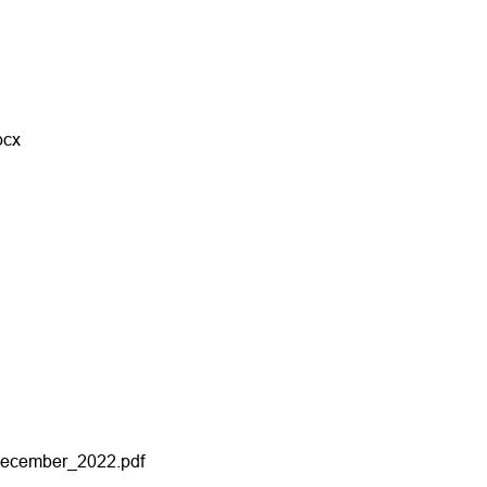
ocx
december_2022.pdf