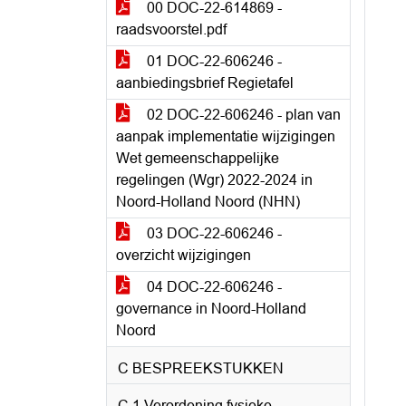
00 DOC-22-614869 -
raadsvoorstel.pdf
01 DOC-22-606246 -
aanbiedingsbrief Regietafel
02 DOC-22-606246 - plan van
aanpak implementatie wijzigingen
Wet gemeenschappelijke
regelingen (Wgr) 2022-2024 in
Noord-Holland Noord (NHN)
03 DOC-22-606246 -
overzicht wijzigingen
04 DOC-22-606246 -
governance in Noord-Holland
Noord
C BESPREEKSTUKKEN
C.1 Verordening fysieke