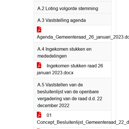
A.2 Loting volgorde stemming
A.3 Vaststelling agenda
Agenda_Gemeenteraad_26_januari_2023.d
A.4 Ingekomen stukken en
mededelingen
Ingekomen stukken raad 26
januari 2023.docx
A.5 Vaststellen van de
besluitenlijst van de openbare
vergadering van de raad d.d. 22
december 2022
01
Concept_Besluitenlijst_Gemeenteraad_22_