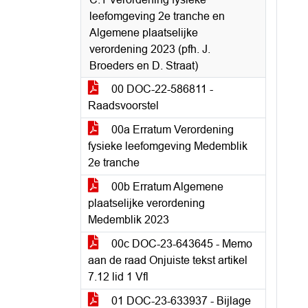
leefomgeving 2e tranche en
Algemene plaatselijke
verordening 2023 (pfh. J.
Broeders en D. Straat)
00 DOC-22-586811 -
Raadsvoorstel
00a Erratum Verordening
fysieke leefomgeving Medemblik
2e tranche
00b Erratum Algemene
plaatselijke verordening
Medemblik 2023
00c DOC-23-643645 - Memo
aan de raad Onjuiste tekst artikel
7.12 lid 1 Vfl
01 DOC-23-633937 - Bijlage