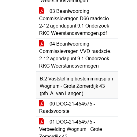
‘Weerstandsvermogen’
03 Beantwoording
Commissievragen D66 raadscie.
2-12 agendapunt 9.1 Onderzoek
RKC Weerstandsvermogen.pdf
04 Beantwoording
Commissievragen VVD raadscie.
2-12 agendapunt 9.1 Onderzoek
RKC Weerstandsvermogen
B.2 Vaststelling bestemmingsplan
Wognum - Grote Zomerdijk 43
(pfh. A. van Langen)
00 DOC-21-454575 -
Raadsvoorstel
01 DOC-21-454575 -
Verbeelding Wognum - Grote
Zomerdijk 43