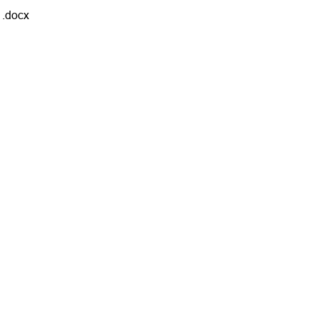
.docx