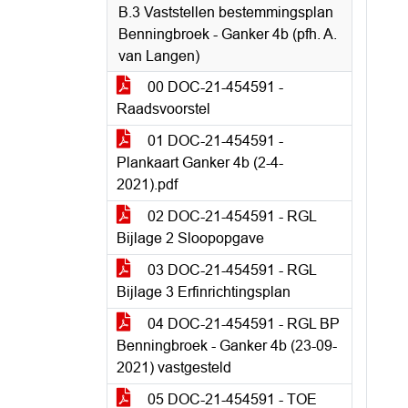
B.3 Vaststellen bestemmingsplan
Benningbroek - Ganker 4b (pfh. A.
van Langen)
00 DOC-21-454591 -
Raadsvoorstel
01 DOC-21-454591 -
Plankaart Ganker 4b (2-4-
2021).pdf
02 DOC-21-454591 - RGL
Bijlage 2 Sloopopgave
03 DOC-21-454591 - RGL
Bijlage 3 Erfinrichtingsplan
04 DOC-21-454591 - RGL BP
Benningbroek - Ganker 4b (23-09-
2021) vastgesteld
05 DOC-21-454591 - TOE