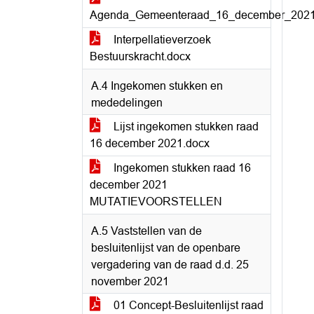
Agenda_Gemeenteraad_16_december_2021
Interpellatieverzoek
Bestuurskracht.docx
A.4 Ingekomen stukken en
mededelingen
Lijst ingekomen stukken raad
16 december 2021.docx
Ingekomen stukken raad 16
december 2021
MUTATIEVOORSTELLEN
A.5 Vaststellen van de
besluitenlijst van de openbare
vergadering van de raad d.d. 25
november 2021
01 Concept-Besluitenlijst raad