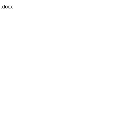
.docx