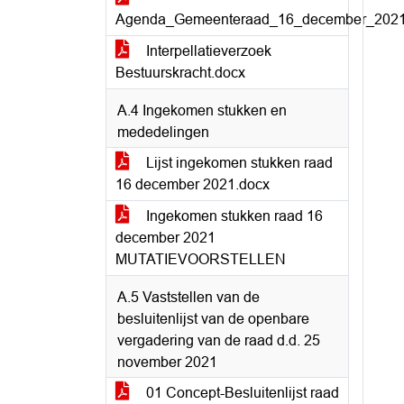
Agenda_Gemeenteraad_16_december_2021
Interpellatieverzoek
Bestuurskracht.docx
A.4 Ingekomen stukken en
mededelingen
Lijst ingekomen stukken raad
16 december 2021.docx
Ingekomen stukken raad 16
december 2021
MUTATIEVOORSTELLEN
A.5 Vaststellen van de
besluitenlijst van de openbare
vergadering van de raad d.d. 25
november 2021
01 Concept-Besluitenlijst raad