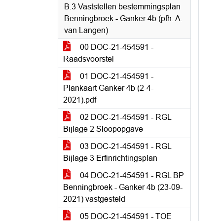
B.3 Vaststellen bestemmingsplan
Benningbroek - Ganker 4b (pfh. A.
van Langen)
00 DOC-21-454591 -
Raadsvoorstel
01 DOC-21-454591 -
Plankaart Ganker 4b (2-4-
2021).pdf
02 DOC-21-454591 - RGL
Bijlage 2 Sloopopgave
03 DOC-21-454591 - RGL
Bijlage 3 Erfinrichtingsplan
04 DOC-21-454591 - RGL BP
Benningbroek - Ganker 4b (23-09-
2021) vastgesteld
05 DOC-21-454591 - TOE