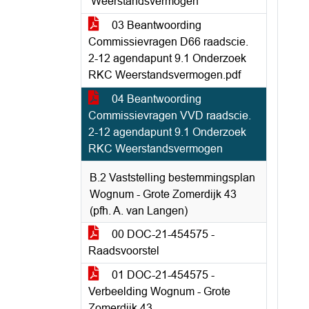
‘Weerstandsvermogen’
03 Beantwoording
Commissievragen D66 raadscie.
2-12 agendapunt 9.1 Onderzoek
RKC Weerstandsvermogen.pdf
04 Beantwoording
Commissievragen VVD raadscie.
2-12 agendapunt 9.1 Onderzoek
RKC Weerstandsvermogen
B.2 Vaststelling bestemmingsplan
Wognum - Grote Zomerdijk 43
(pfh. A. van Langen)
00 DOC-21-454575 -
Raadsvoorstel
01 DOC-21-454575 -
Verbeelding Wognum - Grote
Zomerdijk 43