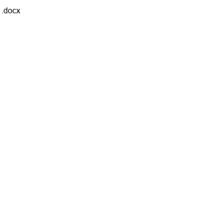
.docx