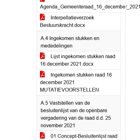
Agenda_Gemeenteraad_16_december_2021
Interpellatieverzoek
Bestuurskracht.docx
A.4 Ingekomen stukken en
mededelingen
Lijst ingekomen stukken raad
16 december 2021.docx
Ingekomen stukken raad 16
december 2021
MUTATIEVOORSTELLEN
A.5 Vaststellen van de
besluitenlijst van de openbare
vergadering van de raad d.d. 25
november 2021
01 Concept-Besluitenlijst raad