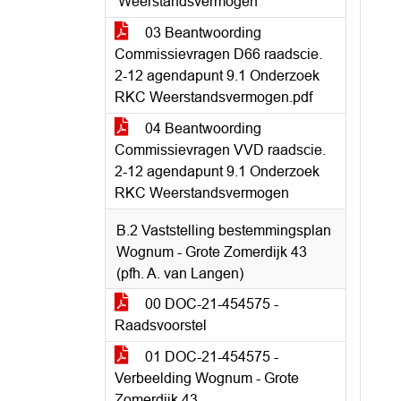
‘Weerstandsvermogen’
03 Beantwoording
Commissievragen D66 raadscie.
2-12 agendapunt 9.1 Onderzoek
RKC Weerstandsvermogen.pdf
04 Beantwoording
Commissievragen VVD raadscie.
2-12 agendapunt 9.1 Onderzoek
RKC Weerstandsvermogen
B.2 Vaststelling bestemmingsplan
Wognum - Grote Zomerdijk 43
(pfh. A. van Langen)
00 DOC-21-454575 -
Raadsvoorstel
01 DOC-21-454575 -
Verbeelding Wognum - Grote
Zomerdijk 43