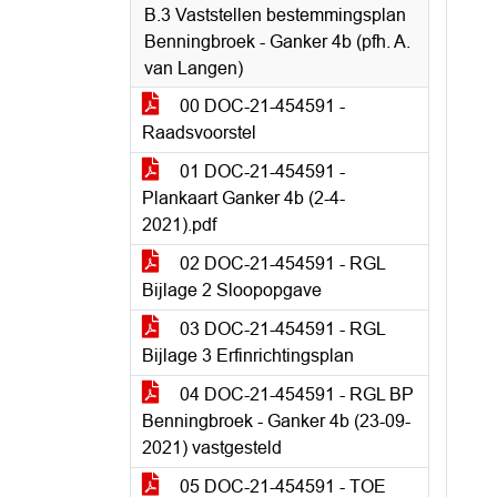
B.3 Vaststellen bestemmingsplan
Benningbroek - Ganker 4b (pfh. A.
van Langen)
00 DOC-21-454591 -
Raadsvoorstel
01 DOC-21-454591 -
Plankaart Ganker 4b (2-4-
2021).pdf
02 DOC-21-454591 - RGL
Bijlage 2 Sloopopgave
03 DOC-21-454591 - RGL
Bijlage 3 Erfinrichtingsplan
04 DOC-21-454591 - RGL BP
Benningbroek - Ganker 4b (23-09-
2021) vastgesteld
05 DOC-21-454591 - TOE