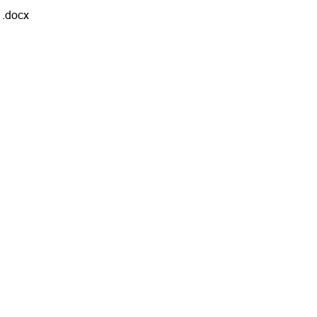
.docx