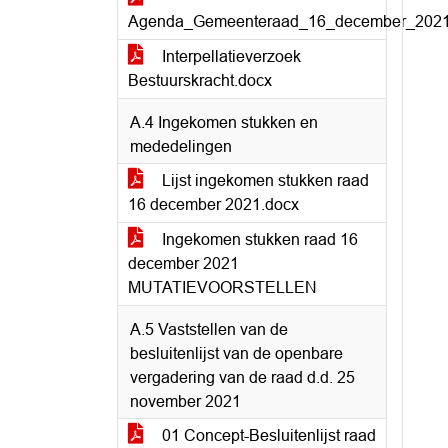
Agenda_Gemeenteraad_16_december_2021
Interpellatieverzoek
Bestuurskracht.docx
A.4 Ingekomen stukken en
mededelingen
Lijst ingekomen stukken raad
16 december 2021.docx
Ingekomen stukken raad 16
december 2021
MUTATIEVOORSTELLEN
A.5 Vaststellen van de
besluitenlijst van de openbare
vergadering van de raad d.d. 25
november 2021
01 Concept-Besluitenlijst raad