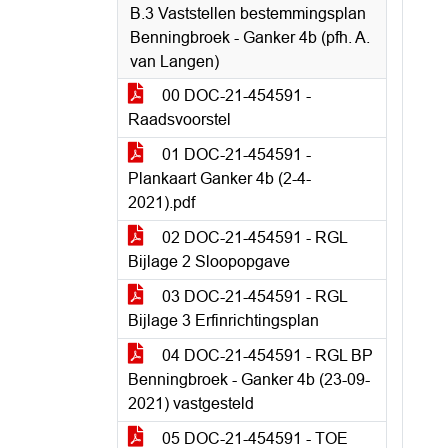
B.3 Vaststellen bestemmingsplan
Benningbroek - Ganker 4b (pfh. A.
van Langen)
00 DOC-21-454591 -
Raadsvoorstel
01 DOC-21-454591 -
Plankaart Ganker 4b (2-4-
2021).pdf
02 DOC-21-454591 - RGL
Bijlage 2 Sloopopgave
03 DOC-21-454591 - RGL
Bijlage 3 Erfinrichtingsplan
04 DOC-21-454591 - RGL BP
Benningbroek - Ganker 4b (23-09-
2021) vastgesteld
05 DOC-21-454591 - TOE