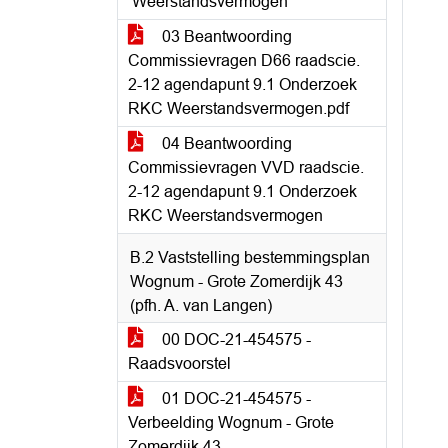
‘Weerstandsvermogen’
03 Beantwoording
Commissievragen D66 raadscie.
2-12 agendapunt 9.1 Onderzoek
RKC Weerstandsvermogen.pdf
04 Beantwoording
Commissievragen VVD raadscie.
2-12 agendapunt 9.1 Onderzoek
RKC Weerstandsvermogen
B.2 Vaststelling bestemmingsplan
Wognum - Grote Zomerdijk 43
(pfh. A. van Langen)
00 DOC-21-454575 -
Raadsvoorstel
01 DOC-21-454575 -
Verbeelding Wognum - Grote
Zomerdijk 43