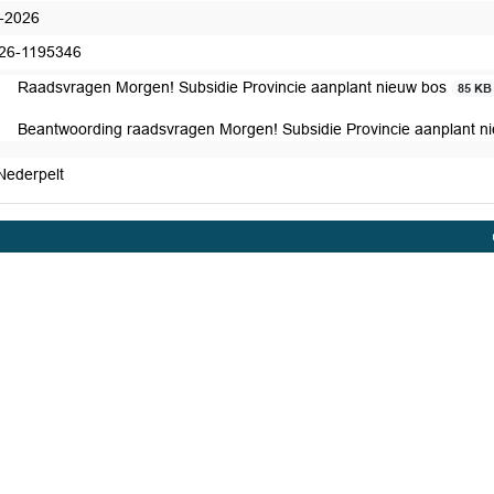
-2026
26-1195346
Raadsvragen Morgen! Subsidie Provincie aanplant nieuw bos
85 KB
Beantwoording raadsvragen Morgen! Subsidie Provincie aanplant n
Nederpelt