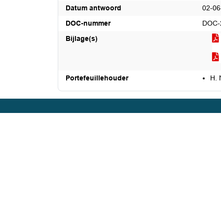
Datum antwoord
02-06
DOC-nummer
DOC-
Bijlage(s)
Portefeuillehouder
H. 