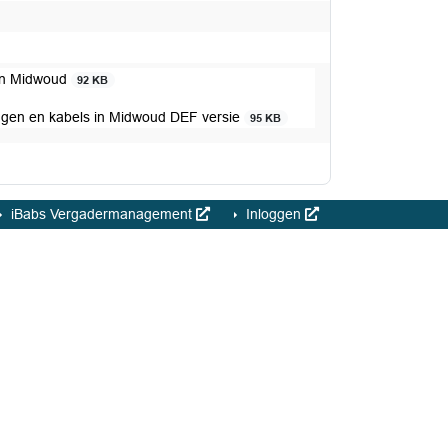
in Midwoud
92 KB
en en kabels in Midwoud DEF versie
95 KB
iBabs Vergadermanagement
Inloggen