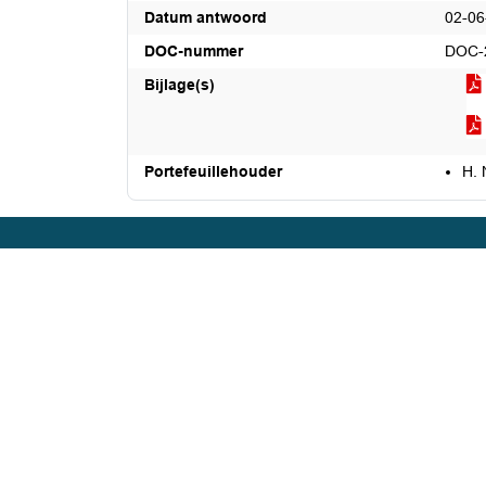
Datum antwoord
02-06
DOC-nummer
DOC-
Bijlage(s)
Portefeuillehouder
H. 