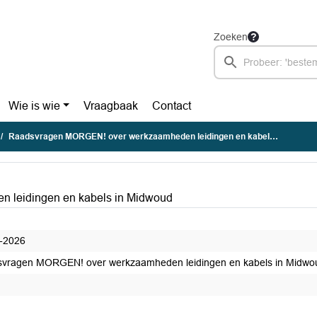
Zoeken
Wie is wie
Vraagbaak
Contact
Raadsvragen MORGEN! over werkzaamheden leidingen en kabels in Midwoud
leidingen en kabels in Midwoud
-2026
vragen MORGEN! over werkzaamheden leidingen en kabels in Midwo