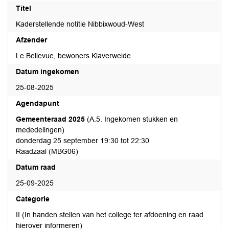
Titel
Kaderstellende notitie Nibbixwoud-West
Afzender
Le Bellevue, bewoners Klaverweide
Datum ingekomen
25-08-2025
Agendapunt
Gemeenteraad 2025
(A.5. Ingekomen stukken en
mededelingen)
donderdag 25 september 19:30 tot 22:30
Raadzaal (MBG06)
Datum raad
25-09-2025
Categorie
II (In handen stellen van het college ter afdoening en raad
hierover informeren)