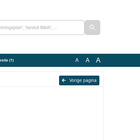
A
A
A
stie (1)
Vorige pagina