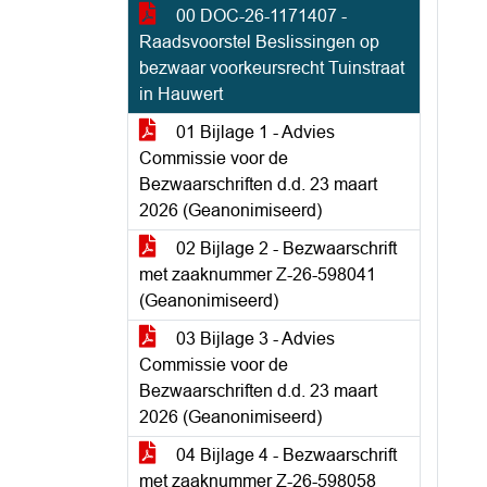
00 DOC-26-1171407 -
Raadsvoorstel Beslissingen op
bezwaar voorkeursrecht Tuinstraat
in Hauwert
01 Bijlage 1 - Advies
Commissie voor de
Bezwaarschriften d.d. 23 maart
2026 (Geanonimiseerd)
02 Bijlage 2 - Bezwaarschrift
met zaaknummer Z-26-598041
(Geanonimiseerd)
03 Bijlage 3 - Advies
Commissie voor de
Bezwaarschriften d.d. 23 maart
2026 (Geanonimiseerd)
04 Bijlage 4 - Bezwaarschrift
met zaaknummer Z-26-598058