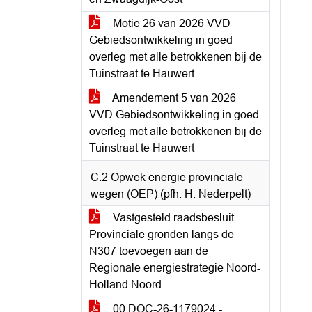
Motie 26 van 2026 VVD
Gebiedsontwikkeling in goed
overleg met alle betrokkenen bij de
Tuinstraat te Hauwert
Amendement 5 van 2026
VVD Gebiedsontwikkeling in goed
overleg met alle betrokkenen bij de
Tuinstraat te Hauwert
C.2 Opwek energie provinciale
wegen (OEP) (pfh. H. Nederpelt)
Vastgesteld raadsbesluit
Provinciale gronden langs de
N307 toevoegen aan de
Regionale energiestrategie Noord-
Holland Noord
00 DOC-26-1179024 -