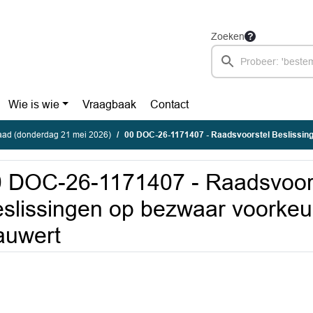
Zoeken
Wie is wie
Vraagbaak
Contact
ad (donderdag 21 mei 2026)
00 DOC-26-1171407 - Raadsvoorstel Beslissingen op bezwaar voorkeursre
 DOC-26-1171407 - Raadsvoor
slissingen op bezwaar voorkeur
auwert