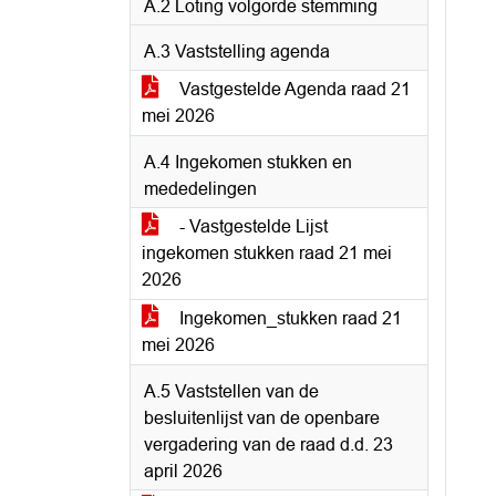
A.2 Loting volgorde stemming
A.3 Vaststelling agenda
Vastgestelde Agenda raad 21
mei 2026
A.4 Ingekomen stukken en
mededelingen
- Vastgestelde Lijst
ingekomen stukken raad 21 mei
2026
Ingekomen_stukken raad 21
mei 2026
A.5 Vaststellen van de
besluitenlijst van de openbare
vergadering van de raad d.d. 23
april 2026