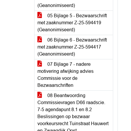
(Geanonimiseerd)
05 Bijlage 5 - Bezwaarschrift
met zaaknummer Z-25-594419
(Geanonimiseerd)
06 Bijlage 6 - Bezwaarschrift
met zaaknummer Z-25-594417
(Geanonimiseerd)
07 Bijlage 7 - nadere
motivering afwijking advies
Commissie voor de
Bezwaarschriften
08 Beantwoording
Commissievragen D66 raadscie.
7-5 agendapunt 8.1 en 8.2
Beslissingen op bezwaar
voorkeursrecht Tuinstraat Hauwert
en Zwaagdijk-Oost