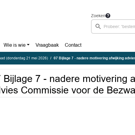
Zoeken
Wie is wie
Vraagbaak
Contact
ad (donderdag 21 mei 2026)
07 Bijlage 7 - nadere motivering afwijking advies Commissie v
 Bijlage 7 - nadere motivering a
vies Commissie voor de Bezwaa