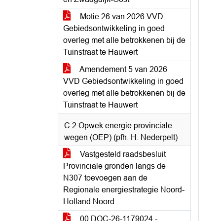
Motie 26 van 2026 VVD
Gebiedsontwikkeling in goed
overleg met alle betrokkenen bij de
Tuinstraat te Hauwert
Amendement 5 van 2026
VVD Gebiedsontwikkeling in goed
overleg met alle betrokkenen bij de
Tuinstraat te Hauwert
C.2 Opwek energie provinciale
wegen (OEP) (pfh. H. Nederpelt)
Vastgesteld raadsbesluit
Provinciale gronden langs de
N307 toevoegen aan de
Regionale energiestrategie Noord-
Holland Noord
00 DOC-26-1179024 -