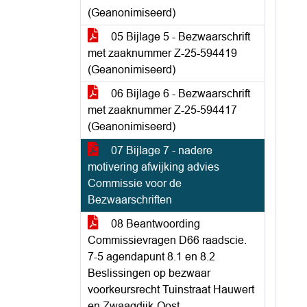
(Geanonimiseerd)
05 Bijlage 5 - Bezwaarschrift
met zaaknummer Z-25-594419
(Geanonimiseerd)
06 Bijlage 6 - Bezwaarschrift
met zaaknummer Z-25-594417
(Geanonimiseerd)
07 Bijlage 7 - nadere
motivering afwijking advies
Commissie voor de
Bezwaarschriften
08 Beantwoording
Commissievragen D66 raadscie.
7-5 agendapunt 8.1 en 8.2
Beslissingen op bezwaar
voorkeursrecht Tuinstraat Hauwert
en Zwaagdijk-Oost