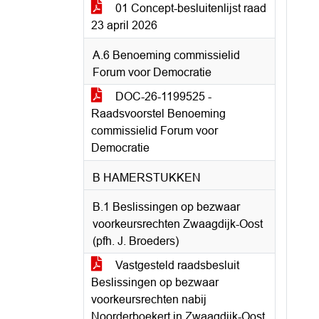
01 Concept-besluitenlijst raad
23 april 2026
A.6 Benoeming commissielid
Forum voor Democratie
DOC-26-1199525 -
Raadsvoorstel Benoeming
commissielid Forum voor
Democratie
B HAMERSTUKKEN
B.1 Beslissingen op bezwaar
voorkeursrechten Zwaagdijk-Oost
(pfh. J. Broeders)
Vastgesteld raadsbesluit
Beslissingen op bezwaar
voorkeursrechten nabij
Noorderboekert in Zwaagdijk-Oost