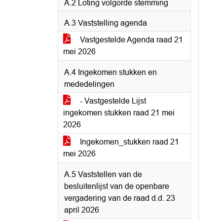
A.2 Loting volgorde stemming
A.3 Vaststelling agenda
Vastgestelde Agenda raad 21
mei 2026
A.4 Ingekomen stukken en
mededelingen
- Vastgestelde Lijst
ingekomen stukken raad 21 mei
2026
Ingekomen_stukken raad 21
mei 2026
A.5 Vaststellen van de
besluitenlijst van de openbare
vergadering van de raad d.d. 23
april 2026