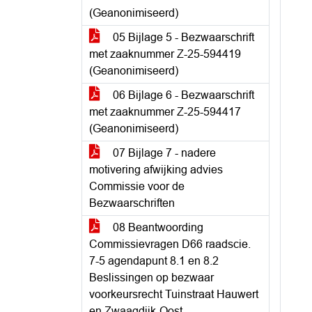
(Geanonimiseerd)
05 Bijlage 5 - Bezwaarschrift
met zaaknummer Z-25-594419
(Geanonimiseerd)
06 Bijlage 6 - Bezwaarschrift
met zaaknummer Z-25-594417
(Geanonimiseerd)
07 Bijlage 7 - nadere
motivering afwijking advies
Commissie voor de
Bezwaarschriften
08 Beantwoording
Commissievragen D66 raadscie.
7-5 agendapunt 8.1 en 8.2
Beslissingen op bezwaar
voorkeursrecht Tuinstraat Hauwert
en Zwaagdijk-Oost