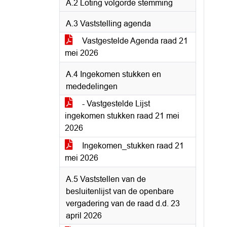
A.2 Loting volgorde stemming
A.3 Vaststelling agenda
Vastgestelde Agenda raad 21
mei 2026
A.4 Ingekomen stukken en
mededelingen
- Vastgestelde Lijst
ingekomen stukken raad 21 mei
2026
Ingekomen_stukken raad 21
mei 2026
A.5 Vaststellen van de
besluitenlijst van de openbare
vergadering van de raad d.d. 23
april 2026