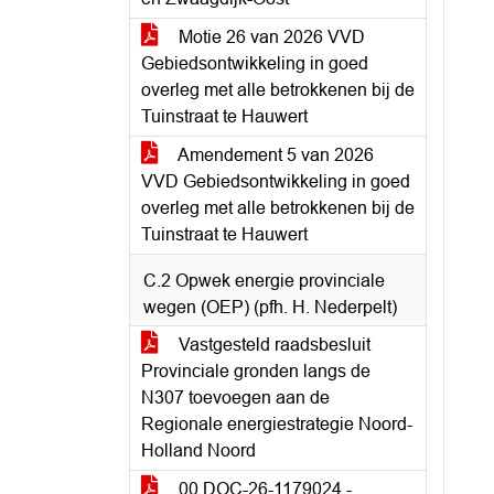
Motie 26 van 2026 VVD
Gebiedsontwikkeling in goed
overleg met alle betrokkenen bij de
Tuinstraat te Hauwert
Amendement 5 van 2026
VVD Gebiedsontwikkeling in goed
overleg met alle betrokkenen bij de
Tuinstraat te Hauwert
C.2 Opwek energie provinciale
wegen (OEP) (pfh. H. Nederpelt)
Vastgesteld raadsbesluit
Provinciale gronden langs de
N307 toevoegen aan de
Regionale energiestrategie Noord-
Holland Noord
00 DOC-26-1179024 -