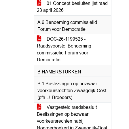
01 Concept-besluitenlijst raad
23 april 2026
A.6 Benoeming commissielid
Forum voor Democratie
DOC-26-1199525 -
Raadsvoorstel Benoeming
commissielid Forum voor
Democratie
B HAMERSTUKKEN
B.1 Beslissingen op bezwaar
voorkeursrechten Zwaagdijk-Oost
(pfh. J. Broeders)
Vastgesteld raadsbesluit
Beslissingen op bezwaar
voorkeursrechten nabij
Noorderboekert in Zwaagdijk-Oost