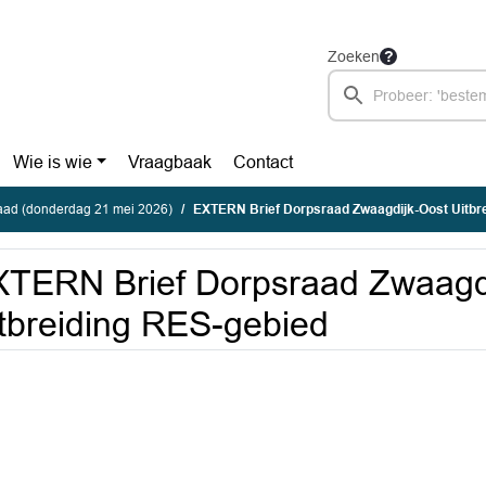
Zoeken
Wie is wie
Vraagbaak
Contact
ad (donderdag 21 mei 2026)
EXTERN Brief Dorpsraad Zwaagdijk-Oost Uitbr
TERN Brief Dorpsraad Zwaagd
tbreiding RES-gebied