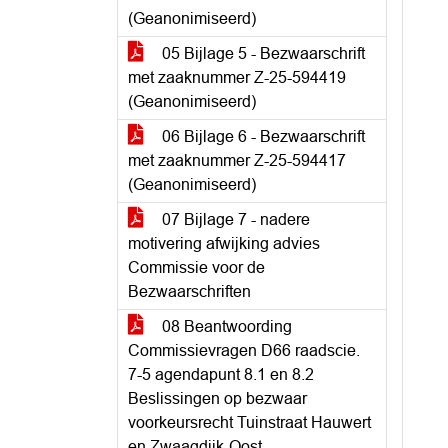
(Geanonimiseerd)
05 Bijlage 5 - Bezwaarschrift
met zaaknummer Z-25-594419
(Geanonimiseerd)
06 Bijlage 6 - Bezwaarschrift
met zaaknummer Z-25-594417
(Geanonimiseerd)
07 Bijlage 7 - nadere
motivering afwijking advies
Commissie voor de
Bezwaarschriften
08 Beantwoording
Commissievragen D66 raadscie.
7-5 agendapunt 8.1 en 8.2
Beslissingen op bezwaar
voorkeursrecht Tuinstraat Hauwert
en Zwaagdijk-Oost