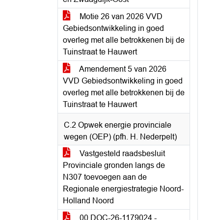
Motie 26 van 2026 VVD
Gebiedsontwikkeling in goed
overleg met alle betrokkenen bij de
Tuinstraat te Hauwert
Amendement 5 van 2026
VVD Gebiedsontwikkeling in goed
overleg met alle betrokkenen bij de
Tuinstraat te Hauwert
C.2 Opwek energie provinciale
wegen (OEP) (pfh. H. Nederpelt)
Vastgesteld raadsbesluit
Provinciale gronden langs de
N307 toevoegen aan de
Regionale energiestrategie Noord-
Holland Noord
00 DOC-26-1179024 -