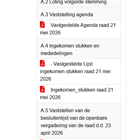
A.2 Loting volgorde stemming
A.3 Vaststelling agenda
Vastgestelde Agenda raad 21
mei 2026
A.4 Ingekomen stukken en
mededelingen
- Vastgestelde Lijst
ingekomen stukken raad 21 mei
2026
Ingekomen_stukken raad 21
mei 2026
A.5 Vaststellen van de
besluitenlijst van de openbare
vergadering van de raad d.d. 23
april 2026