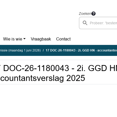
Zoeken
Wie is wie
Vraagbaak
Contact
ssie (maandag 1 juni 2026)
17 DOC-26-1180043 - 2i. GGD HN - accountants
 DOC-26-1180043 - 2i. GGD H
countantsverslag 2025