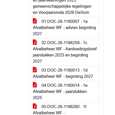
en jaarrekeningen 2025
gemeenschappelijke regelingen
en Voorjaarsnota 2026 DeSom
01 DOC-26-1180007 - 1a.
Afvalbeheer WF - advies begroting
2027
02 DOC-26-1196259 - 1c.
Afvalbeheer WF - Aanbiedingsbrief
jaarstukken 2025 en begroting
2027
03 DOC-26-1180013 - 1d.
Afvalbeheer WF - begroting 2027
04 DOC-26-1180014 - 1e.
Afvalbeheer WF - jaarstukken
2025
05 DOC-26-1196260 - 1f.
Afvalbeheer WF -