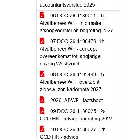
accountantsverslag 2025
06 DOC-26-1180011 - 1g.
Afvalbeheer WF - informatie
afkoopvoorstel en begroting 2027
07 DOC-26-1196479 -1h.
Afvalbeheer WF - concept
overeenkomst tot langjarige
nazorg Westwoud
08 DOC-26-1192443 - 1i.
Afvalbeheer WF - overzicht
zienswijzen kadernota 2027
2026_ABWF_ factsheet
09 DOC-26-1180025 - 2a.
GGD HN - advies begroting 2027
10 DOC-26-1180027 - 2b.
GGD HN - advies