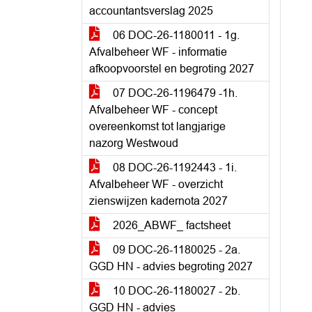
accountantsverslag 2025
06 DOC-26-1180011 - 1g.
Afvalbeheer WF - informatie
afkoopvoorstel en begroting 2027
07 DOC-26-1196479 -1h.
Afvalbeheer WF - concept
overeenkomst tot langjarige
nazorg Westwoud
08 DOC-26-1192443 - 1i.
Afvalbeheer WF - overzicht
zienswijzen kadernota 2027
2026_ABWF_ factsheet
09 DOC-26-1180025 - 2a.
GGD HN - advies begroting 2027
10 DOC-26-1180027 - 2b.
GGD HN - advies