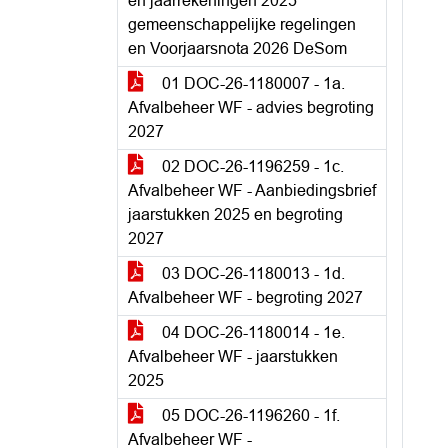
en jaarrekeningen 2025
gemeenschappelijke regelingen
en Voorjaarsnota 2026 DeSom
01 DOC-26-1180007 - 1a.
Afvalbeheer WF - advies begroting
2027
02 DOC-26-1196259 - 1c.
Afvalbeheer WF - Aanbiedingsbrief
jaarstukken 2025 en begroting
2027
03 DOC-26-1180013 - 1d.
Afvalbeheer WF - begroting 2027
04 DOC-26-1180014 - 1e.
Afvalbeheer WF - jaarstukken
2025
05 DOC-26-1196260 - 1f.
Afvalbeheer WF -