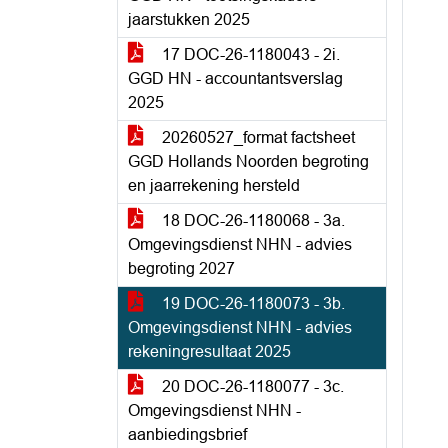
jaarstukken 2025
17 DOC-26-1180043 - 2i.
GGD HN - accountantsverslag
2025
20260527_format factsheet
GGD Hollands Noorden begroting
en jaarrekening hersteld
18 DOC-26-1180068 - 3a.
Omgevingsdienst NHN - advies
begroting 2027
19 DOC-26-1180073 - 3b.
Omgevingsdienst NHN - advies
rekeningresultaat 2025
20 DOC-26-1180077 - 3c.
Omgevingsdienst NHN -
aanbiedingsbrief