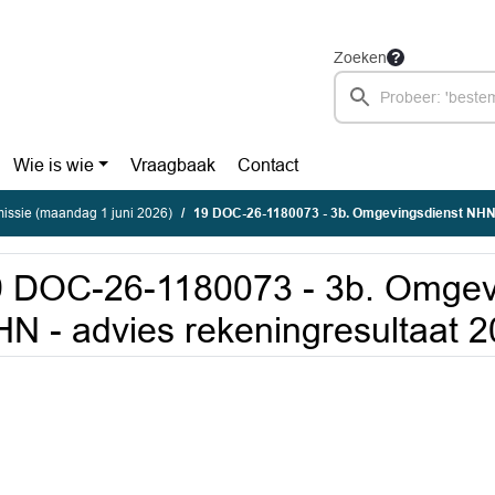
Zoeken
Wie is wie
Vraagbaak
Contact
ssie (maandag 1 juni 2026)
19 DOC-26-1180073 - 3b. Omgevingsdienst NHN - advies re
 DOC-26-1180073 - 3b. Omgev
N - advies rekeningresultaat 