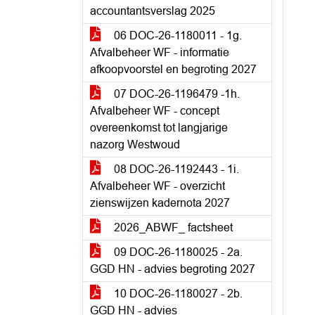
accountantsverslag 2025
06 DOC-26-1180011 - 1g.
Afvalbeheer WF - informatie
afkoopvoorstel en begroting 2027
07 DOC-26-1196479 -1h.
Afvalbeheer WF - concept
overeenkomst tot langjarige
nazorg Westwoud
08 DOC-26-1192443 - 1i.
Afvalbeheer WF - overzicht
zienswijzen kadernota 2027
2026_ABWF_ factsheet
09 DOC-26-1180025 - 2a.
GGD HN - advies begroting 2027
10 DOC-26-1180027 - 2b.
GGD HN - advies