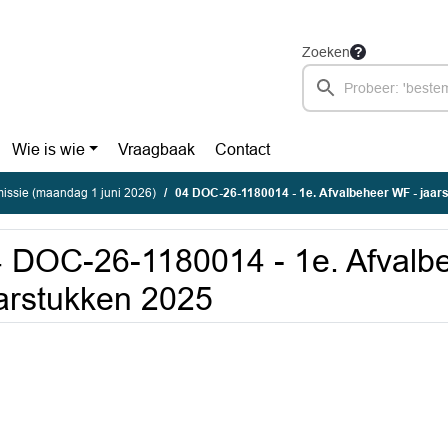
Zoeken
Wie is wie
Vraagbaak
Contact
ssie (maandag 1 juni 2026)
04 DOC-26-1180014 - 1e. Afvalbeheer WF - jaar
 DOC-26-1180014 - 1e. Afvalb
arstukken 2025