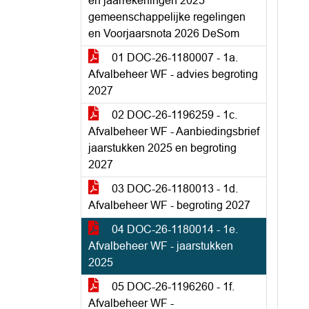
en jaarrekeningen 2025
gemeenschappelijke regelingen
en Voorjaarsnota 2026 DeSom
01 DOC-26-1180007 - 1a.
Afvalbeheer WF - advies begroting
2027
02 DOC-26-1196259 - 1c.
Afvalbeheer WF - Aanbiedingsbrief
jaarstukken 2025 en begroting
2027
03 DOC-26-1180013 - 1d.
Afvalbeheer WF - begroting 2027
04 DOC-26-1180014 - 1e.
Afvalbeheer WF - jaarstukken
2025
05 DOC-26-1196260 - 1f.
Afvalbeheer WF -