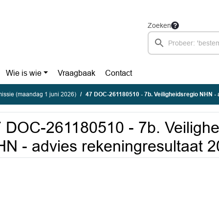
Zoeken
Wie is wie
Vraagbaak
Contact
ssie (maandag 1 juni 2026)
47 DOC-261180510 - 7b. Veiligheidsregio NHN - advies re
 DOC-261180510 - 7b. Veilighe
N - advies rekeningresultaat 