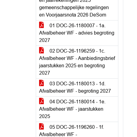
en jaarrekeningen 2025
gemeenschappelijke regelingen
en Voorjaarsnota 2026 DeSom
01 DOC-26-1180007 - 1a.
Afvalbeheer WF - advies begroting
2027
02 DOC-26-1196259 - 1c.
Afvalbeheer WF - Aanbiedingsbrief
jaarstukken 2025 en begroting
2027
03 DOC-26-1180013 - 1d.
Afvalbeheer WF - begroting 2027
04 DOC-26-1180014 - 1e.
Afvalbeheer WF - jaarstukken
2025
05 DOC-26-1196260 - 1f.
Afvalbeheer WF -