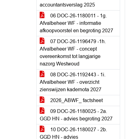
accountantsverslag 2025
06 DOC-26-1180011 - 1g.
Afvalbeheer WF - informatie
afkoopvoorstel en begroting 2027
07 DOC-26-1196479 -1h.
Afvalbeheer WF - concept
overeenkomst tot langjarige
nazorg Westwoud
08 DOC-26-1192443 - 1i.
Afvalbeheer WF - overzicht
zienswijzen kadernota 2027
2026_ABWF_ factsheet
09 DOC-26-1180025 - 2a.
GGD HN - advies begroting 2027
10 DOC-26-1180027 - 2b.
GGD HN - advies