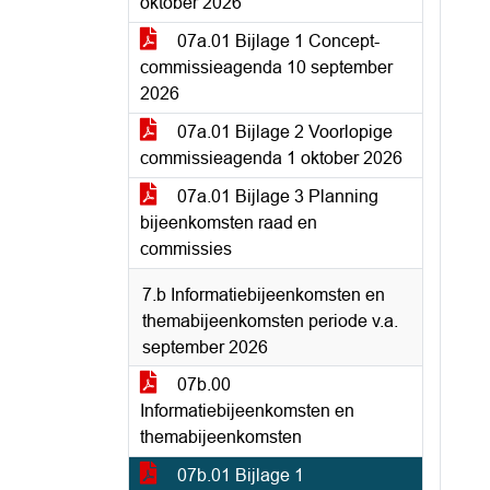
oktober 2026
07a.01 Bijlage 1 Concept-
commissieagenda 10 september
2026
07a.01 Bijlage 2 Voorlopige
commissieagenda 1 oktober 2026
07a.01 Bijlage 3 Planning
bijeenkomsten raad en
commissies
7.b Informatiebijeenkomsten en
themabijeenkomsten periode v.a.
september 2026
07b.00
Informatiebijeenkomsten en
themabijeenkomsten
07b.01 Bijlage 1