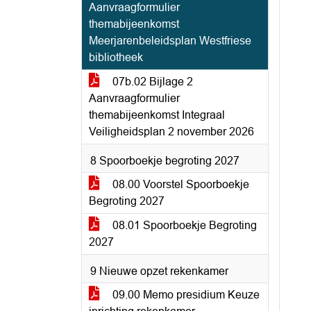
Aanvraagformulier
themabijeenkomst
Meerjarenbeleidsplan Westfriese
bibliotheek
07b.02 Bijlage 2
Aanvraagformulier
themabijeenkomst Integraal
Veiligheidsplan 2 november 2026
8 Spoorboekje begroting 2027
08.00 Voorstel Spoorboekje
Begroting 2027
08.01 Spoorboekje Begroting
2027
9 Nieuwe opzet rekenkamer
09.00 Memo presidium Keuze