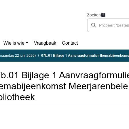
Zoeken
Wie is wie
Vraagbaak
Contact
maandag 22 juni 2026)
07b.01 Bijlage 1 Aanvraagformulier themabijeenkomst Meerjarenbeleidsplan Westfr
b.01 Bijlage 1 Aanvraagformuli
emabijeenkomst Meerjarenbelei
bliotheek