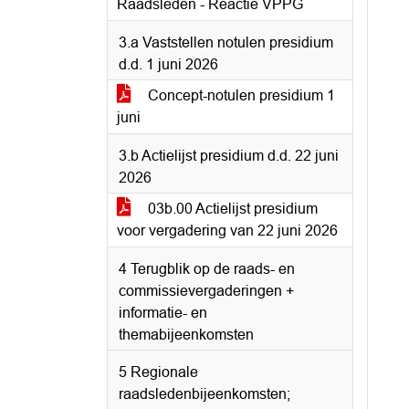
Raadsleden - Reactie VPPG
3.a Vaststellen notulen presidium
d.d. 1 juni 2026
Concept-notulen presidium 1
juni
3.b Actielijst presidium d.d. 22 juni
2026
03b.00 Actielijst presidium
voor vergadering van 22 juni 2026
4 Terugblik op de raads- en
commissievergaderingen +
informatie- en
themabijeenkomsten
5 Regionale
raadsledenbijeenkomsten;