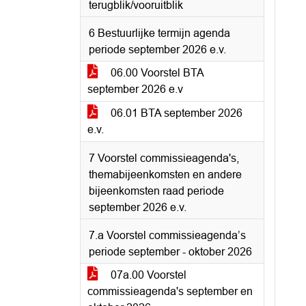
terugblik/vooruitblik
6 Bestuurlijke termijn agenda
periode september 2026 e.v.
06.00 Voorstel BTA
september 2026 e.v
06.01 BTA september 2026
e.v.
7 Voorstel commissieagenda's,
themabijeenkomsten en andere
bijeenkomsten raad periode
september 2026 e.v.
7.a Voorstel commissieagenda’s
periode september - oktober 2026
07a.00 Voorstel
commissieagenda's september en