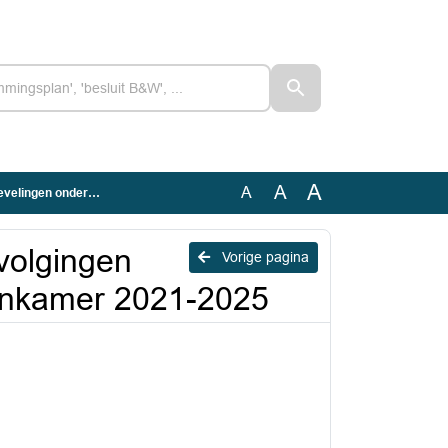
A
A
A
n rekenkamer 2021-2025
volgingen
Vorige pagina
enkamer 2021-2025