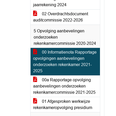
jaarrekening 2024
02 Overdrachtsdocument
auditcommissie 2022-2026
5 Opvolging aanbevelingen
onderzoeken
rekenkamercommissie 2020-2024
00 Informatienota Rapportage
opvolgingen aanbevelingen
onderzoeken rekenkamer 2021-
2025
00a Rapportage opvolging
aanbevelingen onderzoeken
rekenkamercommissie 2021-2025
01 Afgesproken werkwijze
rekenkameropvolging presidium