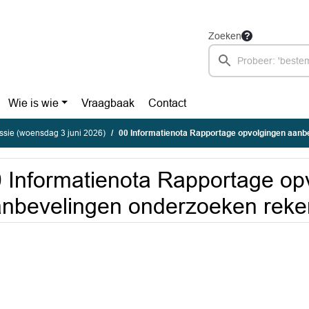
Zoeken
Wie is wie
Vraagbaak
Contact
sie (woensdag 3 juni 2026)
00 Informatienota Rapportage opvolgingen aanbevelingen onderzoeke
 Informatienota Rapportage op
nbevelingen onderzoeken rek