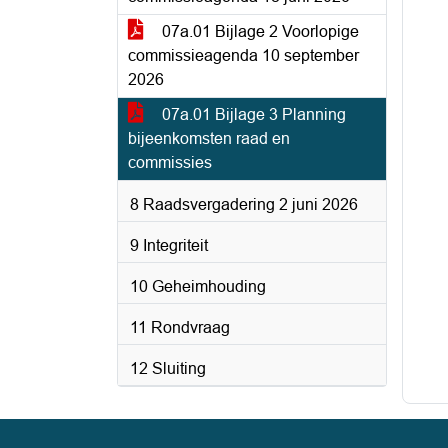
07a.01 Bijlage 2 Voorlopige
commissieagenda 10 september
2026
07a.01 Bijlage 3 Planning
bijeenkomsten raad en
commissies
8 Raadsvergadering 2 juni 2026
9 Integriteit
10 Geheimhouding
11 Rondvraag
12 Sluiting