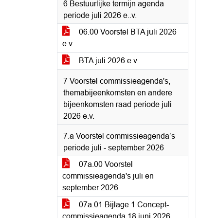
6 Bestuurlijke termijn agenda
periode juli 2026 e..v.
06.00 Voorstel BTA juli 2026
e.v
BTA juli 2026 e.v.
7 Voorstel commissieagenda's,
themabijeenkomsten en andere
bijeenkomsten raad periode juli
2026 e.v.
7.a Voorstel commissieagenda’s
periode juli - september 2026
07a.00 Voorstel
commissieagenda's juli en
september 2026
07a.01 Bijlage 1 Concept-
commissieagenda 18 juni 2026