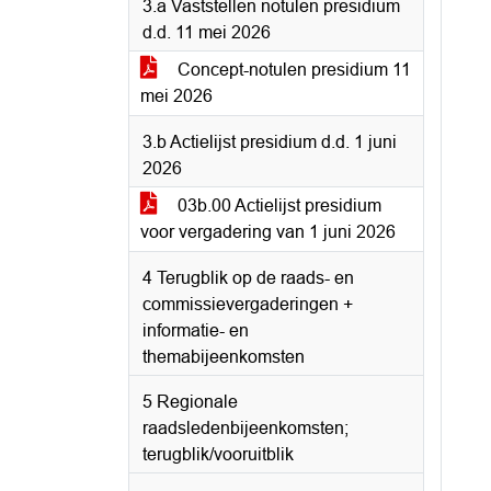
3.a Vaststellen notulen presidium
d.d. 11 mei 2026
Concept-notulen presidium 11
mei 2026
3.b Actielijst presidium d.d. 1 juni
2026
03b.00 Actielijst presidium
voor vergadering van 1 juni 2026
4 Terugblik op de raads- en
commissievergaderingen +
informatie- en
themabijeenkomsten
5 Regionale
raadsledenbijeenkomsten;
terugblik/vooruitblik