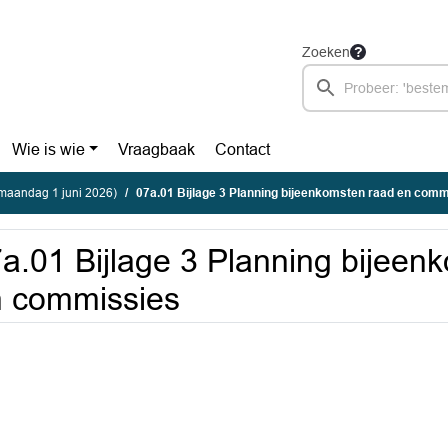
Zoeken
Wie is wie
Vraagbaak
Contact
maandag 1 juni 2026)
07a.01 Bijlage 3 Planning bijeenkomsten raad en comm
a.01 Bijlage 3 Planning bijeen
 commissies