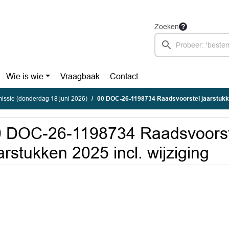
Zoeken
Wie is wie
Vraagbaak
Contact
ssie (donderdag 18 juni 2026)
00 DOC-26-1198734 Raadsvoorstel jaarstukken
0 DOC-26-1198734 Raadsvoorst
arstukken 2025 incl. wijziging