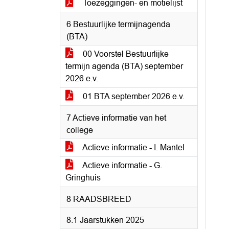
Toezeggingen- en motielijst
6 Bestuurlijke termijnagenda
(BTA)
00 Voorstel Bestuurlijke
termijn agenda (BTA) september
2026 e.v.
01 BTA september 2026 e.v.
7 Actieve informatie van het
college
Actieve informatie - I. Mantel
Actieve informatie - G.
Gringhuis
8 RAADSBREED
8.1 Jaarstukken 2025