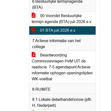
6 Bestuurlijke termijnagenda
(BTA)
00 Voorstel Bestuurlijke
termijn agenda (BTA) juli 2026 e.v.
01 BTA juli 2026 e.v.
7 Actieve informatie van het
college
Beantwoording
Commissievragen HvM UIT de
raadscie. 7-5 agendapunt Actieve
informatie ophogen openingstijden
WK-voetbal
8 RUIMTE
8.1 Lokale detailhandelsvisie (pfh.
H. Nederpelt)