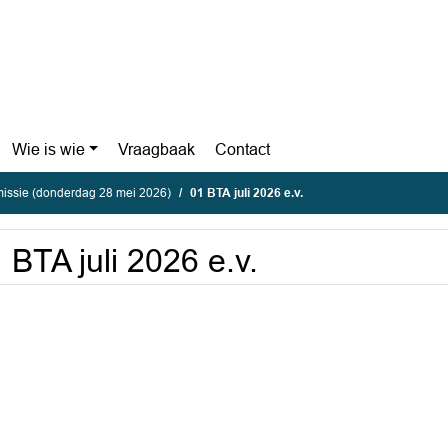
Wie is wie
Vraagbaak
Contact
ssie (donderdag 28 mei 2026)
01 BTA juli 2026 e.v.
 BTA juli 2026 e.v.