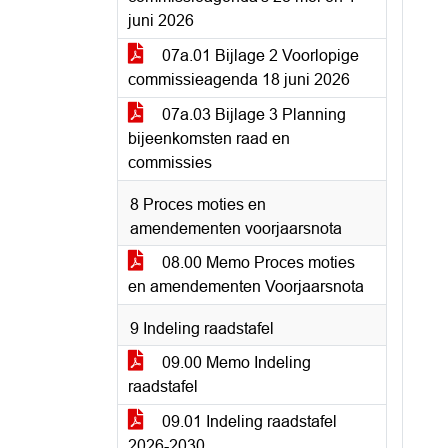
juni 2026
07a.01 Bijlage 2 Voorlopige
commissieagenda 18 juni 2026
07a.03 Bijlage 3 Planning
bijeenkomsten raad en
commissies
8 Proces moties en
amendementen voorjaarsnota
08.00 Memo Proces moties
en amendementen Voorjaarsnota
9 Indeling raadstafel
09.00 Memo Indeling
raadstafel
09.01 Indeling raadstafel
2026-2030