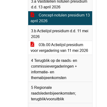
3.a Vaststellen notulen presidium
d.d. 13 april 2026
Concept-notulen presidium 13
april 2026
3.b Actielijst presidium d.d. 11 mei
2026
03b.00 Actielijst presidium
voor vergadering van 11 mei 2026
4 Terugblik op de raads- en
commissievergaderingen +
informatie- en
themabijeenkomsten
5 Regionale
raadsledenbijeenkomsten;
terugblik/vooruitblik