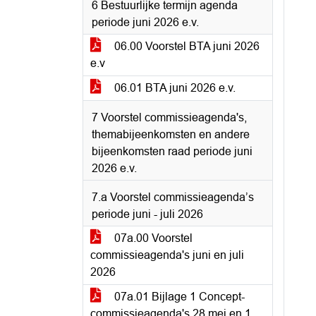
6 Bestuurlijke termijn agenda
periode juni 2026 e.v.
06.00 Voorstel BTA juni 2026
e.v
06.01 BTA juni 2026 e.v.
7 Voorstel commissieagenda's,
themabijeenkomsten en andere
bijeenkomsten raad periode juni
2026 e.v.
7.a Voorstel commissieagenda’s
periode juni - juli 2026
07a.00 Voorstel
commissieagenda's juni en juli
2026
07a.01 Bijlage 1 Concept-
commissieagenda's 28 mei en 1