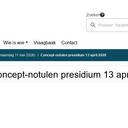
Zoeken
Wie is wie
Vraagbaak
Contact
(maandag 11 mei 2026)
Concept-notulen presidium 13 april 2026
ncept-notulen presidium 13 apr