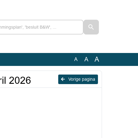
A
A
A
il 2026
Vorige pagina