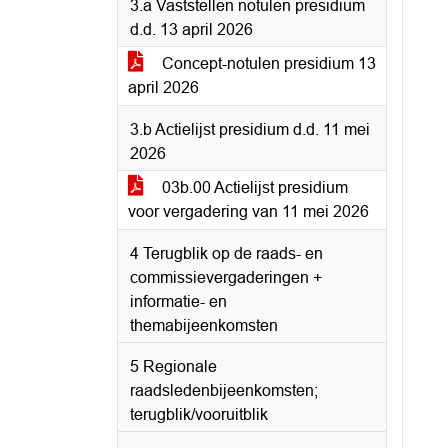
3.a Vaststellen notulen presidium
d.d. 13 april 2026
Concept-notulen presidium 13
april 2026
3.b Actielijst presidium d.d. 11 mei
2026
03b.00 Actielijst presidium
voor vergadering van 11 mei 2026
4 Terugblik op de raads- en
commissievergaderingen +
informatie- en
themabijeenkomsten
5 Regionale
raadsledenbijeenkomsten;
terugblik/vooruitblik