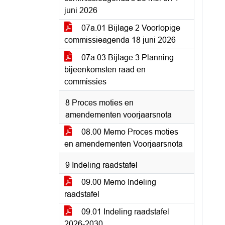
juni 2026
07a.01 Bijlage 2 Voorlopige
commissieagenda 18 juni 2026
07a.03 Bijlage 3 Planning
bijeenkomsten raad en
commissies
8 Proces moties en
amendementen voorjaarsnota
08.00 Memo Proces moties
en amendementen Voorjaarsnota
9 Indeling raadstafel
09.00 Memo Indeling
raadstafel
09.01 Indeling raadstafel
2026-2030