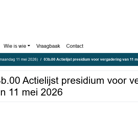
Wie is wie
Vraagbaak
Contact
(maandag 11 mei 2026)
03b.00 Actielijst presidium voor vergadering van 11 
b.00 Actielijst presidium voor 
n 11 mei 2026