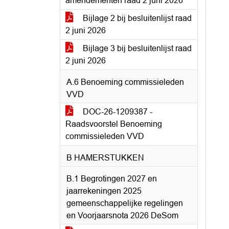
amendementen raad 2 juni 2026
Bijlage 2 bij besluitenlijst raad
2 juni 2026
Bijlage 3 bij besluitenlijst raad
2 juni 2026
A.6 Benoeming commissieleden
VVD
DOC-26-1209387 -
Raadsvoorstel Benoeming
commissieleden VVD
B HAMERSTUKKEN
B.1 Begrotingen 2027 en
jaarrekeningen 2025
gemeenschappelijke regelingen
en Voorjaarsnota 2026 DeSom