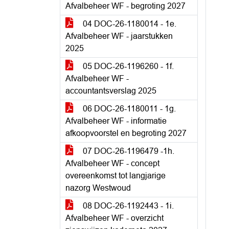
Afvalbeheer WF - begroting 2027
04 DOC-26-1180014 - 1e.
Afvalbeheer WF - jaarstukken
2025
05 DOC-26-1196260 - 1f.
Afvalbeheer WF -
accountantsverslag 2025
06 DOC-26-1180011 - 1g.
Afvalbeheer WF - informatie
afkoopvoorstel en begroting 2027
07 DOC-26-1196479 -1h.
Afvalbeheer WF - concept
overeenkomst tot langjarige
nazorg Westwoud
08 DOC-26-1192443 - 1i.
Afvalbeheer WF - overzicht