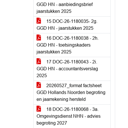
GGD HN - aanbiedingsbrief
jaarstukken 2025
15 DOC-26-1180035- 2g.
GGD HN - jaarstukken 2025
16 DOC-26-1180038 - 2h.
GGD HN - toetsingskaders
jaarstukken 2025
17 DOC-26-1180043 - 2i.
GGD HN - accountantsverslag
2025
20260527_format factsheet
GGD Hollands Noorden begroting
en jaarrekening hersteld
18 DOC-26-1180068 - 3a.
Omgevingsdienst NHN - advies
begroting 2027