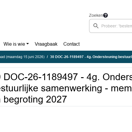
Zoeken
Wie is wie
Vraagbaak
Contact
ad (maandag 15 juni 2026)
30 DOC-26-1189497 - 4g. Ondersteuning bestuurlijke samenwerking - memo jaarreken
 DOC-26-1189497 - 4g. Onders
stuurlijke samenwerking - mem
 begroting 2027