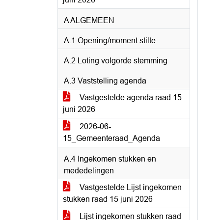
A ALGEMEEN
A.1 Opening/moment stilte
A.2 Loting volgorde stemming
A.3 Vaststelling agenda
Vastgestelde agenda raad 15
juni 2026
2026-06-
15_Gemeenteraad_Agenda
A.4 Ingekomen stukken en
mededelingen
Vastgestelde Lijst ingekomen
stukken raad 15 juni 2026
Lijst ingekomen stukken raad