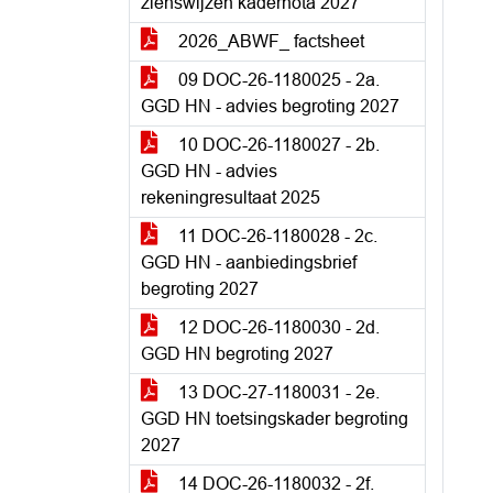
zienswijzen kadernota 2027
2026_ABWF_ factsheet
09 DOC-26-1180025 - 2a.
GGD HN - advies begroting 2027
10 DOC-26-1180027 - 2b.
GGD HN - advies
rekeningresultaat 2025
11 DOC-26-1180028 - 2c.
GGD HN - aanbiedingsbrief
begroting 2027
12 DOC-26-1180030 - 2d.
GGD HN begroting 2027
13 DOC-27-1180031 - 2e.
GGD HN toetsingskader begroting
2027
14 DOC-26-1180032 - 2f.