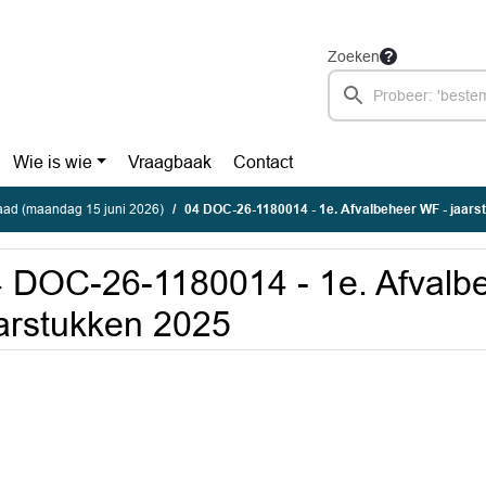
Zoeken
Wie is wie
Vraagbaak
Contact
ad (maandag 15 juni 2026)
04 DOC-26-1180014 - 1e. Afvalbeheer WF - jaars
 DOC-26-1180014 - 1e. Afvalb
arstukken 2025