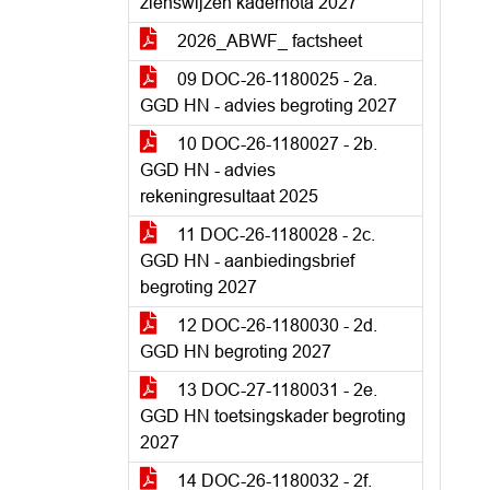
zienswijzen kadernota 2027
2026_ABWF_ factsheet
09 DOC-26-1180025 - 2a.
GGD HN - advies begroting 2027
10 DOC-26-1180027 - 2b.
GGD HN - advies
rekeningresultaat 2025
11 DOC-26-1180028 - 2c.
GGD HN - aanbiedingsbrief
begroting 2027
12 DOC-26-1180030 - 2d.
GGD HN begroting 2027
13 DOC-27-1180031 - 2e.
GGD HN toetsingskader begroting
2027
14 DOC-26-1180032 - 2f.