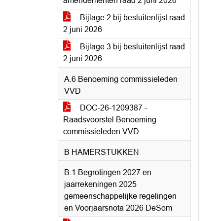
amendementen raad 2 juni 2026
Bijlage 2 bij besluitenlijst raad
2 juni 2026
Bijlage 3 bij besluitenlijst raad
2 juni 2026
A.6 Benoeming commissieleden
VVD
DOC-26-1209387 -
Raadsvoorstel Benoeming
commissieleden VVD
B HAMERSTUKKEN
B.1 Begrotingen 2027 en
jaarrekeningen 2025
gemeenschappelijke regelingen
en Voorjaarsnota 2026 DeSom