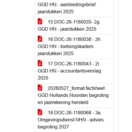
GGD HN - aanbiedingsbrief
jaarstukken 2025
15 DOC-26-1180035- 2g.
GGD HN - jaarstukken 2025
16 DOC-26-1180038 - 2h.
GGD HN - toetsingskaders
jaarstukken 2025
17 DOC-26-1180043 - 2i.
GGD HN - accountantsverslag
2025
20260527_format factsheet
GGD Hollands Noorden begroting
en jaarrekening hersteld
18 DOC-26-1180068 - 3a.
Omgevingsdienst NHN - advies
begroting 2027