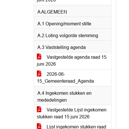
A ALGEMEEN
A.1 Opening/moment stilte
A.2 Loting volgorde stemming
A.3 Vaststelling agenda
Vastgestelde agenda raad 15
juni 2026
2026-06-
15_Gemeenteraad_Agenda
A.4 Ingekomen stukken en
mededelingen
Vastgestelde Lijst ingekomen
stukken raad 15 juni 2026
Lijst ingekomen stukken raad